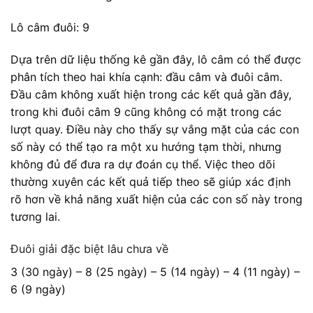
Lô câm đuôi: 9
Dựa trên dữ liệu thống kê gần đây, lô câm có thể được
phân tích theo hai khía cạnh: đầu câm và đuôi câm.
Đầu câm không xuất hiện trong các kết quả gần đây,
trong khi đuôi câm 9 cũng không có mặt trong các
lượt quay. Điều này cho thấy sự vắng mặt của các con
số này có thể tạo ra một xu hướng tạm thời, nhưng
không đủ để đưa ra dự đoán cụ thể. Việc theo dõi
thường xuyên các kết quả tiếp theo sẽ giúp xác định
rõ hơn về khả năng xuất hiện của các con số này trong
tương lai.
Đuôi giải đặc biệt lâu chưa về
3 (30 ngày) – 8 (25 ngày) – 5 (14 ngày) – 4 (11 ngày) –
6 (9 ngày)