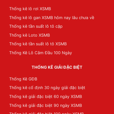
XSMB Thứ Ba
Thống kê lô rơi XSMB
XSMB Thứ Tư
Thống kê lô gan XSMB hôm nay lâu chưa về
XSMB Thứ Năm
Thống kê tần suất lô tô cặp
XSMB Thứ Sáu
Thống kê Loto XSMB
XSMB Thứ Bảy
Thống kê tần suất lô tô XSMB
XSMB Chủ Nhật
Thống Kê Lô Câm Đầu 100 Ngày
Thống Kê Lô Câm Đuôi MB 100 Ngày
THỐNG KÊ GIẢI ĐẶC BIỆT
Thống kê xiên 3
Thống Kê GĐB
Thống kê & soi cầu xiên 2
Thống kê cố định 30 ngày giải đặc biệt
Thống kê Lô Xiên 4
Thống kê giải đặc biệt 60 ngày XSMB
Thống kê đầu đuôi tổng lô tô
Thống kê giải đặc biệt 90 ngày XSMB