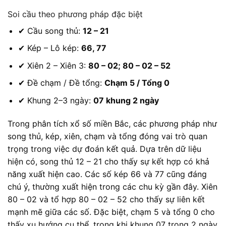
Soi cầu theo phương pháp đặc biệt
✔ Cầu song thủ:
12 – 21
✔ Kép – Lô kép:
66, 77
✔ Xiên 2 – Xiên 3:
80 – 02; 80 – 02 – 52
✔ Đề chạm / Đề tổng:
Chạm 5 / Tổng 0
✔ Khung 2–3 ngày:
07 khung 2 ngày
Trong phân tích xổ số miền Bắc, các phương pháp như
song thủ, kép, xiên, chạm và tổng đóng vai trò quan
trọng trong việc dự đoán kết quả. Dựa trên dữ liệu
hiện có, song thủ 12 – 21 cho thấy sự kết hợp có khả
năng xuất hiện cao. Các số kép 66 và 77 cũng đáng
chú ý, thường xuất hiện trong các chu kỳ gần đây. Xiên
80 – 02 và tổ hợp 80 – 02 – 52 cho thấy sự liên kết
mạnh mẽ giữa các số. Đặc biệt, chạm 5 và tổng 0 cho
thấy xu hướng cụ thể, trong khi khung 07 trong 2 ngày