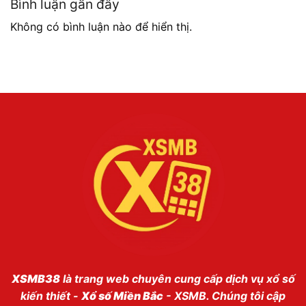
Bình luận gần đây
Không có bình luận nào để hiển thị.
XSMB38
là trang web chuyên cung cấp dịch vụ xổ số
kiến thiết -
Xổ số Miền Bắc
- XSMB. Chúng tôi cập