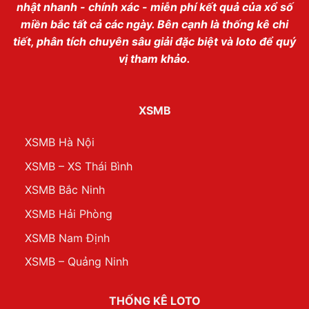
nhật nhanh - chính xác - miễn phí kết quả của xổ số
miền bắc tất cả các ngày. Bên cạnh là thống kê chi
tiết, phân tích chuyên sâu giải đặc biệt và loto để quý
vị tham khảo.
XSMB
XSMB Hà Nội
XSMB – XS Thái Bình
XSMB Bắc Ninh
XSMB Hải Phòng
XSMB Nam Định
XSMB – Quảng Ninh
XSMB Thứ Hai
THỐNG KÊ LOTO