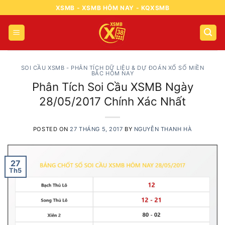
Skip
XSMB - XSMB HÔM NAY - KQXSMB
to
content
SOI CẦU XSMB - PHÂN TÍCH DỮ LIỆU & DỰ ĐOÁN XỔ SỐ MIỀN
BẮC HÔM NAY
Phân Tích Soi Cầu XSMB Ngày
28/05/2017 Chính Xác Nhất
POSTED ON
27 THÁNG 5, 2017
BY
NGUYỄN THANH HÀ
27
Th5