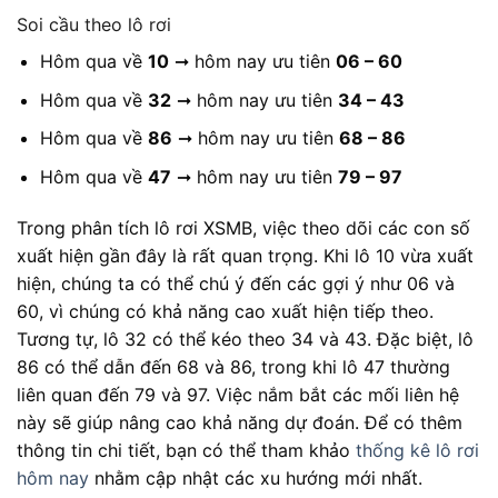
Soi cầu theo lô rơi
Hôm qua về
10
➞ hôm nay ưu tiên
06 – 60
Hôm qua về
32
➞ hôm nay ưu tiên
34 – 43
Hôm qua về
86
➞ hôm nay ưu tiên
68 – 86
Hôm qua về
47
➞ hôm nay ưu tiên
79 – 97
Trong phân tích lô rơi XSMB, việc theo dõi các con số
xuất hiện gần đây là rất quan trọng. Khi lô 10 vừa xuất
hiện, chúng ta có thể chú ý đến các gợi ý như 06 và
60, vì chúng có khả năng cao xuất hiện tiếp theo.
Tương tự, lô 32 có thể kéo theo 34 và 43. Đặc biệt, lô
86 có thể dẫn đến 68 và 86, trong khi lô 47 thường
liên quan đến 79 và 97. Việc nắm bắt các mối liên hệ
này sẽ giúp nâng cao khả năng dự đoán. Để có thêm
thông tin chi tiết, bạn có thể tham khảo
thống kê lô rơi
hôm nay
nhằm cập nhật các xu hướng mới nhất.