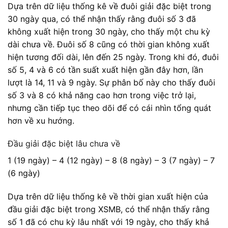
Dựa trên dữ liệu thống kê về đuôi giải đặc biệt trong
30 ngày qua, có thể nhận thấy rằng đuôi số 3 đã
không xuất hiện trong 30 ngày, cho thấy một chu kỳ
dài chưa về. Đuôi số 8 cũng có thời gian không xuất
hiện tương đối dài, lên đến 25 ngày. Trong khi đó, đuôi
số 5, 4 và 6 có tần suất xuất hiện gần đây hơn, lần
lượt là 14, 11 và 9 ngày. Sự phân bố này cho thấy đuôi
số 3 và 8 có khả năng cao hơn trong việc trở lại,
nhưng cần tiếp tục theo dõi để có cái nhìn tổng quát
hơn về xu hướng.
Đầu giải đặc biệt lâu chưa về
1 (19 ngày) – 4 (12 ngày) – 8 (8 ngày) – 3 (7 ngày) – 7
(6 ngày)
Dựa trên dữ liệu thống kê về thời gian xuất hiện của
đầu giải đặc biệt trong XSMB, có thể nhận thấy rằng
số 1 đã có chu kỳ lâu nhất với 19 ngày, cho thấy khả