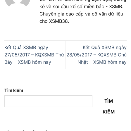
kê và soi cầu xổ số miền bắc - XSMB.
Chuyên gia cao cấp và cố vấn dữ liệu
cho XSMB38.
Kết Quả XSMB ngày
Kết Quả XSMB ngày
27/05/2017 – KQXSMB Thứ
28/05/2017 – KQXSMB Chủ
Bảy – XSMB hôm nay
Nhật – XSMB hôm nay
Tìm kiếm
TÌM
KIẾM