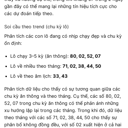
gần đây có thể mang lại những tín hiệu tích cực cho
các dự đoán tiếp theo.
Soi cầu theo trend (chu kỳ lô)
Phân tích các con lô đang có nhịp chạy đẹp và chu kỳ
ổn định:
Lô chạy 3–5 kỳ (ăn thông):
80, 02, 52, 07
Lô về nhiều theo tháng:
71, 02, 38, 44, 50
Lô về theo âm lịch:
33, 43
Phân tích dữ liệu cho thấy có sự tương quan giữa các
chu kỳ ăn thông và theo tháng. Cụ thể, các số 80, 02,
52, 07 trong chu kỳ ăn thông có thể phản ánh những
xu hướng lặp lại trong các tháng. Trong khi đó, dữ liệu
theo tháng với các số 71, 02, 38, 44, 50 cho thấy sự
phân bố không đồng đều, với số 02 xuất hiện ở cả hai