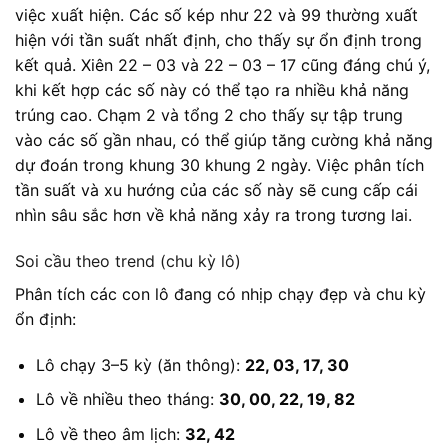
việc xuất hiện. Các số kép như 22 và 99 thường xuất
hiện với tần suất nhất định, cho thấy sự ổn định trong
kết quả. Xiên 22 – 03 và 22 – 03 – 17 cũng đáng chú ý,
khi kết hợp các số này có thể tạo ra nhiều khả năng
trúng cao. Chạm 2 và tổng 2 cho thấy sự tập trung
vào các số gần nhau, có thể giúp tăng cường khả năng
dự đoán trong khung 30 khung 2 ngày. Việc phân tích
tần suất và xu hướng của các số này sẽ cung cấp cái
nhìn sâu sắc hơn về khả năng xảy ra trong tương lai.
Soi cầu theo trend (chu kỳ lô)
Phân tích các con lô đang có nhịp chạy đẹp và chu kỳ
ổn định:
Lô chạy 3–5 kỳ (ăn thông):
22, 03, 17, 30
Lô về nhiều theo tháng:
30, 00, 22, 19, 82
Lô về theo âm lịch:
32, 42