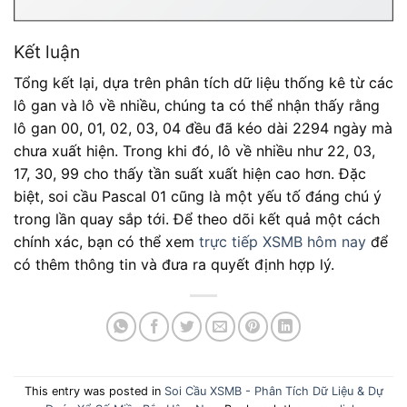
Kết luận
Tổng kết lại, dựa trên phân tích dữ liệu thống kê từ các
lô gan và lô về nhiều, chúng ta có thể nhận thấy rằng
lô gan 00, 01, 02, 03, 04 đều đã kéo dài 2294 ngày mà
chưa xuất hiện. Trong khi đó, lô về nhiều như 22, 03,
17, 30, 99 cho thấy tần suất xuất hiện cao hơn. Đặc
biệt, soi cầu Pascal 01 cũng là một yếu tố đáng chú ý
trong lần quay sắp tới. Để theo dõi kết quả một cách
chính xác, bạn có thể xem
trực tiếp XSMB hôm nay
để
có thêm thông tin và đưa ra quyết định hợp lý.
This entry was posted in
Soi Cầu XSMB - Phân Tích Dữ Liệu & Dự