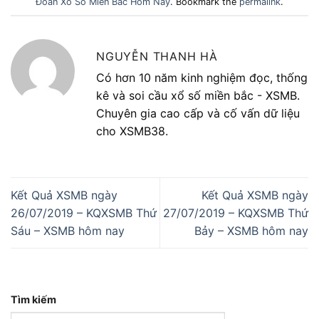
Đoán Xổ Số Miền Bắc Hôm Nay
. Bookmark the
permalink
.
NGUYỄN THANH HÀ
Có hơn 10 năm kinh nghiệm đọc, thống
kê và soi cầu xổ số miền bắc - XSMB.
Chuyên gia cao cấp và cố vấn dữ liệu
cho XSMB38.
Kết Quả XSMB ngày
Kết Quả XSMB ngày
26/07/2019 – KQXSMB Thứ
27/07/2019 – KQXSMB Thứ
Sáu – XSMB hôm nay
Bảy – XSMB hôm nay
Tìm kiếm