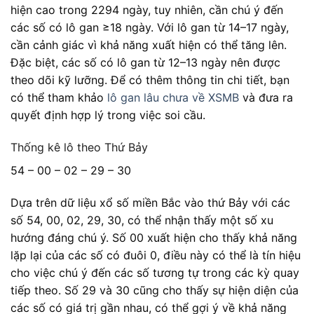
hiện cao trong 2294 ngày, tuy nhiên, cần chú ý đến
các số có lô gan ≥18 ngày. Với lô gan từ 14–17 ngày,
cần cảnh giác vì khả năng xuất hiện có thể tăng lên.
Đặc biệt, các số có lô gan từ 12–13 ngày nên được
theo dõi kỹ lưỡng. Để có thêm thông tin chi tiết, bạn
có thể tham khảo
lô gan lâu chưa về XSMB
và đưa ra
quyết định hợp lý trong việc soi cầu.
Thống kê lô theo Thứ Bảy
54 – 00 – 02 – 29 – 30
Dựa trên dữ liệu xổ số miền Bắc vào thứ Bảy với các
số 54, 00, 02, 29, 30, có thể nhận thấy một số xu
hướng đáng chú ý. Số 00 xuất hiện cho thấy khả năng
lặp lại của các số có đuôi 0, điều này có thể là tín hiệu
cho việc chú ý đến các số tương tự trong các kỳ quay
tiếp theo. Số 29 và 30 cũng cho thấy sự hiện diện của
các số có giá trị gần nhau, có thể gợi ý về khả năng