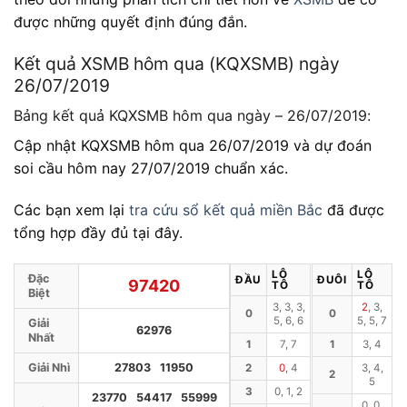
được những quyết định đúng đắn.
Kết quả XSMB hôm qua (KQXSMB) ngày
26/07/2019
Bảng kết quả KQXSMB hôm qua ngày – 26/07/2019:
Cập nhật KQXSMB hôm qua 26/07/2019 và dự đoán
soi cầu hôm nay 27/07/2019 chuẩn xác.
Các bạn xem lại
tra cứu sổ kết quả miền Bắc
đã được
tổng hợp đầy đủ tại đây.
LÔ
LÔ
Đặc
ĐẦU
ĐUÔI
974
20
TÔ
TÔ
Biệt
3, 3, 3,
2
, 3,
0
0
5, 6, 6
5, 5, 7
Giải
62976
Nhất
1
7, 7
1
3, 4
Giải Nhì
27803
11950
2
0
, 4
3, 4,
2
5
3
0, 1, 2
23770
54417
55999
0, 0,