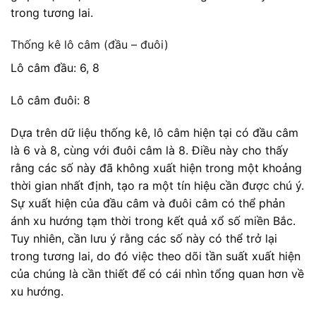
trong tương lai.
Thống kê lô câm (đầu – đuôi)
Lô câm đầu: 6, 8
Lô câm đuôi: 8
Dựa trên dữ liệu thống kê, lô câm hiện tại có đầu câm
là 6 và 8, cùng với đuôi câm là 8. Điều này cho thấy
rằng các số này đã không xuất hiện trong một khoảng
thời gian nhất định, tạo ra một tín hiệu cần được chú ý.
Sự xuất hiện của đầu câm và đuôi câm có thể phản
ánh xu hướng tạm thời trong kết quả xổ số miền Bắc.
Tuy nhiên, cần lưu ý rằng các số này có thể trở lại
trong tương lai, do đó việc theo dõi tần suất xuất hiện
của chúng là cần thiết để có cái nhìn tổng quan hơn về
xu hướng.