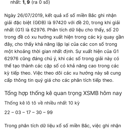
nhất:
1, 9
(ra 0 số)
Ngày 26/07/2019, kết quả xổ số miền Bắc ghi nhận
giải đặc biệt (GĐB) là 97420 với đề 20, trong khi giải
nhất (G1) là 62976. Phân tích dữ liệu cho thấy, số 20
trong đề có xu hướng xuất hiện trong các kỳ quay gần
đây, cho thấy khả năng lặp lại của các con số trong
một khoảng thời gian nhất định. Sự xuất hiện của G1
62976 cũng đáng chú ý, khi các số trong giải này có
thể tạo thành các cặp số có khả năng cao trong các
kỳ tiếp theo. Việc theo dõi các xu hướng này sẽ cung
cấp thông tin quý giá cho các phân tích tiếp theo.
Tổng hợp thống kê quan trọng XSMB hôm nay
Thống kê lô tô về nhiều nhất 10 kỳ
22 – 03 – 17 – 30 – 99
Trong phân tích dữ liệu xổ số miền Bắc, việc ghi nhận