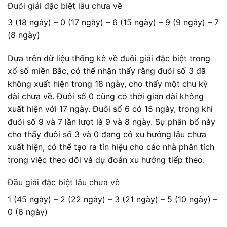
Đuôi giải đặc biệt lâu chưa về
3 (18 ngày) – 0 (17 ngày) – 6 (15 ngày) – 9 (9 ngày) – 7
(8 ngày)
Dựa trên dữ liệu thống kê về đuôi giải đặc biệt trong
xổ số miền Bắc, có thể nhận thấy rằng đuôi số 3 đã
không xuất hiện trong 18 ngày, cho thấy một chu kỳ
dài chưa về. Đuôi số 0 cũng có thời gian dài không
xuất hiện với 17 ngày. Đuôi số 6 có 15 ngày, trong khi
đuôi số 9 và 7 lần lượt là 9 và 8 ngày. Sự phân bổ này
cho thấy đuôi số 3 và 0 đang có xu hướng lâu chưa
xuất hiện, có thể tạo ra tín hiệu cho các nhà phân tích
trong việc theo dõi và dự đoán xu hướng tiếp theo.
Đầu giải đặc biệt lâu chưa về
1 (45 ngày) – 2 (22 ngày) – 3 (21 ngày) – 5 (10 ngày) –
0 (6 ngày)