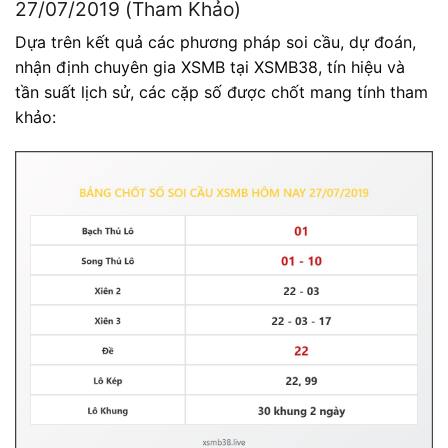
27/07/2019 (Tham Khảo)
Dựa trên kết quả các phương pháp soi cầu, dự đoán,
nhận định chuyên gia XSMB tại XSMB38, tín hiệu và
tần suất lịch sử, các cặp số được chốt mang tính tham
khảo: