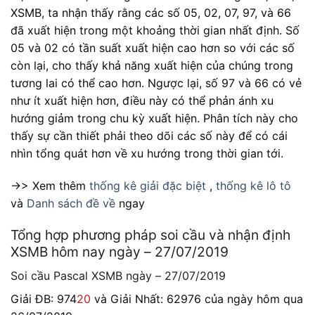
XSMB, ta nhận thấy rằng các số 05, 02, 07, 97, và 66
đã xuất hiện trong một khoảng thời gian nhất định. Số
05 và 02 có tần suất xuất hiện cao hơn so với các số
còn lại, cho thấy khả năng xuất hiện của chúng trong
tương lai có thể cao hơn. Ngược lại, số 97 và 66 có vẻ
như ít xuất hiện hơn, điều này có thể phản ánh xu
hướng giảm trong chu kỳ xuất hiện. Phân tích này cho
thấy sự cần thiết phải theo dõi các số này để có cái
nhìn tổng quát hơn về xu hướng trong thời gian tới.
->> Xem thêm
thống kê giải đặc biệt
,
thống kê lô tô
và
Danh sách đề về
ngay
Tổng hợp phương pháp soi cầu và nhận định
XSMB hôm nay ngày – 27/07/2019
Soi cầu Pascal XSMB ngày – 27/07/2019
Giải ĐB: 974
20
và Giải Nhất: 62976 của ngày hôm qua