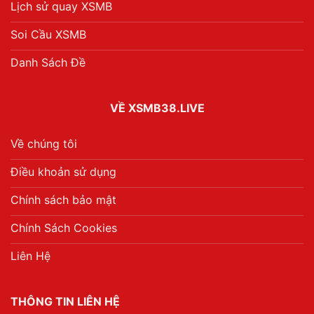
Lịch sử quay XSMB
Soi Cầu XSMB
Danh Sách Đề
VỀ XSMB38.LIVE
Về chúng tôi
Điều khoản sử dụng
Chính sách bảo mật
Chính Sách Cookies
Liên Hệ
THÔNG TIN LIÊN HỆ