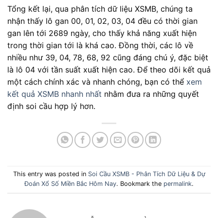
Tổng kết lại, qua phân tích dữ liệu XSMB, chúng ta
nhận thấy lô gan 00, 01, 02, 03, 04 đều có thời gian
gan lên tới 2689 ngày, cho thấy khả năng xuất hiện
trong thời gian tới là khá cao. Đồng thời, các lô về
nhiều như 39, 04, 78, 68, 92 cũng đáng chú ý, đặc biệt
là lô 04 với tần suất xuất hiện cao. Để theo dõi kết quả
một cách chính xác và nhanh chóng, bạn có thể
xem
kết quả XSMB nhanh nhất
nhằm đưa ra những quyết
định soi cầu hợp lý hơn.
This entry was posted in
Soi Cầu XSMB - Phân Tích Dữ Liệu & Dự
Đoán Xổ Số Miền Bắc Hôm Nay
. Bookmark the
permalink
.