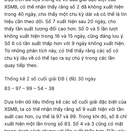
XSMB, có thể nhận thấy rằng số 2 đã không xuất hiện
trong 40 ngày, cho thấy một chu kỳ dài và có thể là tín
hiệu cần theo dõi. Số 7 xuất hiện sau 20 ngày, cho
thấy tần suất tương đối cao hơn. Số 0 và 5 lần lượt
không xuất hiện trong 16 và 15 ngày, cũng đáng lưu ý.
Số 6 có tần suất thấp hơn với 9 ngày không xuất hiện.
Từ những phân tích này, có thể thấy rằng các số có
chu kỳ lâu về có thể tạo ra sự chú ý trong các lần
quay tiếp theo.
Thống kê 2 số cuối giải ĐB ( đề) 30 ngày
83 – 97 – 99 – 54 – 38
Dựa trên dữ liệu thống kê các số cuối giải đặc biệt của
XSMB, ta có thể nhận thấy rằng số 9 xuất hiện với tần
suất cao hơn, cụ thể là 97 và 99. Trong khi đó, số 8 chỉ
xuất hiện một lần trong số 83. Số 4 và 3 cũng có mặt
trong danh sách nhưng với tần suất thấp hơn. Điều này