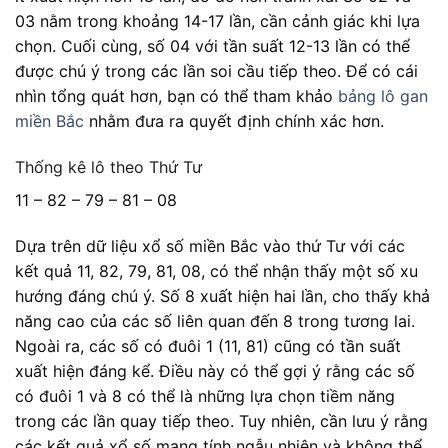
03 nằm trong khoảng 14-17 lần, cần cảnh giác khi lựa
chọn. Cuối cùng, số 04 với tần suất 12-13 lần có thể
được chú ý trong các lần soi cầu tiếp theo. Để có cái
nhìn tổng quát hơn, bạn có thể tham khảo
bảng lô gan
miền Bắc
nhằm đưa ra quyết định chính xác hơn.
Thống kê lô theo Thứ Tư
11 – 82 – 79 – 81 – 08
Dựa trên dữ liệu xổ số miền Bắc vào thứ Tư với các
kết quả 11, 82, 79, 81, 08, có thể nhận thấy một số xu
hướng đáng chú ý. Số 8 xuất hiện hai lần, cho thấy khả
năng cao của các số liên quan đến 8 trong tương lai.
Ngoài ra, các số có đuôi 1 (11, 81) cũng có tần suất
xuất hiện đáng kể. Điều này có thể gợi ý rằng các số
có đuôi 1 và 8 có thể là những lựa chọn tiềm năng
trong các lần quay tiếp theo. Tuy nhiên, cần lưu ý rằng
các kết quả xổ số mang tính ngẫu nhiên và không thể