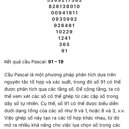
828138010
00941811
0935992
928481
10229
1241
365
91
Kết quả cầu Pascal:
91 – 19
Cầu Pascal là một phương pháp phân tích dựa trên
nguyên tắc tổ hợp và xác suất, trong đó số 91 có thể
được phân tích qua các tầng số. Để cộng tầng, ta có
thể xem xét các số có thể ghép từ các cặp số trong
dãy số tự nhiên. Cụ thể, số 91 có thể được biểu diễn
dưới dạng tổng của các số như 9 và 1, hoặc 8 và 3, v.v.
Việc ghép số này tạo ra các tổ hợp khác nhau, từ đó
mở ra nhiều khả năng cho việc lựa chọn số trong các