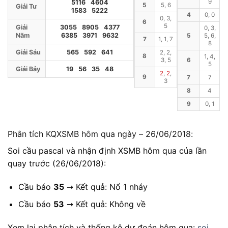
9
5116
4604
5
5, 6
Giải Tư
1583
5222
4
0, 0
0, 3,
6
5
Giải
3055
8905
4377
0, 3,
Năm
6385
3971
9632
5
5, 6,
7
1, 1, 7
8
Giải Sáu
565
592
641
2, 2,
8
1, 4,
3, 5
6
5
Giải Bảy
19
56
35
48
2
,
2
,
9
7
7
3
8
4
9
0, 1
Phân tích KQXSMB hôm qua ngày – 26/06/2018:
Soi cầu pascal và nhận định XSMB hôm qua của lần
quay trước (26/06/2018):
Cầu báo
35
➞ Kết quả:
Nổ 1 nháy
Cầu báo
53
➞ Kết quả:
Không về
Xem lại phân tích và thống kê dự đoán hôm qua:
soi