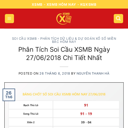
Skip
XSMB - XSMB HÔM NAY - KQXSMB
to
content
SOI CẦU XSMB - PHÂN TÍCH DỮ LIỆU & DỰ ĐOÁN XỔ SỐ MIỀN
BẮC HÔM NAY
Phân Tích Soi Cầu XSMB Ngày
27/06/2018 Chi Tiết Nhất
POSTED ON
26 THÁNG 6, 2018
BY
NGUYỄN THANH HÀ
26
Th6