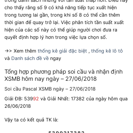
cho thấy rằng số 9 có khả năng tiếp tục xuất hiện
trong tương lai gần, trong khi số 8 có thể cần thêm
thời gian để quay trở lại. Việc phân tích tần suất xuất
hiện của các số này có thể giúp người chơi đưa ra
quyết định hợp lý hơn trong việc lựa chọn số.
->> Xem thêm
thống kê giải đặc biệt
,
thống kê lô tô
và
Danh sách đề về
ngay
Tổng hợp phương pháp soi cầu và nhận định
XSMB hôm nay ngày – 27/06/2018
Soi cầu Pascal XSMB ngày – 27/06/2018
Giải ĐB: 539
92
và Giải Nhất: 17382 của ngày hôm qua
26/06/2018
Vậy ta có kết quả TK là:
5399217382