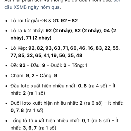
cầu XSMB ngày hôm qua
.
Lô rơi từ giải ĐB & G1:
92 – 82
Lô ra ≥ 2 nháy:
92 (2 nháy), 82 (2 nháy), 04 (2
nháy), 71 (2 nháy)
Lô Kép:
92, 82, 93, 63, 71, 60, 46, 16, 83, 22, 55,
77, 85, 32, 65, 41, 19, 56, 35, 48
Đề:
92
– Đầu:
9
– Đuôi:
2
– Tổng:
1
Chạm:
9, 2
– Càng:
9
Đầu loto xuất hiện nhiều nhất:
0, 8
(ra 4 số) – Ít
nhất:
2
(ra 1 số)
Đuôi loto xuất hiện nhiều nhất:
2
(ra 6 số) – Ít nhất:
0, 7, 8
(ra 1 số)
Tổng lô tô xuất hiện nhiều nhất:
0, 1
(ra 5 số) – Ít
nhất:
3, 6, 7
(ra 1 số)