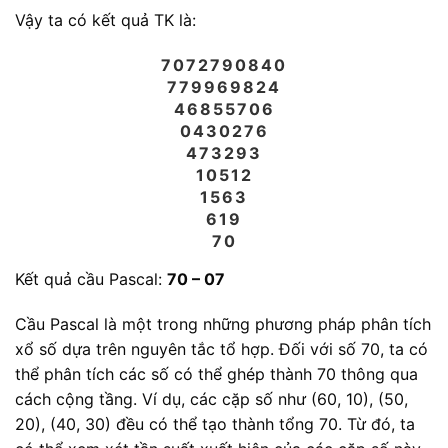
Vậy ta có kết quả TK là:
7072790840
779969824
46855706
0430276
473293
10512
1563
619
70
Kết quả cầu Pascal:
70 – 07
Cầu Pascal là một trong những phương pháp phân tích
xổ số dựa trên nguyên tắc tổ hợp. Đối với số 70, ta có
thể phân tích các số có thể ghép thành 70 thông qua
cách cộng tầng. Ví dụ, các cặp số như (60, 10), (50,
20), (40, 30) đều có thể tạo thành tổng 70. Từ đó, ta