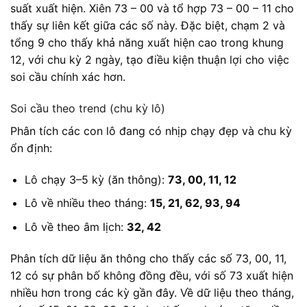
suất xuất hiện. Xiên 73 – 00 và tổ hợp 73 – 00 – 11 cho
thấy sự liên kết giữa các số này. Đặc biệt, chạm 2 và
tổng 9 cho thấy khả năng xuất hiện cao trong khung
12, với chu kỳ 2 ngày, tạo điều kiện thuận lợi cho việc
soi cầu chính xác hơn.
Soi cầu theo trend (chu kỳ lô)
Phân tích các con lô đang có nhịp chạy đẹp và chu kỳ
ổn định:
Lô chạy 3–5 kỳ (ăn thông):
73, 00, 11, 12
Lô về nhiều theo tháng:
15, 21, 62, 93, 94
Lô về theo âm lịch:
32, 42
Phân tích dữ liệu ăn thông cho thấy các số 73, 00, 11,
12 có sự phân bố không đồng đều, với số 73 xuất hiện
nhiều hơn trong các kỳ gần đây. Về dữ liệu theo tháng,