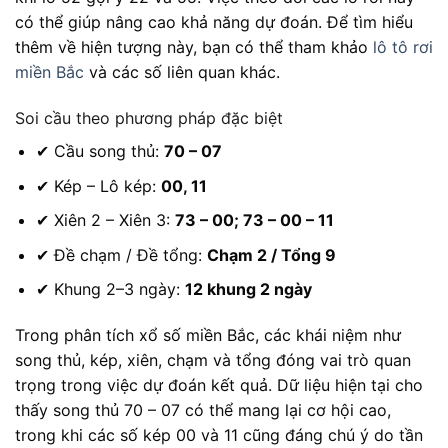
có thể giúp nâng cao khả năng dự đoán. Để tìm hiểu
thêm về hiện tượng này, bạn có thể tham khảo
lô tô rơi
miền Bắc
và các số liên quan khác.
Soi cầu theo phương pháp đặc biệt
✔ Cầu song thủ:
70 – 07
✔ Kép – Lô kép:
00, 11
✔ Xiên 2 – Xiên 3:
73 – 00; 73 – 00 – 11
✔ Đề chạm / Đề tổng:
Chạm 2 / Tổng 9
✔ Khung 2–3 ngày:
12 khung 2 ngày
Trong phân tích xổ số miền Bắc, các khái niệm như
song thủ, kép, xiên, chạm và tổng đóng vai trò quan
trọng trong việc dự đoán kết quả. Dữ liệu hiện tại cho
thấy song thủ 70 – 07 có thể mang lại cơ hội cao,
trong khi các số kép 00 và 11 cũng đáng chú ý do tần