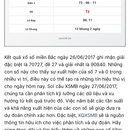
Kết quả xổ số miền Bắc ngày 26/06/2017 ghi nhận giải
đặc biệt là 70727, đề 27 và giải nhất là 90840. Những
con số này cho thấy sự xuất hiện của số 7 và 0 trong
nhiều vị trí, điều này có thể tạo ra những tín hiệu thú vị
cho ngày hôm nay. Soi cầu XSMB ngày 27/06/2017,
chúng ta cần phân tích kỹ lưỡng các dữ liệu và xu
hướng từ kết quả trước đó. Việc nắm bắt các tần suất
và khả năng xuất hiện của các con số sẽ giúp đưa ra
dự đoán chính xác hơn. Đặc biệt,
KQXSMB
sẽ là nguồn
thông tin hữu ích cho việc phân tích và dự đoán. Hãy
cùng theo dõi và tìm hiểu thêm về những con số tiềm