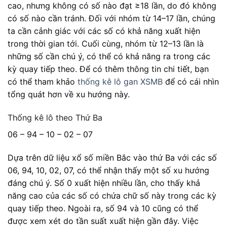
cao, nhưng không có số nào đạt ≥18 lần, do đó không
có số nào cần tránh. Đối với nhóm từ 14–17 lần, chúng
ta cần cảnh giác với các số có khả năng xuất hiện
trong thời gian tới. Cuối cùng, nhóm từ 12–13 lần là
những số cần chú ý, có thể có khả năng ra trong các
kỳ quay tiếp theo. Để có thêm thông tin chi tiết, bạn
có thể tham khảo
thống kê lô gan XSMB
để có cái nhìn
tổng quát hơn về xu hướng này.
Thống kê lô theo Thứ Ba
06 – 94 – 10 – 02 – 07
Dựa trên dữ liệu xổ số miền Bắc vào thứ Ba với các số
06, 94, 10, 02, 07, có thể nhận thấy một số xu hướng
đáng chú ý. Số 0 xuất hiện nhiều lần, cho thấy khả
năng cao của các số có chứa chữ số này trong các kỳ
quay tiếp theo. Ngoài ra, số 94 và 10 cũng có thể
được xem xét do tần suất xuất hiện gần đây. Việc