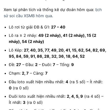
Xem lại phân tích và thống kê dự đoán hôm qua:
lịch
sử soi cầu XSMB hôm qua
.
Lô rơi từ giải ĐB & G1:
27 – 40
Lô ra ≥ 2 nháy:
49 (2 nháy), 41 (2 nháy), 15 (2
nháy), 54 (2 nháy)
Lô Kép:
27, 40, 35, 77, 49, 20, 41, 15, 62, 54, 82, 69,
95, 84, 59, 91, 86, 28, 32, 36, 18, 64, 52
Đề:
27
– Đầu:
2
– Đuôi:
7
– Tổng:
9
Chạm:
2, 7
– Càng:
7
Đầu loto xuất hiện nhiều nhất:
4
(ra 5 số) – Ít nhất:
0
(ra 0 số)
Đuôi loto xuất hiện nhiều nhất:
2, 4, 5, 9
(ra 4 số) –
Ít nhất:
3
(ra 0 số)