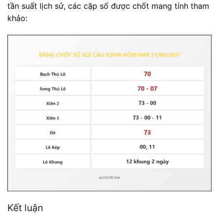
tần suất lịch sử, các cặp số được chốt mang tính tham
khảo:
Kết luận