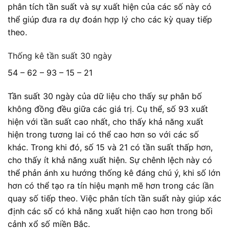
phân tích tần suất và sự xuất hiện của các số này có
thể giúp đưa ra dự đoán hợp lý cho các kỳ quay tiếp
theo.
Thống kê tần suất 30 ngày
54 – 62 – 93 – 15 – 21
Tần suất 30 ngày của dữ liệu cho thấy sự phân bố
không đồng đều giữa các giá trị. Cụ thể, số 93 xuất
hiện với tần suất cao nhất, cho thấy khả năng xuất
hiện trong tương lai có thể cao hơn so với các số
khác. Trong khi đó, số 15 và 21 có tần suất thấp hơn,
cho thấy ít khả năng xuất hiện. Sự chênh lệch này có
thể phản ánh xu hướng thống kê đáng chú ý, khi số lớn
hơn có thể tạo ra tín hiệu mạnh mẽ hơn trong các lần
quay số tiếp theo. Việc phân tích tần suất này giúp xác
định các số có khả năng xuất hiện cao hơn trong bối
cảnh xổ số miền Bắc.