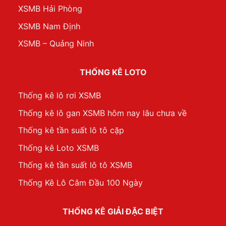
XSMB Hải Phòng
XSMB Nam Định
XSMB – Quảng Ninh
XSMB Thứ Hai
THỐNG KÊ LOTO
XSMB Thứ Ba
Thống kê lô rơi XSMB
XSMB Thứ Tư
Thống kê lô gan XSMB hôm nay lâu chưa về
XSMB Thứ Năm
Thống kê tần suất lô tô cặp
XSMB Thứ Sáu
Thống kê Loto XSMB
XSMB Thứ Bảy
Thống kê tần suất lô tô XSMB
XSMB Chủ Nhật
Thống Kê Lô Câm Đầu 100 Ngày
Thống Kê Lô Câm Đuôi MB 100 Ngày
THỐNG KÊ GIẢI ĐẶC BIỆT
Thống kê xiên 3