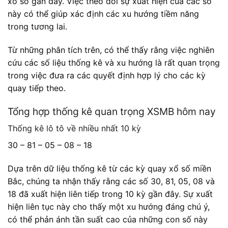
xổ số gần đây. Việc theo dõi sự xuất hiện của các số
này có thể giúp xác định các xu hướng tiềm năng
trong tương lai.
Từ những phân tích trên, có thể thấy rằng việc nghiên
cứu các số liệu thống kê và xu hướng là rất quan trọng
trong việc đưa ra các quyết định hợp lý cho các kỳ
quay tiếp theo.
Tổng hợp thống kê quan trọng XSMB hôm nay
Thống kê lô tô về nhiều nhất 10 kỳ
30 – 81 – 05 – 08 – 18
Dựa trên dữ liệu thống kê từ các kỳ quay xổ số miền
Bắc, chúng ta nhận thấy rằng các số 30, 81, 05, 08 và
18 đã xuất hiện liên tiếp trong 10 kỳ gần đây. Sự xuất
hiện liên tục này cho thấy một xu hướng đáng chú ý,
có thể phản ánh tần suất cao của những con số này