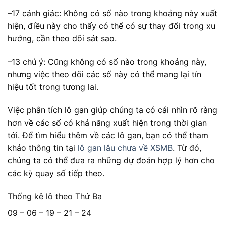
–17 cảnh giác: Không có số nào trong khoảng này xuất
hiện, điều này cho thấy có thể có sự thay đổi trong xu
hướng, cần theo dõi sát sao.
–13 chú ý: Cũng không có số nào trong khoảng này,
nhưng việc theo dõi các số này có thể mang lại tín
hiệu tốt trong tương lai.
Việc phân tích lô gan giúp chúng ta có cái nhìn rõ ràng
hơn về các số có khả năng xuất hiện trong thời gian
tới. Để tìm hiểu thêm về các lô gan, bạn có thể tham
khảo thông tin tại
lô gan lâu chưa về XSMB
. Từ đó,
chúng ta có thể đưa ra những dự đoán hợp lý hơn cho
các kỳ quay số tiếp theo.
Thống kê lô theo Thứ Ba
09 – 06 – 19 – 21 – 24