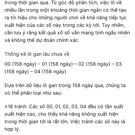
trong thời gian qua. Từ góc độ phân tích, việc lô về
nhiều lần trong một khoảng thời gian ngắn có thể tạo
ra tín hiệu cho những người chơi về khả năng tiếp tục
xuất hiện của các số này trong các kỳ tới. Tuy nhiên,
cần lưu ý rằng kết quả xổ số vẫn mang tính ngẫu nhiên
và không thể dự đoán chính xác.
Thống kê lô gan lâu chưa về
00 (158 ngày) – 01 (158 ngày) – 02 (158 ngày) – 03
(158 ngày) – 04 (158 ngày)
Dựa trên dữ liệu lô gan trong 158 ngày qua, chúng ta
có thể phân loại như sau:
≥18 tránh: Các số 00, 01, 02, 03, 04 đều có tần suất
xuất hiện cao, cho thấy khả năng không xuất hiện
trong thời gian tới là rất lớn. Việc tránh các số này là
hợp lý.