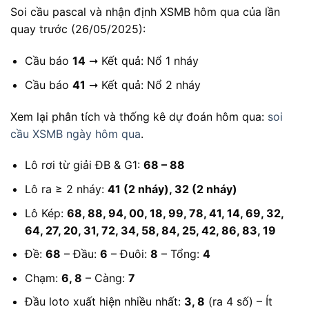
Soi cầu pascal và nhận định XSMB hôm qua của lần
quay trước (26/05/2025):
Cầu báo
14
➞ Kết quả:
Nổ 1 nháy
Cầu báo
41
➞ Kết quả:
Nổ 2 nháy
Xem lại phân tích và thống kê dự đoán hôm qua:
soi
cầu XSMB ngày hôm qua
.
Lô rơi từ giải ĐB & G1:
68 – 88
Lô ra ≥ 2 nháy:
41 (2 nháy), 32 (2 nháy)
Lô Kép:
68, 88, 94, 00, 18, 99, 78, 41, 14, 69, 32,
64, 27, 20, 31, 72, 34, 58, 84, 25, 42, 86, 83, 19
Đề:
68
– Đầu:
6
– Đuôi:
8
– Tổng:
4
Chạm:
6, 8
– Càng:
7
Đầu loto xuất hiện nhiều nhất:
3, 8
(ra 4 số) – Ít