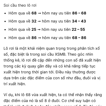
Soi cầu theo lô rơi
Hôm qua về
68
➞ hôm nay ưu tiên
86 – 68
Hôm qua về
32
➞ hôm nay ưu tiên
34 – 43
Hôm qua về
25
➞ hôm nay ưu tiên
22 – 55
Hôm qua về
86
➞ hôm nay ưu tiên
68 – 86
Lô rơi là một khái niệm quan trọng trong phân tích xổ
số, đặc biệt là trong soi cầu XSMB. Theo góc nhìn
thống kê, lô rơi đề cập đến những con số đã xuất hiện
trong các kỳ quay gần đây và có khả năng tiếp tục
xuất hiện trong thời gian tới. Điều này thường được
dựa trên các đặc điểm của con số như đầu, đuôi và vị
trí xuất hiện.
Ví dụ, khi lô 68 vừa xuất hiện, ta có thể nhận thấy rằng
đặc điểm của nó là số 8 ở đuôi. Cơ chế suy luận có