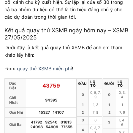
bối cảnh chu kỳ xuất hiện. Sự lặp lại của số 30 trong
cả ba nhóm dữ liệu có thể là tín hiệu đáng chú ý cho
các dự đoán trong thời gian tới.
Kết quả quay thử XSMB ngày hôm nay – XSMB
27/05/2025
Dưới đây là kết quả quay thử XSMB để anh em tham
khảo lấy hên:
->>>
quay thử XSMB miễn phí
!
LÔ
LÔ
Đặc
ĐẦU
ĐUÔI
437
59
TÔ
TÔ
Biệt
0, 5, 7,
0, 3,
0
0
9
4
Giải
94395
Nhất
1
1, 3
1
1
Giải Nhì
15327
14107
2
7, 8
2
7, 9
3
0
1, 4,
41792
92540
01813
3
Giải Ba
6
24098
54909
77555
0, 3, 7,
4
7
5, 7,