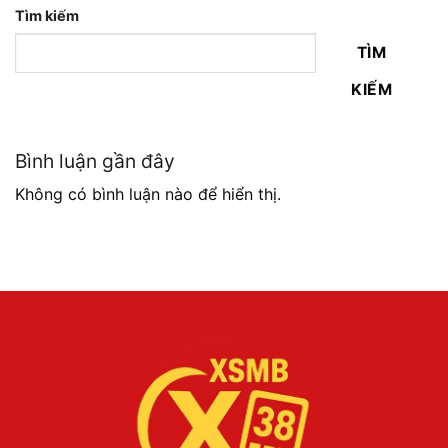
Tìm kiếm
TÌM
KIẾM
Bình luận gần đây
Không có bình luận nào để hiển thị.