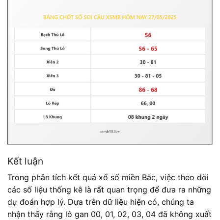
Kết luận
Trong phân tích kết quả xổ số miền Bắc, việc theo dõi
các số liệu thống kê là rất quan trọng để đưa ra những
dự đoán hợp lý. Dựa trên dữ liệu hiện có, chúng ta
nhận thấy rằng lô gan 00, 01, 02, 03, 04 đã không xuất