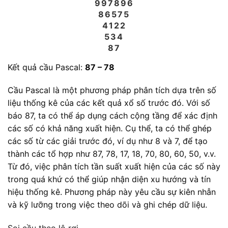
997896
86575
4122
534
87
Kết quả cầu Pascal:
87 – 78
Cầu Pascal là một phương pháp phân tích dựa trên số
liệu thống kê của các kết quả xổ số trước đó. Với số
báo 87, ta có thể áp dụng cách cộng tầng để xác định
các số có khả năng xuất hiện. Cụ thể, ta có thể ghép
các số từ các giải trước đó, ví dụ như 8 và 7, để tạo
thành các tổ hợp như 87, 78, 17, 18, 70, 80, 60, 50, v.v.
Từ đó, việc phân tích tần suất xuất hiện của các số này
trong quá khứ có thể giúp nhận diện xu hướng và tín
hiệu thống kê. Phương pháp này yêu cầu sự kiên nhẫn
và kỹ lưỡng trong việc theo dõi và ghi chép dữ liệu.