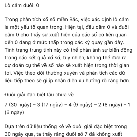
Lô câm đuôi: 0
Trong phân tích xổ số miền Bắc, việc xác định lô câm
là một yếu tố quan trọng. Hiện tại, đầu câm 0 và đuôi
câm 0 cho thấy sự xuất hiện của các số có liên quan
đến 0 đang ở mức thấp trong các kỳ quay gần đây.
Tình trạng trung tính này có thể phản ánh sự biến động
trong các kết quả xổ số, tuy nhiên, không thể đưa ra
dự đoán cụ thể về số nào sẽ xuất hiện trong thời gian
tới. Việc theo dõi thường xuyên và phân tích các dữ
liệu tiếp theo sẽ giúp nhận diện xu hướng rõ ràng hơn.
Đuôi giải đặc biệt lâu chưa về
7 (30 ngày) – 3 (17 ngày) – 4 (9 ngày) – 2 (8 ngày) – 1
(6 ngày)
Dựa trên dữ liệu thống kê về đuôi giải đặc biệt trong
30 ngày qua, ta thấy rằng đuôi số 7 đã không xuất