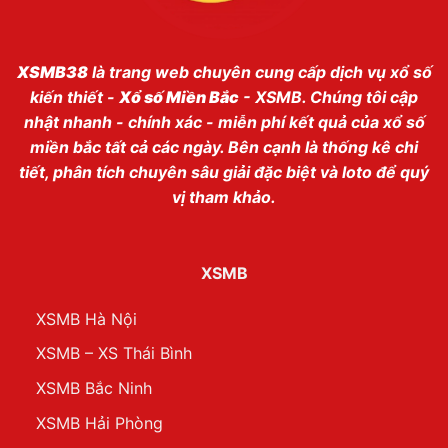
XSMB38
là trang web chuyên cung cấp dịch vụ xổ số
kiến thiết -
Xổ số Miền Bắc
- XSMB. Chúng tôi cập
nhật nhanh - chính xác - miễn phí kết quả của xổ số
miền bắc tất cả các ngày. Bên cạnh là thống kê chi
tiết, phân tích chuyên sâu giải đặc biệt và loto để quý
vị tham khảo.
XSMB
XSMB Hà Nội
XSMB – XS Thái Bình
XSMB Bắc Ninh
XSMB Hải Phòng