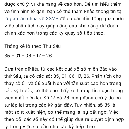
được chú ý, vì khả năng về cao hơn. Để tìm hiểu thêm
về tình hình lô gan, bạn có thể tham khảo thông tin tại
lô gan lâu chưa về XSMB
để có cái nhìn tổng quan hơn.
Việc phân tích này giúp nâng cao khả năng dự đoán
chính xác hơn trong các kỳ quay số tiếp theo.
Thống kê lô theo Thứ Sáu
85 – 01 – 06 – 17 – 26
Dựa trên dữ liệu từ các kết quả xổ số miền Bắc vào
thứ Sáu, ta có các số: 85, 01, 06, 17, 26. Phân tích cho
thấy số 01 và 06 xuất hiện với tần suất cao hơn trong
các kỳ trước, có thể cho thấy xu hướng tích cực trong
việc xuất hiện lại. Số 17 và 26 cũng đáng chú ý do có
sự lặp lại trong các kỳ gần đây. Tuy nhiên, số 85 là
một số ít xuất hiện, có thể mang lại sự bất ngờ. Việc
theo dõi các số này có thể giúp đưa ra quyết định hợp
lý trong việc soi cầu cho các kỳ tiếp theo.