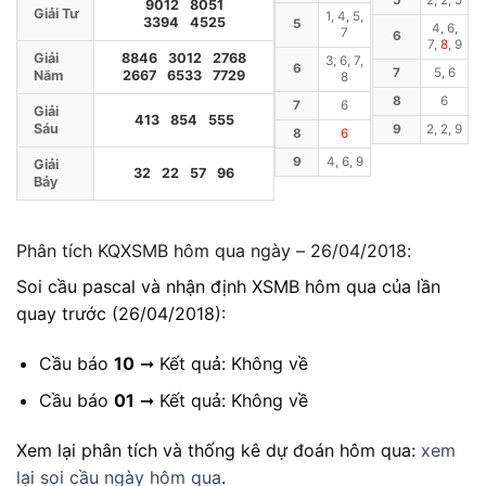
9012
8051
Giải Tư
1, 4, 5,
3394
4525
5
4, 6,
7
6
7,
8
, 9
Giải
8846
3012
2768
3, 6, 7,
6
7
5, 6
Năm
2667
6533
7729
8
8
6
7
6
Giải
413
854
555
Sáu
9
2, 2, 9
8
6
9
4, 6, 9
Giải
32
22
57
96
Bảy
Phân tích KQXSMB hôm qua ngày – 26/04/2018:
Soi cầu pascal và nhận định XSMB hôm qua của lần
quay trước (26/04/2018):
Cầu báo
10
➞ Kết quả:
Không về
Cầu báo
01
➞ Kết quả:
Không về
Xem lại phân tích và thống kê dự đoán hôm qua:
xem
lại soi cầu ngày hôm qua
.