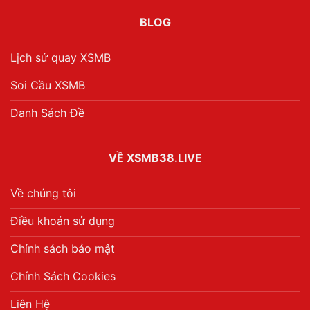
BLOG
Lịch sử quay XSMB
Soi Cầu XSMB
Danh Sách Đề
VỀ XSMB38.LIVE
Về chúng tôi
Điều khoản sử dụng
Chính sách bảo mật
Chính Sách Cookies
Liên Hệ