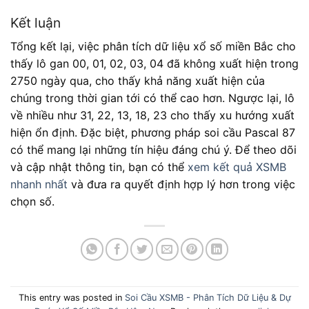
Kết luận
Tổng kết lại, việc phân tích dữ liệu xổ số miền Bắc cho
thấy lô gan 00, 01, 02, 03, 04 đã không xuất hiện trong
2750 ngày qua, cho thấy khả năng xuất hiện của
chúng trong thời gian tới có thể cao hơn. Ngược lại, lô
về nhiều như 31, 22, 13, 18, 23 cho thấy xu hướng xuất
hiện ổn định. Đặc biệt, phương pháp soi cầu Pascal 87
có thể mang lại những tín hiệu đáng chú ý. Để theo dõi
và cập nhật thông tin, bạn có thể
xem kết quả XSMB
nhanh nhất
và đưa ra quyết định hợp lý hơn trong việc
chọn số.
This entry was posted in
Soi Cầu XSMB - Phân Tích Dữ Liệu & Dự