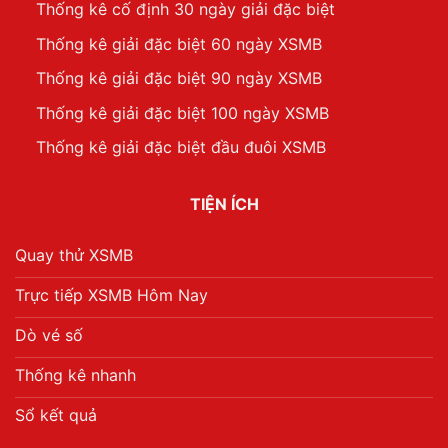
Thống kê cố định 30 ngày giải đặc biệt
Thống kê Lô Xiên 4
Thống kê giải đặc biệt 60 ngày XSMB
Thống kê đầu đuôi tổng lô tô
Thống kê giải đặc biệt 90 ngày XSMB
Thống kê giải đặc biệt 100 ngày XSMB
Thống kê giải đặc biệt đầu đuôi XSMB
Thống kê tổng giải đặc biệt XSMB
TIỆN ÍCH
Thống kê giải đặc biệt theo năm XSMB
Thống kê giải đặc biệt theo tháng XSMB
Quay thử XSMB
Thống kê giải đặc biệt theo tuần XSMB
Trực tiếp XSMB Hôm Nay
Dò vé số
Thống kê nhanh
Sổ kết quả