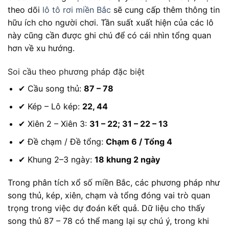
theo dõi
lô tô rơi miền Bắc
sẽ cung cấp thêm thông tin
hữu ích cho người chơi. Tần suất xuất hiện của các lô
này cũng cần được ghi chú để có cái nhìn tổng quan
hơn về xu hướng.
Soi cầu theo phương pháp đặc biệt
✔ Cầu song thủ:
87 – 78
✔ Kép – Lô kép:
22, 44
✔ Xiên 2 – Xiên 3:
31 – 22; 31 – 22 – 13
✔ Đề chạm / Đề tổng:
Chạm 6 / Tổng 4
✔ Khung 2–3 ngày:
18 khung 2 ngày
Trong phân tích xổ số miền Bắc, các phương pháp như
song thủ, kép, xiên, chạm và tổng đóng vai trò quan
trọng trong việc dự đoán kết quả. Dữ liệu cho thấy
song thủ 87 – 78 có thể mang lại sự chú ý, trong khi