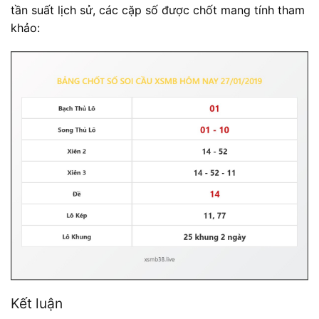
tần suất lịch sử, các cặp số được chốt mang tính tham
khảo:
Kết luận