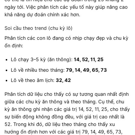
ngày tới. Việc phân tích các yếu tố này giúp nâng cao
khả năng dự đoán chính xác hơn.
Soi cầu theo trend (chu kỳ lô)
Phân tích các con lô đang có nhịp chạy đẹp và chu kỳ
ổn định:
Lô chạy 3–5 kỳ (ăn thông):
14, 52, 11, 25
Lô về nhiều theo tháng:
79, 14, 49, 65, 73
Lô về theo âm lịch:
32, 42
Phân tích dữ liệu cho thấy có sự tương quan nhất định
giữa các chu kỳ ăn thông và theo tháng. Cụ thể, chu
kỳ ăn thông ghi nhận các giá trị 14, 52, 11, 25, cho thấy
sự biến động không đồng đều, với giá trị cao nhất là
52. Trong khi đó, dữ liệu theo tháng cho thấy xu
hướng ổn định hơn với các giá trị 79, 14, 49, 65, 73,