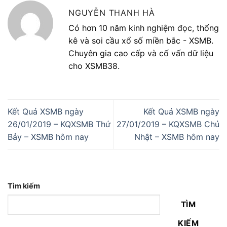
NGUYỄN THANH HÀ
Có hơn 10 năm kinh nghiệm đọc, thống
kê và soi cầu xổ số miền bắc - XSMB.
Chuyên gia cao cấp và cố vấn dữ liệu
cho XSMB38.
Kết Quả XSMB ngày
Kết Quả XSMB ngày
26/01/2019 – KQXSMB Thứ
27/01/2019 – KQXSMB Chủ
Bảy – XSMB hôm nay
Nhật – XSMB hôm nay
Tìm kiếm
TÌM
KIẾM