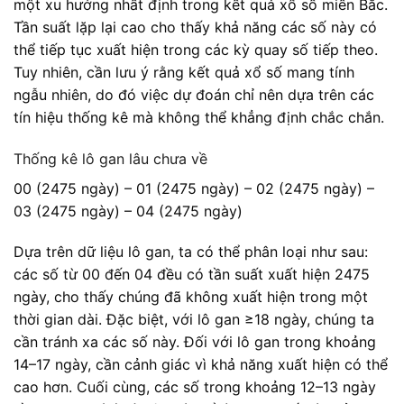
một xu hướng nhất định trong kết quả xổ số miền Bắc.
Tần suất lặp lại cao cho thấy khả năng các số này có
thể tiếp tục xuất hiện trong các kỳ quay số tiếp theo.
Tuy nhiên, cần lưu ý rằng kết quả xổ số mang tính
ngẫu nhiên, do đó việc dự đoán chỉ nên dựa trên các
tín hiệu thống kê mà không thể khẳng định chắc chắn.
Thống kê lô gan lâu chưa về
00 (2475 ngày) – 01 (2475 ngày) – 02 (2475 ngày) –
03 (2475 ngày) – 04 (2475 ngày)
Dựa trên dữ liệu lô gan, ta có thể phân loại như sau:
các số từ 00 đến 04 đều có tần suất xuất hiện 2475
ngày, cho thấy chúng đã không xuất hiện trong một
thời gian dài. Đặc biệt, với lô gan ≥18 ngày, chúng ta
cần tránh xa các số này. Đối với lô gan trong khoảng
14–17 ngày, cần cảnh giác vì khả năng xuất hiện có thể
cao hơn. Cuối cùng, các số trong khoảng 12–13 ngày