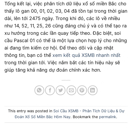
Tổng kết lại, việc phân tích dữ liệu xổ số miền Bắc cho
thấy lô gan 00, 01, 02, 03, 04 đã tồn tại trong thời gian
dài, lên tới 2475 ngày. Trong khi đó, các lô về nhiều
như 14, 52, 11, 25, 26 cũng đáng chú ý và có thể tạo ra
xu hướng trong các lần quay tiếp theo. Đặc biệt, soi
cầu Pascal 01 có thể là một lựa chọn hợp lý cho những
ai đang tìm kiếm cơ hội. Để theo dõi và cập nhật
thông tin, bạn có thể
xem kết quả XSMB nhanh nhất
trong thời gian tới. Việc nắm bắt các tín hiệu này sẽ
giúp tăng khả năng dự đoán chính xác hơn.
This entry was posted in
Soi Cầu XSMB - Phân Tích Dữ Liệu & Dự
Đoán Xổ Số Miền Bắc Hôm Nay
. Bookmark the
permalink
.