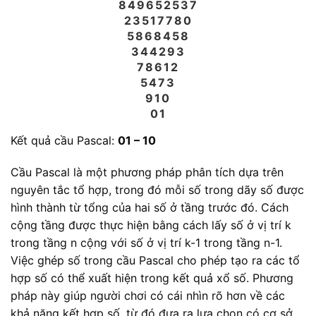
849652537
23517780
5868458
344293
78612
5473
910
01
Kết quả cầu Pascal:
01 – 10
Cầu Pascal là một phương pháp phân tích dựa trên
nguyên tắc tổ hợp, trong đó mỗi số trong dãy số được
hình thành từ tổng của hai số ở tầng trước đó. Cách
cộng tầng được thực hiện bằng cách lấy số ở vị trí k
trong tầng n cộng với số ở vị trí k-1 trong tầng n-1.
Việc ghép số trong cầu Pascal cho phép tạo ra các tổ
hợp số có thể xuất hiện trong kết quả xổ số. Phương
pháp này giúp người chơi có cái nhìn rõ hơn về các
khả năng kết hợp số, từ đó đưa ra lựa chọn có cơ sở