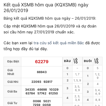
Kết quả XSMB hôm qua (KQXSMB) ngày
26/01/2019
Bảng kết quả KQXSMB hôm qua ngày – 26/01/2019:
Cập nhật KQXSMB hôm qua 26/01/2019 và dự đoán
soi cầu hôm nay 27/01/2019 chuẩn xác.
Các bạn xem lại
tra cứu sổ kết quả miền Bắc
đã được
tổng hợp đầy đủ tại đây.
LÔ
LÔ
622
79
ĐẦU
ĐUÔI
Đặc Biệt
TÔ
TÔ
0
–
0
5
Giải
66943
Nhất
1
1, 7
1, 2,
1
9
2
1, 5, 9
Giải Nhì
22093
92817
2
4
3, 5,
3
34335
46698
10329
6, 9
3, 4,
Giải Ba
3
63784
57742
61250
4, 9
2, 3,
4
3, 6
4
8, 8
0066
5021
Giải Tư
7259
0059
0, 9,
2, 3,