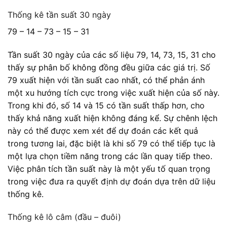
Thống kê tần suất 30 ngày
79 – 14 – 73 – 15 – 31
Tần suất 30 ngày của các số liệu 79, 14, 73, 15, 31 cho
thấy sự phân bố không đồng đều giữa các giá trị. Số
79 xuất hiện với tần suất cao nhất, có thể phản ánh
một xu hướng tích cực trong việc xuất hiện của số này.
Trong khi đó, số 14 và 15 có tần suất thấp hơn, cho
thấy khả năng xuất hiện không đáng kể. Sự chênh lệch
này có thể được xem xét để dự đoán các kết quả
trong tương lai, đặc biệt là khi số 79 có thể tiếp tục là
một lựa chọn tiềm năng trong các lần quay tiếp theo.
Việc phân tích tần suất này là một yếu tố quan trọng
trong việc đưa ra quyết định dự đoán dựa trên dữ liệu
thống kê.
Thống kê lô câm (đầu – đuôi)