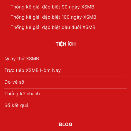
Thống kê giải đặc biệt 90 ngày XSMB
Thống kê giải đặc biệt 100 ngày XSMB
Thống kê giải đặc biệt đầu đuôi XSMB
Thống kê tổng giải đặc biệt XSMB
TIỆN ÍCH
Thống kê giải đặc biệt theo năm XSMB
Thống kê giải đặc biệt theo tháng XSMB
Quay thử XSMB
Thống kê giải đặc biệt theo tuần XSMB
Trực tiếp XSMB Hôm Nay
Dò vé số
Thống kê nhanh
Sổ kết quả
BLOG