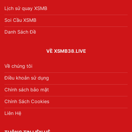
Lịch sử quay XSMB
Soi Cầu XSMB
Danh Sách Đề
VỀ XSMB38.LIVE
Về chúng tôi
Điều khoản sử dụng
Chính sách bảo mật
Chính Sách Cookies
Liên Hệ