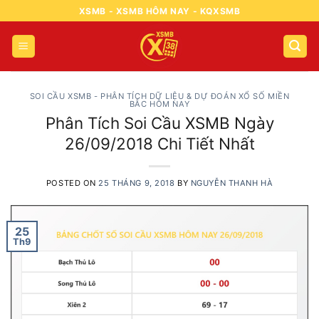
Skip
XSMB - XSMB HÔM NAY - KQXSMB
to
content
SOI CẦU XSMB - PHÂN TÍCH DỮ LIỆU & DỰ ĐOÁN XỔ SỐ MIỀN
BẮC HÔM NAY
Phân Tích Soi Cầu XSMB Ngày
26/09/2018 Chi Tiết Nhất
POSTED ON
25 THÁNG 9, 2018
BY
NGUYỄN THANH HÀ
25
Th9