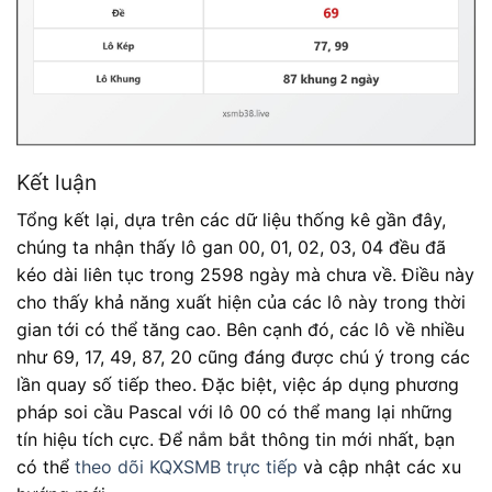
Kết luận
Tổng kết lại, dựa trên các dữ liệu thống kê gần đây,
chúng ta nhận thấy lô gan 00, 01, 02, 03, 04 đều đã
kéo dài liên tục trong 2598 ngày mà chưa về. Điều này
cho thấy khả năng xuất hiện của các lô này trong thời
gian tới có thể tăng cao. Bên cạnh đó, các lô về nhiều
như 69, 17, 49, 87, 20 cũng đáng được chú ý trong các
lần quay số tiếp theo. Đặc biệt, việc áp dụng phương
pháp soi cầu Pascal với lô 00 có thể mang lại những
tín hiệu tích cực. Để nắm bắt thông tin mới nhất, bạn
có thể
theo dõi KQXSMB trực tiếp
và cập nhật các xu