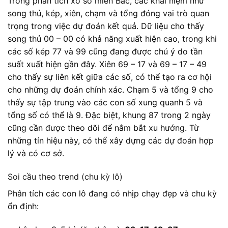
Trong phân tích xổ số miền Bắc, các khái niệm như
song thủ, kép, xiên, chạm và tổng đóng vai trò quan
trọng trong việc dự đoán kết quả. Dữ liệu cho thấy
song thủ 00 – 00 có khả năng xuất hiện cao, trong khi
các số kép 77 và 99 cũng đang được chú ý do tần
suất xuất hiện gần đây. Xiên 69 – 17 và 69 – 17 – 49
cho thấy sự liên kết giữa các số, có thể tạo ra cơ hội
cho những dự đoán chính xác. Chạm 5 và tổng 9 cho
thấy sự tập trung vào các con số xung quanh 5 và
tổng số có thể là 9. Đặc biệt, khung 87 trong 2 ngày
cũng cần được theo dõi để nắm bắt xu hướng. Từ
những tín hiệu này, có thể xây dựng các dự đoán hợp
lý và có cơ sở.
Soi cầu theo trend (chu kỳ lô)
Phân tích các con lô đang có nhịp chạy đẹp và chu kỳ
ổn định: