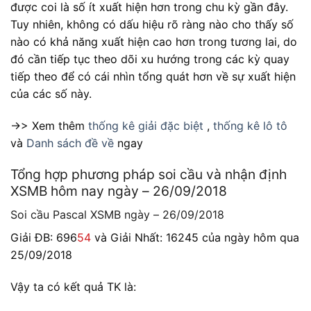
được coi là số ít xuất hiện hơn trong chu kỳ gần đây.
Tuy nhiên, không có dấu hiệu rõ ràng nào cho thấy số
nào có khả năng xuất hiện cao hơn trong tương lai, do
đó cần tiếp tục theo dõi xu hướng trong các kỳ quay
tiếp theo để có cái nhìn tổng quát hơn về sự xuất hiện
của các số này.
->> Xem thêm
thống kê giải đặc biệt
,
thống kê lô tô
và
Danh sách đề về
ngay
Tổng hợp phương pháp soi cầu và nhận định
XSMB hôm nay ngày – 26/09/2018
Soi cầu Pascal XSMB ngày – 26/09/2018
Giải ĐB: 696
54
và Giải Nhất: 16245 của ngày hôm qua
25/09/2018
Vậy ta có kết quả TK là: