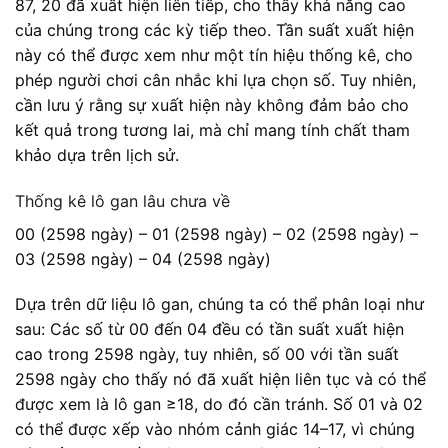
87, 20 đã xuất hiện liên tiếp, cho thấy khả năng cao
của chúng trong các kỳ tiếp theo. Tần suất xuất hiện
này có thể được xem như một tín hiệu thống kê, cho
phép người chơi cân nhắc khi lựa chọn số. Tuy nhiên,
cần lưu ý rằng sự xuất hiện này không đảm bảo cho
kết quả trong tương lai, mà chỉ mang tính chất tham
khảo dựa trên lịch sử.
Thống kê lô gan lâu chưa về
00 (2598 ngày) – 01 (2598 ngày) – 02 (2598 ngày) –
03 (2598 ngày) – 04 (2598 ngày)
Dựa trên dữ liệu lô gan, chúng ta có thể phân loại như
sau: Các số từ 00 đến 04 đều có tần suất xuất hiện
cao trong 2598 ngày, tuy nhiên, số 00 với tần suất
2598 ngày cho thấy nó đã xuất hiện liên tục và có thể
được xem là lô gan ≥18, do đó cần tránh. Số 01 và 02
có thể được xếp vào nhóm cảnh giác 14–17, vì chúng