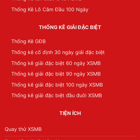
Thống Kê Lô Câm Đầu 100 Ngày
Thống Kê Lô Câm Đuôi MB 100 Ngày
THỐNG KÊ GIẢI ĐẶC BIỆT
Thống kê xiên 3
Thống Kê GĐB
Thống kê & soi cầu xiên 2
Thống kê cố định 30 ngày giải đặc biệt
Thống kê Lô Xiên 4
Thống kê giải đặc biệt 60 ngày XSMB
Thống kê đầu đuôi tổng lô tô
Thống kê giải đặc biệt 90 ngày XSMB
Thống kê giải đặc biệt 100 ngày XSMB
Thống kê giải đặc biệt đầu đuôi XSMB
Thống kê tổng giải đặc biệt XSMB
TIỆN ÍCH
Thống kê giải đặc biệt theo năm XSMB
Thống kê giải đặc biệt theo tháng XSMB
Quay thử XSMB
Thống kê giải đặc biệt theo tuần XSMB