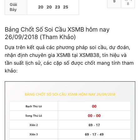
9
8
Giải
20
20
23
25
Bảy
Bảng Chốt Số Soi Cầu XSMB hôm nay
26/09/2018 (Tham Khảo)
Dựa trên kết quả các phương pháp soi cầu, dự đoán,
nhận định chuyên gia XSMB tại XSMB38, tín hiệu và
tần suất lịch sử, các cặp số được chốt mang tính tham
khảo: