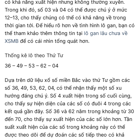
có khả năng xuất hiện nhưng không thường xuyên.
Trong khi đó, số 03 và 04 có thể được chú ý ở mức
12–13, cho thấy chúng có thể có khả năng về trong
thời gian tới. Để hiểu rõ hơn về tình hình lô gan, bạn có
thể tham khảo thêm thông tin tại
lô gan lâu chưa về
XSMB
để có cái nhìn tổng quát hơn.
Thống kê lô theo Thứ Tư
36 – 49 – 53 – 62 – 04
Dựa trên dữ liệu xổ số miền Bắc vào thứ Tư gồm các
số 36, 49, 53, 62, 04, có thể nhận thấy một số xu
hướng đáng chú ý. Số 4 xuất hiện trong số cuối cùng,
cho thấy sự hiện diện của các số có đuôi 4 trong các
kết quả gần đây. Số 36 và 62 nằm trong khoảng từ 30
đến 70, cho thấy sự xuất hiện của các số lớn hơn. Tần
suất xuất hiện của các số trong khoảng này có thể
được theo dõi để dự đoán các số tiếp theo có khả