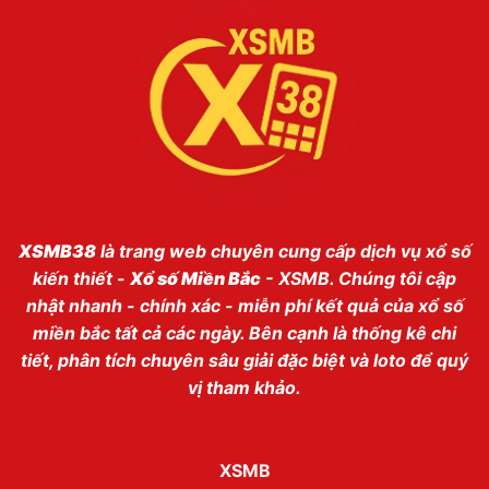
XSMB38
là trang web chuyên cung cấp dịch vụ xổ số
kiến thiết -
Xổ số Miền Bắc
- XSMB. Chúng tôi cập
nhật nhanh - chính xác - miễn phí kết quả của xổ số
miền bắc tất cả các ngày. Bên cạnh là thống kê chi
tiết, phân tích chuyên sâu giải đặc biệt và loto để quý
vị tham khảo.
XSMB