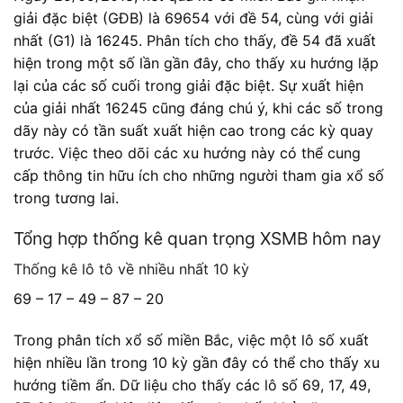
giải đặc biệt (GĐB) là 69654 với đề 54, cùng với giải
nhất (G1) là 16245. Phân tích cho thấy, đề 54 đã xuất
hiện trong một số lần gần đây, cho thấy xu hướng lặp
lại của các số cuối trong giải đặc biệt. Sự xuất hiện
của giải nhất 16245 cũng đáng chú ý, khi các số trong
dãy này có tần suất xuất hiện cao trong các kỳ quay
trước. Việc theo dõi các xu hướng này có thể cung
cấp thông tin hữu ích cho những người tham gia xổ số
trong tương lai.
Tổng hợp thống kê quan trọng XSMB hôm nay
Thống kê lô tô về nhiều nhất 10 kỳ
69 – 17 – 49 – 87 – 20
Trong phân tích xổ số miền Bắc, việc một lô số xuất
hiện nhiều lần trong 10 kỳ gần đây có thể cho thấy xu
hướng tiềm ẩn. Dữ liệu cho thấy các lô số 69, 17, 49,