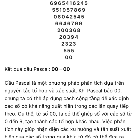
6965416245
551957869
06042545
6646799
200368
20394
2323
555
00
Kết quả cầu Pascal:
00 – 00
Cầu Pascal là một phương pháp phân tích dựa trên
nguyên tắc tổ hợp và xác suất. Khi Pascal báo 00,
chúng ta có thể áp dụng cách cộng tầng để xác định
các số có khả năng xuất hiện trong các lần quay tiếp
theo. Cụ thể, từ số 00, ta có thể ghép số với các số từ
0 đến 9, tạo thành các tổ hợp khác nhau. Việc phân
tích này giúp nhận diện các xu hướng và tần suất xuất
hiện của các số trong quá khứ, từ đó có thể đưa ra