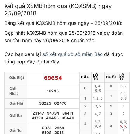
Kết quả XSMB hôm qua (KQXSMB) ngày
25/09/2018
Bảng kết quả KQXSMB hôm qua ngày – 25/09/2018:
Cập nhật KQXSMB hôm qua 25/09/2018 và dự đoán
soi cầu hôm nay 26/09/2018 chuẩn xác.
Các bạn xem lại
sổ kết quả xổ số miền Bắc
đã được
tổng hợp đầy đủ tại đây.
LÔ
LÔ
696
54
ĐẦU
ĐUÔI
Đặc Biệt
TÔ
TÔ
1, 4,
0
5, 7
0
Giải
8, 8
16245
Nhất
0, 1,
1
1
1, 2, 5
5, 8
Giải Nhì
33225
02470
2
3, 5
2
1
23147
94734
86411
3
4, 7
3
2
Giải Ba
41723
49455
35449
5, 7,
0, 3,
4
9, 9
4
5
,
5
,
0081
2969
Giải Tư
7
5108
2015
0, 1,