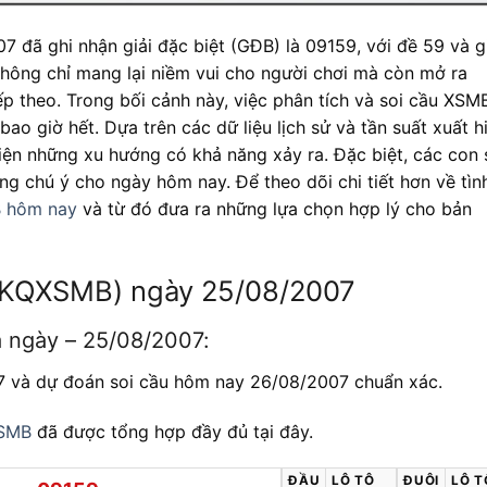
 đã ghi nhận giải đặc biệt (GĐB) là 09159, với đề 59 và g
không chỉ mang lại niềm vui cho người chơi mà còn mở ra
iếp theo. Trong bối cảnh này, việc phân tích và soi cầu XSM
ao giờ hết. Dựa trên các dữ liệu lịch sử và tần suất xuất h
iện những xu hướng có khả năng xảy ra. Đặc biệt, các con 
ng chú ý cho ngày hôm nay. Để theo dõi chi tiết hơn về tìn
 hôm nay
và từ đó đưa ra những lựa chọn hợp lý cho bản
(KQXSMB) ngày 25/08/2007
ngày – 25/08/2007:
và dự đoán soi cầu hôm nay 26/08/2007 chuẩn xác.
XSMB
đã được tổng hợp đầy đủ tại đây.
ĐẦU
LÔ TÔ
ĐUÔI
LÔ T