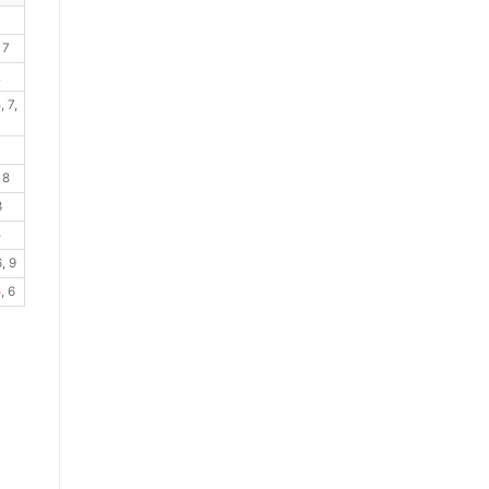
1
 7
2
, 7,
 8
3
5
6, 9
5
, 6