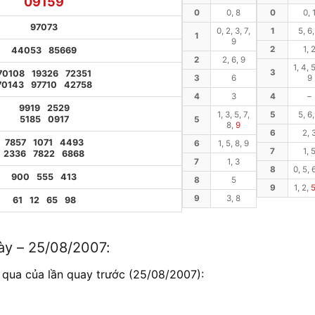
091
59
0
0, 8
0
0, 
97073
0, 2, 3, 7,
1
5, 6,
1
9
2
1, 
44053
85669
2
2, 6, 9
1, 4, 5
3
70108
19326
72351
3
6
9
70143
97710
42758
4
3
4
–
9919
2529
1, 3, 5, 7,
5
5, 6,
5185
0917
5
8,
9
6
2, 
7857
1071
4493
6
1, 5, 8, 9
7
1, 
2336
7822
6868
7
1, 3
8
0, 5, 
900
555
413
8
5
9
1, 2,
9
3, 8
61
12
65
98
y – 25/08/2007:
qua của lần quay trước (25/08/2007):