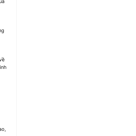
ủa
ng
về
inh
ao,