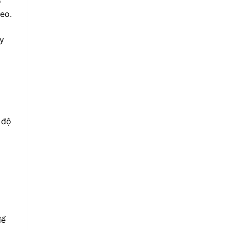
ó
heo.
ày
 độ
để