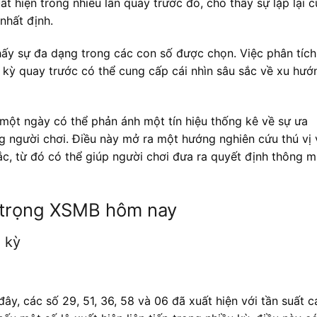
ất hiện trong nhiều lần quay trước đó, cho thấy sự lặp lại c
nhất định.
thấy sự đa dạng trong các con số được chọn. Việc phân tích
c kỳ quay trước có thể cung cấp cái nhìn sâu sắc về xu hướ
một ngày có thể phản ánh một tín hiệu thống kê về sự ưa
 người chơi. Điều này mở ra một hướng nghiên cứu thú vị 
ắc, từ đó có thể giúp người chơi đưa ra quyết định thông m
 trọng XSMB hôm nay
 kỳ
đây, các số 29, 51, 36, 58 và 06 đã xuất hiện với tần suất c