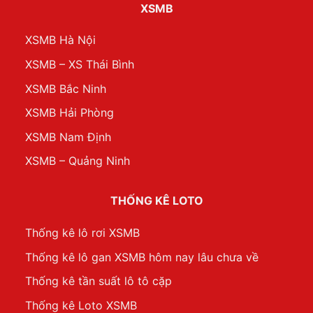
XSMB
XSMB Hà Nội
XSMB – XS Thái Bình
XSMB Bắc Ninh
XSMB Hải Phòng
XSMB Nam Định
XSMB – Quảng Ninh
XSMB Thứ Hai
THỐNG KÊ LOTO
XSMB Thứ Ba
Thống kê lô rơi XSMB
XSMB Thứ Tư
Thống kê lô gan XSMB hôm nay lâu chưa về
XSMB Thứ Năm
Thống kê tần suất lô tô cặp
XSMB Thứ Sáu
Thống kê Loto XSMB
XSMB Thứ Bảy