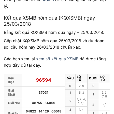
lý.
Kết quả XSMB hôm qua (KQXSMB) ngày
25/03/2018
Bảng kết quả KQXSMB hôm qua ngày – 25/03/2018:
Cập nhật KQXSMB hôm qua 25/03/2018 và dự đoán
soi cầu hôm nay 26/03/2018 chuẩn xác.
Các bạn xem lại
xem sổ kết quả XSMB
đã được tổng
hợp đầy đủ tại đây.
LÔ
LÔ
Đặc
ĐẦU
ĐUÔI
965
94
TÔ
TÔ
Biệt
0
2, 9
0
–
Giải
37031
1
5, 8
2, 3,
Nhất
1
7, 8
1, 2, 4,
2
Giải Nhì
48755
54059
7, 7, 9
0, 2,
2
7
3
1, 4
64822
14429
05518
Giải Ba
3
4, 9