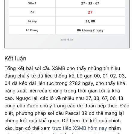
Kết luận
Tổng kết bài soi cầu XSMB cho thấy những tín hiệu
đáng chú ý từ dữ liệu thống kê. Lô gan 00, 01, 02, 03,
04 đã kéo dài liên tục trong 2782 ngày, cho thấy khả
năng xuất hiện của chúng trong thời gian tới là khá
cao. Ngược lại, các lô về nhiều như 27, 33, 67, 06, 13
cũng cần được chú ý trong các dự đoán tiếp theo. Đặc
biệt, phương pháp soi cầu Pascal 89 có thể mang lại
những kết quả khả quan. Để theo dõi kết quả chính
xác, bạn có thể xem
trực tiếp XSMB hôm nay
nhằm