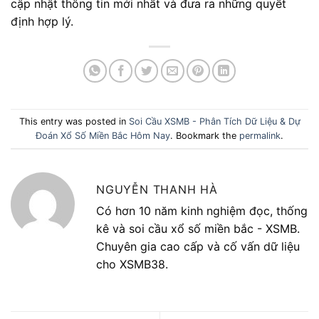
cập nhật thông tin mới nhất và đưa ra những quyết
định hợp lý.
This entry was posted in
Soi Cầu XSMB - Phân Tích Dữ Liệu & Dự
Đoán Xổ Số Miền Bắc Hôm Nay
. Bookmark the
permalink
.
NGUYỄN THANH HÀ
Có hơn 10 năm kinh nghiệm đọc, thống
kê và soi cầu xổ số miền bắc - XSMB.
Chuyên gia cao cấp và cố vấn dữ liệu
cho XSMB38.