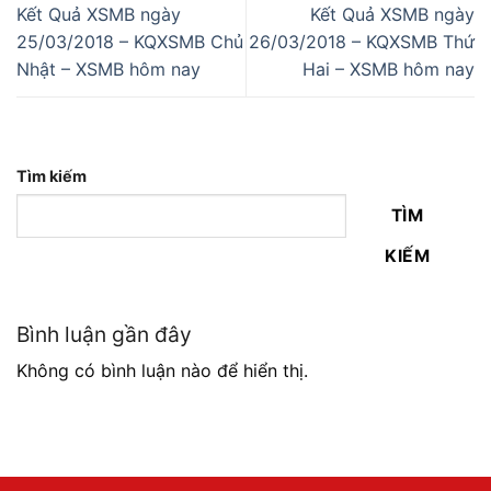
Kết Quả XSMB ngày
Kết Quả XSMB ngày
25/03/2018 – KQXSMB Chủ
26/03/2018 – KQXSMB Thứ
Nhật – XSMB hôm nay
Hai – XSMB hôm nay
Tìm kiếm
TÌM
KIẾM
Bình luận gần đây
Không có bình luận nào để hiển thị.