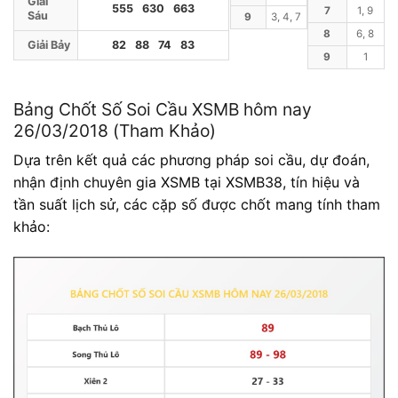
Giải
555
630
663
7
1, 9
Sáu
9
3, 4, 7
8
6, 8
Giải Bảy
82
88
74
83
9
1
Bảng Chốt Số Soi Cầu XSMB hôm nay
26/03/2018 (Tham Khảo)
Dựa trên kết quả các phương pháp soi cầu, dự đoán,
nhận định chuyên gia XSMB tại XSMB38, tín hiệu và
tần suất lịch sử, các cặp số được chốt mang tính tham
khảo: