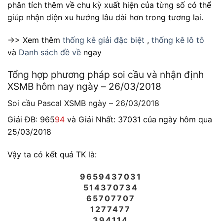
phân tích thêm về chu kỳ xuất hiện của từng số có thể
giúp nhận diện xu hướng lâu dài hơn trong tương lai.
->> Xem thêm
thống kê giải đặc biệt
,
thống kê lô tô
và
Danh sách đề về
ngay
Tổng hợp phương pháp soi cầu và nhận định
XSMB hôm nay ngày – 26/03/2018
Soi cầu Pascal XSMB ngày – 26/03/2018
Giải ĐB: 965
94
và Giải Nhất: 37031 của ngày hôm qua
25/03/2018
Vậy ta có kết quả TK là:
9659437031
514370734
65707707
1277477
394114