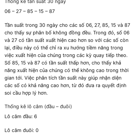
Thống kê tần suất 30 ngày
06 – 27 – 85 – 15 – 87
Tần suất trong 30 ngày cho các số 06, 27, 85, 15 và 87
cho thấy sự phân bố không đồng đều. Trong đó, số 06
và 27 có tần suất xuất hiện cao hơn so với các số còn
lại, điều này có thể chỉ ra xu hướng tiềm năng trong
việc xuất hiện của chúng trong các kỳ quay tiếp theo.
Số 85, 15 và 87 có tần suất thấp hơn, cho thấy khả
năng xuất hiện của chúng có thể không cao trong thời
gian tới. Việc phân tích tần suất này giúp nhận diện
các số có khả năng cao hơn, từ đó đưa ra quyết định
soi cầu hợp lý hơn.
Thống kê lô câm (đầu – đuôi)
Lô câm đầu: 6
Lô câm đuôi: 0