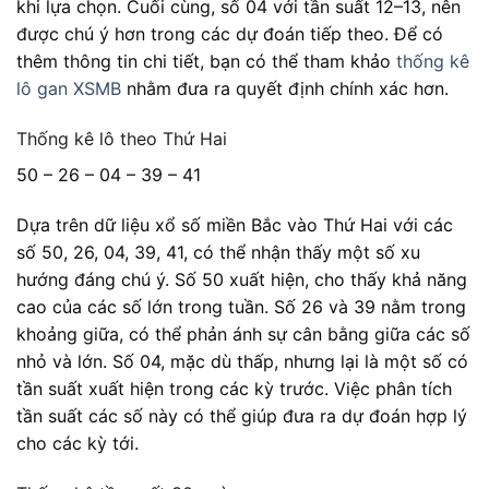
khi lựa chọn. Cuối cùng, số 04 với tần suất 12–13, nên
được chú ý hơn trong các dự đoán tiếp theo. Để có
thêm thông tin chi tiết, bạn có thể tham khảo
thống kê
lô gan XSMB
nhằm đưa ra quyết định chính xác hơn.
Thống kê lô theo Thứ Hai
50 – 26 – 04 – 39 – 41
Dựa trên dữ liệu xổ số miền Bắc vào Thứ Hai với các
số 50, 26, 04, 39, 41, có thể nhận thấy một số xu
hướng đáng chú ý. Số 50 xuất hiện, cho thấy khả năng
cao của các số lớn trong tuần. Số 26 và 39 nằm trong
khoảng giữa, có thể phản ánh sự cân bằng giữa các số
nhỏ và lớn. Số 04, mặc dù thấp, nhưng lại là một số có
tần suất xuất hiện trong các kỳ trước. Việc phân tích
tần suất các số này có thể giúp đưa ra dự đoán hợp lý
cho các kỳ tới.