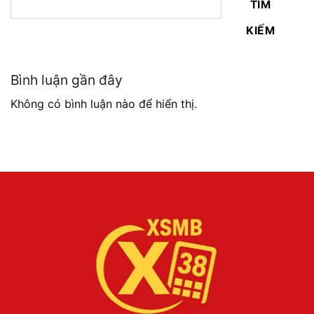
TÌM
KIẾM
Bình luận gần đây
Không có bình luận nào để hiển thị.