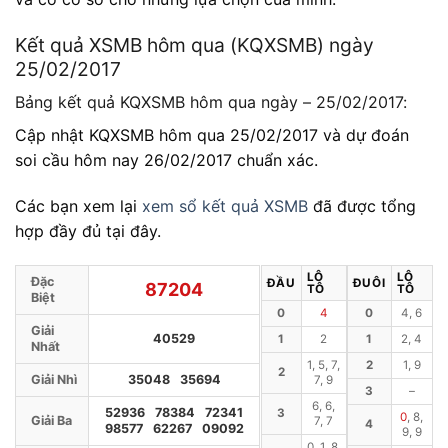
Kết quả XSMB hôm qua (KQXSMB) ngày
25/02/2017
Bảng kết quả KQXSMB hôm qua ngày – 25/02/2017:
Cập nhật KQXSMB hôm qua 25/02/2017 và dự đoán
soi cầu hôm nay 26/02/2017 chuẩn xác.
Các bạn xem lại
xem sổ kết quả XSMB
đã được tổng
hợp đầy đủ tại đây.
LÔ
LÔ
Đặc
ĐẦU
ĐUÔI
872
04
TÔ
TÔ
Biệt
0
4
0
4, 6
Giải
40529
1
2
1
2, 4
Nhất
1, 5, 7,
2
1, 9
2
Giải Nhì
35048
35694
7, 9
3
–
6, 6,
52936
78384
72341
3
0
, 8,
Giải Ba
7, 7
4
98577
62267
09092
9, 9
0, 1, 8,