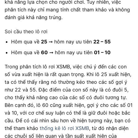
khả năng lựa chọn cho người chơi. Tuy nhiên, việc
phân tích này chỉ mang tính chất tham khảo và không
đánh giá khả năng trúng.
Soi cầu theo lô rơi
Hôm qua về
25
➞ hôm nay ưu tiên
22 – 55
Hôm qua về
60
➞ hôm nay ưu tiên
01 – 10
Trong phân tích lô rơi XSMB, việc chú ý đến các con
số vừa xuất hiện là rất quan trọng. Khi lô 25 xuất hiện,
ta có thể thấy rằng nó thường kéo theo các số gợi ý
như 22 và 55. Đặc điểm của con số này là có đuôi 5,
cho thấy khả năng cao của các số có đuôi tương tự.
Bên cạnh đó, lô 60 cũng xuất hiện, gợi ý cho các số 01
và 10, với cơ chế suy luận có thể là giữ đuôi hoặc bắc
cầu. Để có cái nhìn sâu hơn về hiện tượng này, bạn có
thể tham khảo
thống kê lô rơi XSMB
, từ đó nhận diện
các chuỗi số liên quan và tần suất xuất hiện của