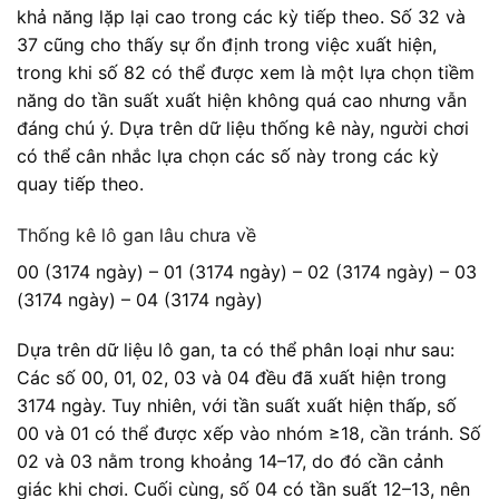
khả năng lặp lại cao trong các kỳ tiếp theo. Số 32 và
37 cũng cho thấy sự ổn định trong việc xuất hiện,
trong khi số 82 có thể được xem là một lựa chọn tiềm
năng do tần suất xuất hiện không quá cao nhưng vẫn
đáng chú ý. Dựa trên dữ liệu thống kê này, người chơi
có thể cân nhắc lựa chọn các số này trong các kỳ
quay tiếp theo.
Thống kê lô gan lâu chưa về
00 (3174 ngày) – 01 (3174 ngày) – 02 (3174 ngày) – 03
(3174 ngày) – 04 (3174 ngày)
Dựa trên dữ liệu lô gan, ta có thể phân loại như sau:
Các số 00, 01, 02, 03 và 04 đều đã xuất hiện trong
3174 ngày. Tuy nhiên, với tần suất xuất hiện thấp, số
00 và 01 có thể được xếp vào nhóm ≥18, cần tránh. Số
02 và 03 nằm trong khoảng 14–17, do đó cần cảnh
giác khi chơi. Cuối cùng, số 04 có tần suất 12–13, nên