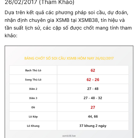
26/02/2017 (Tham Khảo)
Dựa trên kết quả các phương pháp soi cầu, dự đoán,
nhận định chuyên gia XSMB tại XSMB38, tín hiệu và
tần suất lịch sử, các cặp số được chốt mang tính tham
khảo: