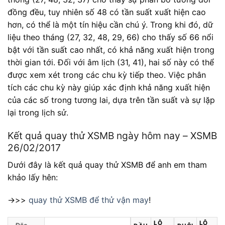
đồng đều, tuy nhiên số 48 có tần suất xuất hiện cao
hơn, có thể là một tín hiệu cần chú ý. Trong khi đó, dữ
liệu theo tháng (27, 32, 48, 29, 66) cho thấy số 66 nổi
bật với tần suất cao nhất, có khả năng xuất hiện trong
thời gian tới. Đối với âm lịch (31, 41), hai số này có thể
được xem xét trong các chu kỳ tiếp theo. Việc phân
tích các chu kỳ này giúp xác định khả năng xuất hiện
của các số trong tương lai, dựa trên tần suất và sự lặp
lại trong lịch sử.
Kết quả quay thử XSMB ngày hôm nay – XSMB
26/02/2017
Dưới đây là kết quả quay thử XSMB để anh em tham
khảo lấy hên:
->>>
quay thử XSMB để thử vận may
!
LÔ
LÔ