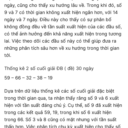
ngày, cũng cho thấy xu hướng lâu về. Trong khi đó, số
9 và 7 có thời gian không xuất hiện ngắn hơn, với 14
ngày và 7 ngày. Điều này cho thấy có sự phân bổ
không đồng đều về tần suất xuất hiện của các đầu số,
có thể ảnh hưởng đến khả năng xuất hiện trong tương
lai. Việc theo dõi các đầu số này có thể giúp đưa ra
những phân tích sâu hơn về xu hướng trong thời gian
tới.
Thống kê 2 số cuối giải ĐB ( đề) 30 ngày
59 – 66 – 32 – 38 – 19
Dựa trên dữ liệu thống kê các số cuối giải đặc biệt
trong thời gian qua, ta nhận thấy rằng số 9 và 6 xuất
hiện với tần suất đáng chú ý. Cụ thể, số 9 đã xuất hiện
trong các kết quả 59, 19, trong khi số 6 xuất hiện
trong 66. Số 3 và 8 cũng có mặt nhưng với tần suất
thấp hơn. Việc phân tích chu kỳ xuất hiện cho thấy số