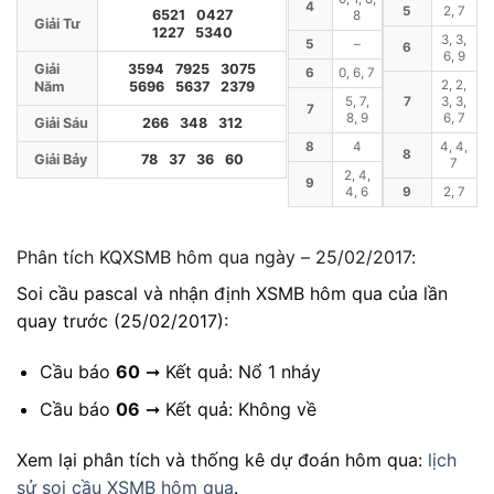
4
5
2, 7
6521
0427
8
Giải Tư
1227
5340
3, 3,
5
–
6
6, 9
Giải
3594
7925
3075
6
0, 6, 7
2, 2,
Năm
5696
5637
2379
5, 7,
7
3, 3,
7
8, 9
6, 7
Giải Sáu
266
348
312
8
4
4, 4,
8
Giải Bảy
78
37
36
60
7
2, 4,
9
4, 6
9
2, 7
Phân tích KQXSMB hôm qua ngày – 25/02/2017:
Soi cầu pascal và nhận định XSMB hôm qua của lần
quay trước (25/02/2017):
Cầu báo
60
➞ Kết quả:
Nổ 1 nháy
Cầu báo
06
➞ Kết quả:
Không về
Xem lại phân tích và thống kê dự đoán hôm qua:
lịch
sử soi cầu XSMB hôm qua
.