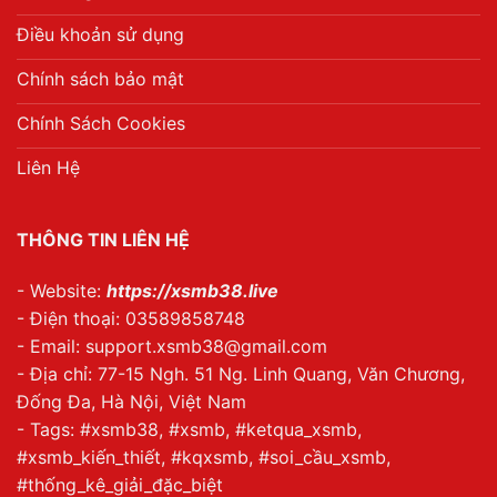
Điều khoản sử dụng
Chính sách bảo mật
Chính Sách Cookies
Liên Hệ
THÔNG TIN LIÊN HỆ
- Website:
https://xsmb38.live
- Điện thoại: 03589858748
- Email: support.xsmb38@gmail.com
- Địa chỉ: 77-15 Ngh. 51 Ng. Linh Quang, Văn Chương,
Đống Đa, Hà Nội, Việt Nam
- Tags: #xsmb38, #xsmb, #ketqua_xsmb,
#xsmb_kiến_thiết, #kqxsmb, #soi_cầu_xsmb,
#thống_kê_giải_đặc_biệt