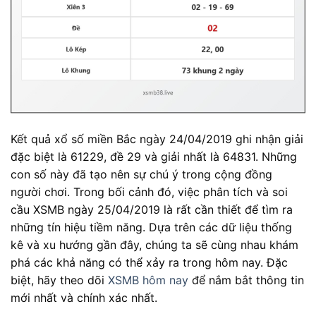
Kết quả xổ số miền Bắc ngày 24/04/2019 ghi nhận giải
đặc biệt là 61229, đề 29 và giải nhất là 64831. Những
con số này đã tạo nên sự chú ý trong cộng đồng
người chơi. Trong bối cảnh đó, việc phân tích và soi
cầu XSMB ngày 25/04/2019 là rất cần thiết để tìm ra
những tín hiệu tiềm năng. Dựa trên các dữ liệu thống
kê và xu hướng gần đây, chúng ta sẽ cùng nhau khám
phá các khả năng có thể xảy ra trong hôm nay. Đặc
biệt, hãy theo dõi
XSMB hôm nay
để nắm bắt thông tin
mới nhất và chính xác nhất.