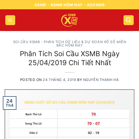
Skip
XSMB - XSMB HÔM NAY - KQXSMB
to
content
SOI CẦU XSMB - PHÂN TÍCH DỮ LIỆU & DỰ ĐOÁN XỔ SỐ MIỀN
BẮC HÔM NAY
Phân Tích Soi Cầu XSMB Ngày
25/04/2019 Chi Tiết Nhất
POSTED ON
24 THÁNG 4, 2019
BY
NGUYỄN THANH HÀ
24
Th4