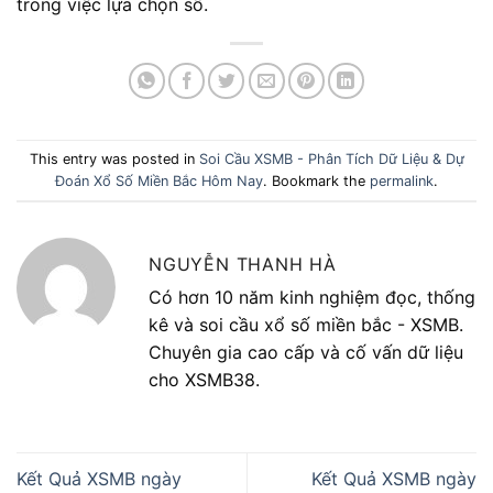
trong việc lựa chọn số.
This entry was posted in
Soi Cầu XSMB - Phân Tích Dữ Liệu & Dự
Đoán Xổ Số Miền Bắc Hôm Nay
. Bookmark the
permalink
.
NGUYỄN THANH HÀ
Có hơn 10 năm kinh nghiệm đọc, thống
kê và soi cầu xổ số miền bắc - XSMB.
Chuyên gia cao cấp và cố vấn dữ liệu
cho XSMB38.
Kết Quả XSMB ngày
Kết Quả XSMB ngày