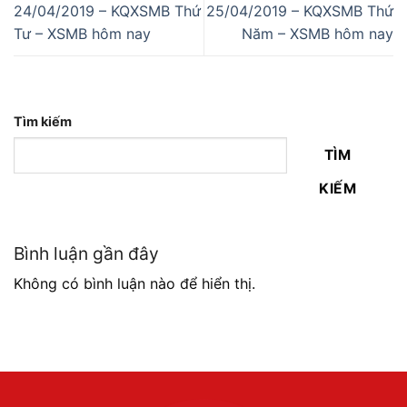
24/04/2019 – KQXSMB Thứ
25/04/2019 – KQXSMB Thứ
Tư – XSMB hôm nay
Năm – XSMB hôm nay
Tìm kiếm
TÌM
KIẾM
Bình luận gần đây
Không có bình luận nào để hiển thị.