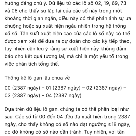
hướng đáng chú ý. Dữ liệu từ các lô số 02, 19, 69, 73
và 06 cho thấy sự lặp lại của các số này trong một
khoảng thời gian ngắn, điều này có thể phản ánh sự ưa
chuộng hoặc sự xuất hiện ngẫu nhiên trong hệ thống
xổ số. Tần suất xuất hiện cao của các lô số này có thể
được xem xét để đưa ra dự đoán cho các kỳ tiếp theo,
tuy nhiên cần lưu ý rằng sự xuất hiện này không đảm
bảo cho kết quả tương lai, mà chỉ là một yếu tố trong
việc phân tích tổng thể.
Thống kê lô gan lâu chưa về
00 (2387 ngày) – 01 (2387 ngày) – 02 (2387 ngày) –
03 (2387 ngày) – 04 (2387 ngày)
Dựa trên dữ liệu lô gan, chúng ta có thể phân loại như
sau: Các số từ 00 đến 04 đều đã xuất hiện trong 2387
ngày, cho thấy không có số nào đạt ngưỡng ≥18 ngày,
do đó không có số nào cần tránh. Tuy nhiên, với tần