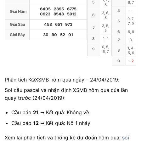
5
6, 7
8
6405
2895
6775
4
–
Giải Năm
3, 6,
0923
8548
5912
6
8
0, 7,
5
7, 9
Giải Sáu
458
651
973
3, 5,
7
5
6
6, 9
Giải Bảy
30
90
52
01
8
1, 2
7
9
0, 5,
1, 4,
9
8
6, 7
5, 6
9
1,
2
Phân tích KQXSMB hôm qua ngày – 24/04/2019:
Soi cầu pascal và nhận định XSMB hôm qua của lần
quay trước (24/04/2019):
Cầu báo
21
➞ Kết quả:
Không về
Cầu báo
12
➞ Kết quả:
Nổ 1 nháy
Xem lại phân tích và thống kê dự đoán hôm qua:
soi