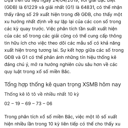
(GĐB) là 61229 và giải nhất (G1) là 64831, có thể nhận
thấy rằng số 29 xuất hiện trong đề GĐB, cho thấy một
xu hướng nhất định về sự lặp lại của các con số trong
các kỳ quay trước. Việc phân tích tần suất xuất hiện
của các số trong các giải cũng có thể cung cấp thông
tin hữu ích cho việc theo dõi các mẫu số có khả năng
xuất hiện trong tương lai. Sự kết hợp giữa các số trong
GĐB và G1 có thể phản ánh những tín hiệu thống kê
đáng chú ý, mở ra hướng nghiên cứu sâu hơn về các
quy luật trong xổ số miền Bắc.
Tổng hợp thống kê quan trọng XSMB hôm nay
Thống kê lô tô về nhiều nhất 10 kỳ
02 – 19 – 69 – 73 – 06
Trong phân tích xổ số miền Bắc, việc một lô số xuất
hiện nhiều lần trong 10 kỳ liên tiếp có thể cho thấy xu