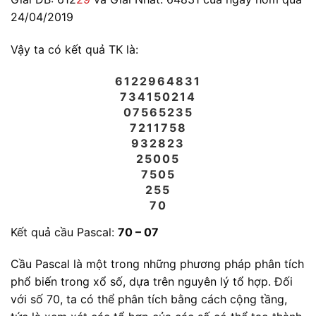
24/04/2019
Vậy ta có kết quả TK là:
6122964831
734150214
07565235
7211758
932823
25005
7505
255
70
Kết quả cầu Pascal:
70 – 07
Cầu Pascal là một trong những phương pháp phân tích
phổ biến trong xổ số, dựa trên nguyên lý tổ hợp. Đối
với số 70, ta có thể phân tích bằng cách cộng tầng,