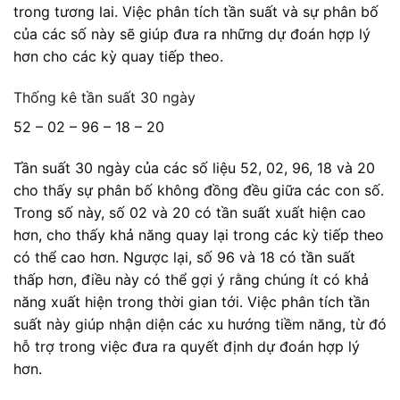
trong tương lai. Việc phân tích tần suất và sự phân bố
của các số này sẽ giúp đưa ra những dự đoán hợp lý
hơn cho các kỳ quay tiếp theo.
Thống kê tần suất 30 ngày
52 – 02 – 96 – 18 – 20
Tần suất 30 ngày của các số liệu 52, 02, 96, 18 và 20
cho thấy sự phân bố không đồng đều giữa các con số.
Trong số này, số 02 và 20 có tần suất xuất hiện cao
hơn, cho thấy khả năng quay lại trong các kỳ tiếp theo
có thể cao hơn. Ngược lại, số 96 và 18 có tần suất
thấp hơn, điều này có thể gợi ý rằng chúng ít có khả
năng xuất hiện trong thời gian tới. Việc phân tích tần
suất này giúp nhận diện các xu hướng tiềm năng, từ đó
hỗ trợ trong việc đưa ra quyết định dự đoán hợp lý
hơn.