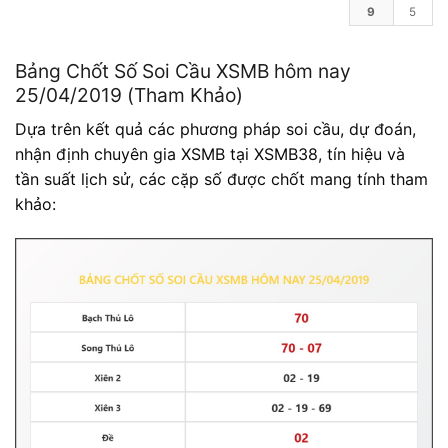
9
5
Bảng Chốt Số Soi Cầu XSMB hôm nay
25/04/2019 (Tham Khảo)
Dựa trên kết quả các phương pháp soi cầu, dự đoán,
nhận định chuyên gia XSMB tại XSMB38, tín hiệu và
tần suất lịch sử, các cặp số được chốt mang tính tham
khảo: