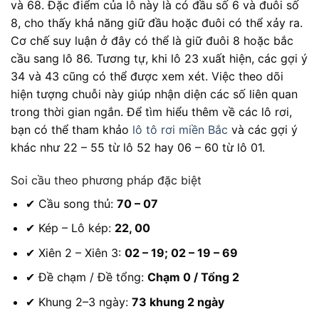
và 68. Đặc điểm của lô này là có đầu số 6 và đuôi số
8, cho thấy khả năng giữ đầu hoặc đuôi có thể xảy ra.
Cơ chế suy luận ở đây có thể là giữ đuôi 8 hoặc bắc
cầu sang lô 86. Tương tự, khi lô 23 xuất hiện, các gợi ý
34 và 43 cũng có thể được xem xét. Việc theo dõi
hiện tượng chuỗi này giúp nhận diện các số liên quan
trong thời gian ngắn. Để tìm hiểu thêm về các lô rơi,
bạn có thể tham khảo
lô tô rơi miền Bắc
và các gợi ý
khác như 22 – 55 từ lô 52 hay 06 – 60 từ lô 01.
Soi cầu theo phương pháp đặc biệt
✔ Cầu song thủ:
70 – 07
✔ Kép – Lô kép:
22, 00
✔ Xiên 2 – Xiên 3:
02 – 19; 02 – 19 – 69
✔ Đề chạm / Đề tổng:
Chạm 0 / Tổng 2
✔ Khung 2–3 ngày:
73 khung 2 ngày