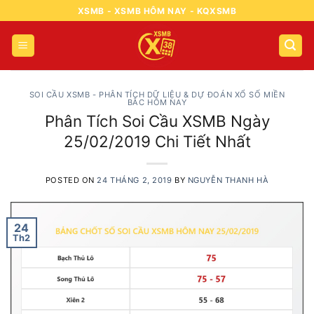
Skip
XSMB - XSMB HÔM NAY - KQXSMB
to
content
SOI CẦU XSMB - PHÂN TÍCH DỮ LIỆU & DỰ ĐOÁN XỔ SỐ MIỀN
BẮC HÔM NAY
Phân Tích Soi Cầu XSMB Ngày
25/02/2019 Chi Tiết Nhất
POSTED ON
24 THÁNG 2, 2019
BY
NGUYỄN THANH HÀ
24
Th2