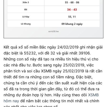
Kết quả xổ số miền Bắc ngày 24/02/2019 ghi nhận giải
đặc biệt là 55232, với đề 32 và giải nhất 39106.
Những con số này đã tạo ra nhiều tín hiệu thú vị cho
các nhà đầu tư. Bước sang ngày 25/02/2019, việc
phân tích và soi cầu XSMB ngày 25/02/2019 là rất cần
thiết để tìm ra những con số tiềm năng. Đặc biệt,
chúng ta cần chú ý đến các tần suất xuất hiện của các
số đã ra trong thời gian gần đây, từ đó có thể đưa ra
những dự đoán hợp lý hơn. Hãy cùng theo dõi
XSMB
hôm nay
để nắm bắt các thông tin mới nhất và chính
xác nhất cho việc lựa chọn số.