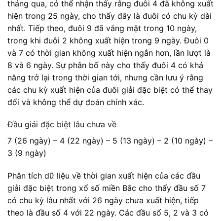
tháng qua, có thể nhận thấy rằng đuôi 4 đã không xuất
hiện trong 25 ngày, cho thấy đây là đuôi có chu kỳ dài
nhất. Tiếp theo, đuôi 9 đã vắng mặt trong 10 ngày,
trong khi đuôi 2 không xuất hiện trong 9 ngày. Đuôi 0
và 7 có thời gian không xuất hiện ngắn hơn, lần lượt là
8 và 6 ngày. Sự phân bố này cho thấy đuôi 4 có khả
năng trở lại trong thời gian tới, nhưng cần lưu ý rằng
các chu kỳ xuất hiện của đuôi giải đặc biệt có thể thay
đổi và không thể dự đoán chính xác.
Đầu giải đặc biệt lâu chưa về
7 (26 ngày) – 4 (22 ngày) – 5 (13 ngày) – 2 (10 ngày) –
3 (9 ngày)
Phân tích dữ liệu về thời gian xuất hiện của các đầu
giải đặc biệt trong xổ số miền Bắc cho thấy đầu số 7
có chu kỳ lâu nhất với 26 ngày chưa xuất hiện, tiếp
theo là đầu số 4 với 22 ngày. Các đầu số 5, 2 và 3 có