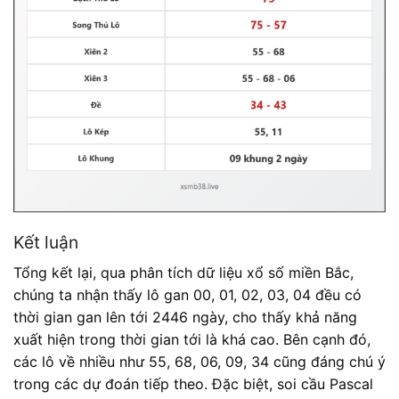
Kết luận
Tổng kết lại, qua phân tích dữ liệu xổ số miền Bắc,
chúng ta nhận thấy lô gan 00, 01, 02, 03, 04 đều có
thời gian gan lên tới 2446 ngày, cho thấy khả năng
xuất hiện trong thời gian tới là khá cao. Bên cạnh đó,
các lô về nhiều như 55, 68, 06, 09, 34 cũng đáng chú ý
trong các dự đoán tiếp theo. Đặc biệt, soi cầu Pascal