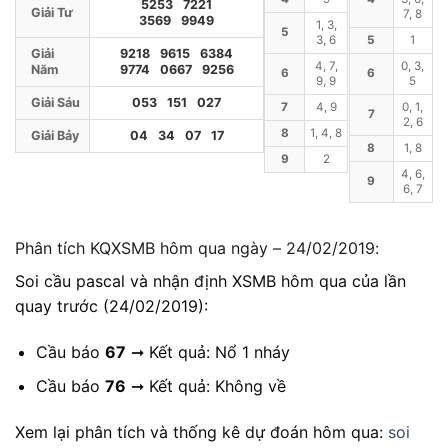
5253
7221
Giải Tư
7, 8
3569
9949
1, 3,
5
3, 6
5
1
Giải
9218
9615
6384
4, 7,
0, 3,
Năm
9774
0667
9256
6
6
9, 9
5
Giải Sáu
053
151
027
7
4, 9
0, 1,
7
2, 6
8
1, 4, 8
Giải Bảy
04
34
07
17
8
1, 8
9
2
4, 6,
9
6, 7
Phân tích KQXSMB hôm qua ngày – 24/02/2019:
Soi cầu pascal và nhận định XSMB hôm qua của lần
quay trước (24/02/2019):
Cầu báo
67
➞ Kết quả:
Nổ 1 nháy
Cầu báo
76
➞ Kết quả:
Không về
Xem lại phân tích và thống kê dự đoán hôm qua:
soi