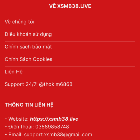
VỀ XSMB38.LIVE
Về chúng tôi
Điều khoản sử dụng
Chính sách bảo mật
Chính Sách Cookies
Liên Hệ
Support 24/7: @thokim6868
THÔNG TIN LIÊN HỆ
- Website:
https://xsmb38.live
- Điện thoại: 03589858748
- Email: support.xsmb38@gmail.com