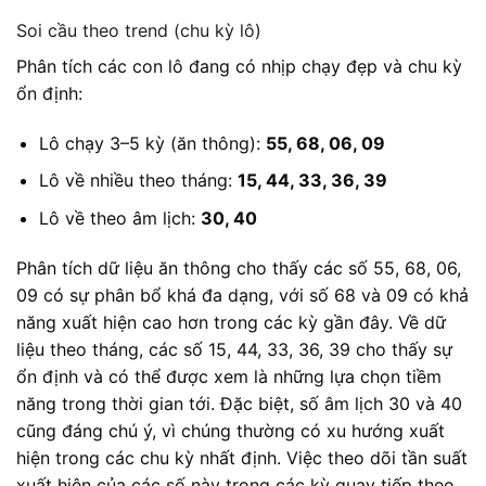
Soi cầu theo trend (chu kỳ lô)
Phân tích các con lô đang có nhịp chạy đẹp và chu kỳ
ổn định:
Lô chạy 3–5 kỳ (ăn thông):
55, 68, 06, 09
Lô về nhiều theo tháng:
15, 44, 33, 36, 39
Lô về theo âm lịch:
30, 40
Phân tích dữ liệu ăn thông cho thấy các số 55, 68, 06,
09 có sự phân bổ khá đa dạng, với số 68 và 09 có khả
năng xuất hiện cao hơn trong các kỳ gần đây. Về dữ
liệu theo tháng, các số 15, 44, 33, 36, 39 cho thấy sự
ổn định và có thể được xem là những lựa chọn tiềm
năng trong thời gian tới. Đặc biệt, số âm lịch 30 và 40
cũng đáng chú ý, vì chúng thường có xu hướng xuất
hiện trong các chu kỳ nhất định. Việc theo dõi tần suất
xuất hiện của các số này trong các kỳ quay tiếp theo