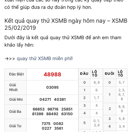
có thể giúp đưa ra dự đoán hợp lý hơn.
Kết quả quay thử XSMB ngày hôm nay – XSMB
25/02/2019
Dưới đây là kết quả quay thử XSMB để anh em tham
khảo lấy hên:
->>>
quay thử XSMB miễn phí
!
LÔ
LÔ
489
88
ĐẦU
ĐUÔI
Đặc Biệt
TÔ
TÔ
0
6, 9
0
5, 7
Giải
03095
Nhất
1
6
2, 5,
1
6, 7,
2
1, 7
8
Giải Nhì
04271
40381
3
4
8, 9,
2
66853
98716
25851
9
Giải Ba
4
4
81399
88492
63150
3
5, 8
0, 1,
5
7375
0082
3, 6
Giải Tư
4
3, 4
0227
3561