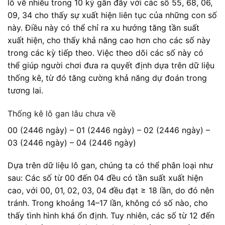
lô về nhiều trong 10 kỳ gần đây với các số 55, 68, 06,
09, 34 cho thấy sự xuất hiện liên tục của những con số
này. Điều này có thể chỉ ra xu hướng tăng tần suất
xuất hiện, cho thấy khả năng cao hơn cho các số này
trong các kỳ tiếp theo. Việc theo dõi các số này có
thể giúp người chơi đưa ra quyết định dựa trên dữ liệu
thống kê, từ đó tăng cường khả năng dự đoán trong
tương lai.
Thống kê lô gan lâu chưa về
00 (2446 ngày) – 01 (2446 ngày) – 02 (2446 ngày) –
03 (2446 ngày) – 04 (2446 ngày)
Dựa trên dữ liệu lô gan, chúng ta có thể phân loại như
sau: Các số từ 00 đến 04 đều có tần suất xuất hiện
cao, với 00, 01, 02, 03, 04 đều đạt ≥ 18 lần, do đó nên
tránh. Trong khoảng 14–17 lần, không có số nào, cho
thấy tình hình khá ổn định. Tuy nhiên, các số từ 12 đến