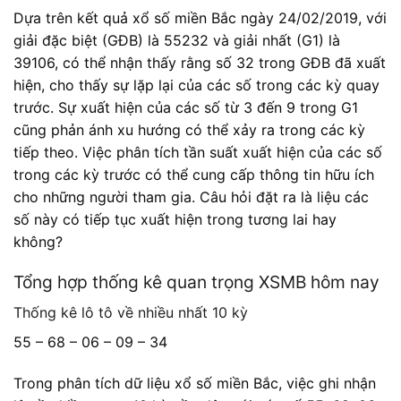
Dựa trên kết quả xổ số miền Bắc ngày 24/02/2019, với
giải đặc biệt (GĐB) là 55232 và giải nhất (G1) là
39106, có thể nhận thấy rằng số 32 trong GĐB đã xuất
hiện, cho thấy sự lặp lại của các số trong các kỳ quay
trước. Sự xuất hiện của các số từ 3 đến 9 trong G1
cũng phản ánh xu hướng có thể xảy ra trong các kỳ
tiếp theo. Việc phân tích tần suất xuất hiện của các số
trong các kỳ trước có thể cung cấp thông tin hữu ích
cho những người tham gia. Câu hỏi đặt ra là liệu các
số này có tiếp tục xuất hiện trong tương lai hay
không?
Tổng hợp thống kê quan trọng XSMB hôm nay
Thống kê lô tô về nhiều nhất 10 kỳ
55 – 68 – 06 – 09 – 34
Trong phân tích dữ liệu xổ số miền Bắc, việc ghi nhận