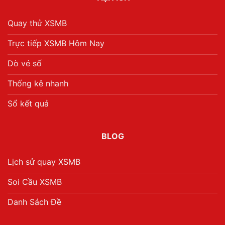
Thống kê giải đặc biệt theo năm XSMB
Thống kê giải đặc biệt theo tháng XSMB
Quay thử XSMB
Thống kê giải đặc biệt theo tuần XSMB
Trực tiếp XSMB Hôm Nay
Dò vé số
Thống kê nhanh
Sổ kết quả
BLOG
Lịch sử quay XSMB
Soi Cầu XSMB
Danh Sách Đề