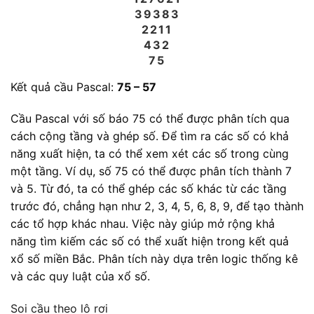
39383
2211
432
75
Kết quả cầu Pascal:
75 – 57
Cầu Pascal với số báo 75 có thể được phân tích qua
cách cộng tầng và ghép số. Để tìm ra các số có khả
năng xuất hiện, ta có thể xem xét các số trong cùng
một tầng. Ví dụ, số 75 có thể được phân tích thành 7
và 5. Từ đó, ta có thể ghép các số khác từ các tầng
trước đó, chẳng hạn như 2, 3, 4, 5, 6, 8, 9, để tạo thành
các tổ hợp khác nhau. Việc này giúp mở rộng khả
năng tìm kiếm các số có thể xuất hiện trong kết quả
xổ số miền Bắc. Phân tích này dựa trên logic thống kê
và các quy luật của xổ số.
Soi cầu theo lô rơi