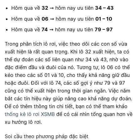
Hôm qua về
32
➞ hôm nay ưu tiên
34 – 43
Hôm qua về
06
➞ hôm nay ưu tiên
01 – 10
Hôm qua về
74
➞ hôm nay ưu tiên
79 – 97
Trong phân tích lô rơi, việc theo dõi các con số vừa
xuất hiện là rất quan trọng. Khi lô 32 xuất hiện, ta có
thể dự đoán các số liên quan như 34 và 43, nhờ vào
đặc điểm đầu và đuôi của nó. Tương tự, lô 06 có thể
kéo theo các số 01 và 10, cho thấy khả năng giữ đầu
hoặc đuôi. Đối với lô 74, các số gợi ý như 79 và 97
cũng có thể xuất hiện trong thời gian ngắn. Việc nắm
bắt các tín hiệu này giúp nâng cao khả năng dự đoán.
Để có thêm thông tin chi tiết, bạn có thể tham khảo
thống kê lô rơi XSMB
để có cái nhìn tổng quan hơn về
xu hướng lô rơi.
Soi cầu theo phương pháp đặc biệt