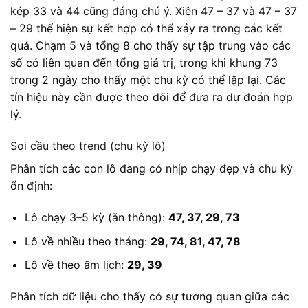
kép 33 và 44 cũng đáng chú ý. Xiên 47 – 37 và 47 – 37
– 29 thể hiện sự kết hợp có thể xảy ra trong các kết
quả. Chạm 5 và tổng 8 cho thấy sự tập trung vào các
số có liên quan đến tổng giá trị, trong khi khung 73
trong 2 ngày cho thấy một chu kỳ có thể lặp lại. Các
tín hiệu này cần được theo dõi để đưa ra dự đoán hợp
lý.
Soi cầu theo trend (chu kỳ lô)
Phân tích các con lô đang có nhịp chạy đẹp và chu kỳ
ổn định:
Lô chạy 3–5 kỳ (ăn thông):
47, 37, 29, 73
Lô về nhiều theo tháng:
29, 74, 81, 47, 78
Lô về theo âm lịch:
29, 39
Phân tích dữ liệu cho thấy có sự tương quan giữa các