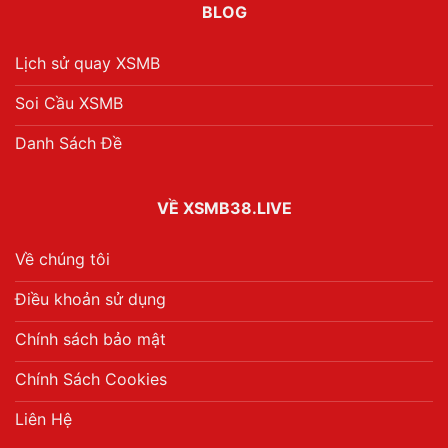
BLOG
Lịch sử quay XSMB
Soi Cầu XSMB
Danh Sách Đề
VỀ XSMB38.LIVE
Về chúng tôi
Điều khoản sử dụng
Chính sách bảo mật
Chính Sách Cookies
Liên Hệ