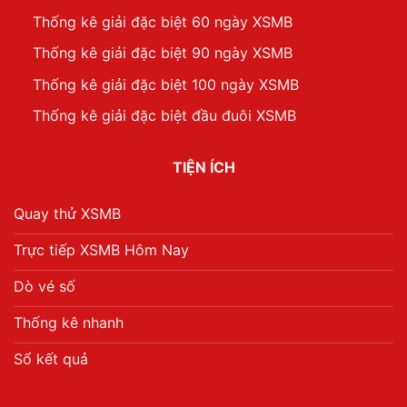
Thống kê giải đặc biệt 60 ngày XSMB
Thống kê đầu đuôi tổng lô tô
Thống kê giải đặc biệt 90 ngày XSMB
Thống kê giải đặc biệt 100 ngày XSMB
Thống kê giải đặc biệt đầu đuôi XSMB
Thống kê tổng giải đặc biệt XSMB
TIỆN ÍCH
Thống kê giải đặc biệt theo năm XSMB
Thống kê giải đặc biệt theo tháng XSMB
Quay thử XSMB
Thống kê giải đặc biệt theo tuần XSMB
Trực tiếp XSMB Hôm Nay
Dò vé số
Thống kê nhanh
Sổ kết quả