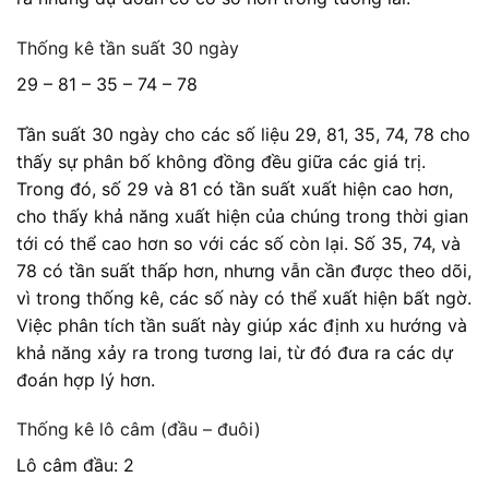
Thống kê tần suất 30 ngày
29 – 81 – 35 – 74 – 78
Tần suất 30 ngày cho các số liệu 29, 81, 35, 74, 78 cho
thấy sự phân bố không đồng đều giữa các giá trị.
Trong đó, số 29 và 81 có tần suất xuất hiện cao hơn,
cho thấy khả năng xuất hiện của chúng trong thời gian
tới có thể cao hơn so với các số còn lại. Số 35, 74, và
78 có tần suất thấp hơn, nhưng vẫn cần được theo dõi,
vì trong thống kê, các số này có thể xuất hiện bất ngờ.
Việc phân tích tần suất này giúp xác định xu hướng và
khả năng xảy ra trong tương lai, từ đó đưa ra các dự
đoán hợp lý hơn.
Thống kê lô câm (đầu – đuôi)
Lô câm đầu: 2