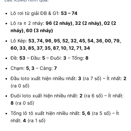
Lô rơi từ giải ĐB & G1:
53 – 74
Lô ra ≥ 2 nháy:
96 (2 nháy), 32 (2 nháy), 02 (2
nháy), 60 (3 nháy)
Lô Kép:
53, 74, 96, 95, 52, 32, 45, 54, 36, 00, 79,
60, 33, 85, 37, 35, 87, 10, 12, 71, 34
Đề:
53
– Đầu:
5
– Đuôi:
3
– Tổng:
8
Chạm:
5, 3
– Càng:
7
Đầu loto xuất hiện nhiều nhất:
3
(ra 7 số) – Ít nhất:
2
(ra 0 số)
Đuôi loto xuất hiện nhiều nhất:
2
(ra 6 số) – Ít nhất:
8
(ra 0 số)
Tổng lô tô xuất hiện nhiều nhất:
5, 6
(ra 5 số) – Ít
nhất:
4
(ra 1 số)