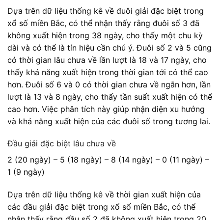
Dựa trên dữ liệu thống kê về đuôi giải đặc biệt trong
xổ số miền Bắc, có thể nhận thấy rằng đuôi số 3 đã
không xuất hiện trong 38 ngày, cho thấy một chu kỳ
dài và có thể là tín hiệu cần chú ý. Đuôi số 2 và 5 cũng
có thời gian lâu chưa về lần lượt là 18 và 17 ngày, cho
thấy khả năng xuất hiện trong thời gian tới có thể cao
hơn. Đuôi số 6 và 0 có thời gian chưa về ngắn hơn, lần
lượt là 13 và 8 ngày, cho thấy tần suất xuất hiện có thể
cao hơn. Việc phân tích này giúp nhận diện xu hướng
và khả năng xuất hiện của các đuôi số trong tương lai.
Đầu giải đặc biệt lâu chưa về
2 (20 ngày) – 5 (18 ngày) – 8 (14 ngày) – 0 (11 ngày) –
1 (9 ngày)
Dựa trên dữ liệu thống kê về thời gian xuất hiện của
các đầu giải đặc biệt trong xổ số miền Bắc, có thể
nhận thấy rằng đầu số 2 đã không xuất hiện trong 20