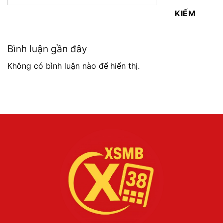
KIẾM
Bình luận gần đây
Không có bình luận nào để hiển thị.