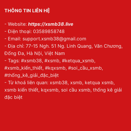
THÔNG TIN LIÊN HỆ
- Website:
https://xsmb38.live
- Điện thoại: 03589858748
- Email: support.xsmb38@gmail.com
- Địa chỉ: 77-15 Ngh. 51 Ng. Linh Quang, Văn Chương,
Đống Đa, Hà Nội, Việt Nam
- Tags: #xsmb38, #xsmb, #ketqua_xsmb,
#xsmb_kiến_thiết, #kqxsmb, #soi_cầu_xsmb,
#thống_kê_giải_đặc_biệt
- Từ khoá liên quan: xsmb38, xsmb, ketqua xsmb,
xsmb kiến thiết, kqxsmb, soi cầu xsmb, thống kê giải
đặc biệt