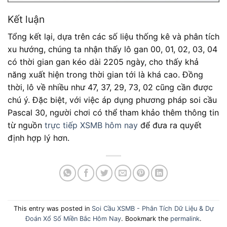
Kết luận
Tổng kết lại, dựa trên các số liệu thống kê và phân tích
xu hướng, chúng ta nhận thấy lô gan 00, 01, 02, 03, 04
có thời gian gan kéo dài 2205 ngày, cho thấy khả
năng xuất hiện trong thời gian tới là khá cao. Đồng
thời, lô về nhiều như 47, 37, 29, 73, 02 cũng cần được
chú ý. Đặc biệt, với việc áp dụng phương pháp soi cầu
Pascal 30, người chơi có thể tham khảo thêm thông tin
từ nguồn
trực tiếp XSMB hôm nay
để đưa ra quyết
định hợp lý hơn.
This entry was posted in
Soi Cầu XSMB - Phân Tích Dữ Liệu & Dự
Đoán Xổ Số Miền Bắc Hôm Nay
. Bookmark the
permalink
.