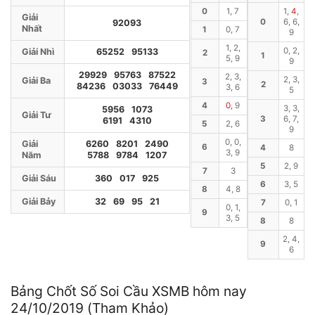
0
1, 7
1,
4
,
Giải
0
6, 6,
92093
Nhất
1
0, 7
9
1, 2,
0, 2,
Giải Nhì
65252
95133
2
1
5, 9
9
29929
95763
87522
2, 3,
2, 3,
Giải Ba
3
2
84236
03033
76449
3, 6
5
4
0
, 9
3, 3,
5956
1073
Giải Tư
3
6, 7,
6191
4310
5
2, 6
9
0, 0,
Giải
6260
8201
2490
6
4
8
3, 9
Năm
5788
9784
1207
5
2, 9
7
3
Giải Sáu
360
017
925
6
3, 5
8
4, 8
Giải Bảy
32
69
95
21
7
0, 1
0, 1,
9
3, 5
8
8
2, 4,
9
6
Bảng Chốt Số Soi Cầu XSMB hôm nay
24/10/2019 (Tham Khảo)