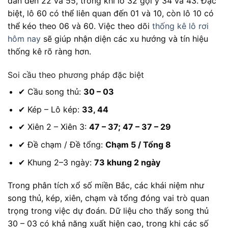
dẫn đến 22 và 55, trong khi lô 32 gợi ý 34 và 43. Đặc
biệt, lô 60 có thể liên quan đến 01 và 10, còn lô 10 có
thể kéo theo 06 và 60. Việc theo dõi
thống kê lô rơi
hôm nay
sẽ giúp nhận diện các xu hướng và tín hiệu
thống kê rõ ràng hơn.
Soi cầu theo phương pháp đặc biệt
✔ Cầu song thủ:
30 – 03
✔ Kép – Lô kép:
33, 44
✔ Xiên 2 – Xiên 3:
47 – 37; 47 – 37 – 29
✔ Đề chạm / Đề tổng:
Chạm 5 / Tổng 8
✔ Khung 2–3 ngày:
73 khung 2 ngày
Trong phân tích xổ số miền Bắc, các khái niệm như
song thủ, kép, xiên, chạm và tổng đóng vai trò quan
trọng trong việc dự đoán. Dữ liệu cho thấy song thủ
30 – 03 có khả năng xuất hiện cao, trong khi các số