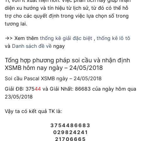
diện xu hướng và tín hiệu từ lịch sử, từ đó có thể hỗ
trợ cho các quyết định trong việc lựa chọn số trong
tương lai.
->> Xem thêm
thống kê giải đặc biệt
,
thống kê lô tô
và
Danh sách đề về
ngay
Tổng hợp phương pháp soi cầu và nhận định
XSMB hôm nay ngày – 24/05/2018
Soi cầu Pascal XSMB ngày – 24/05/2018
Giải ĐB: 375
44
và Giải Nhất: 86683 của ngày hôm qua
23/05/2018
Vậy ta có kết quả TK là:
3754486683
029824241
21706665