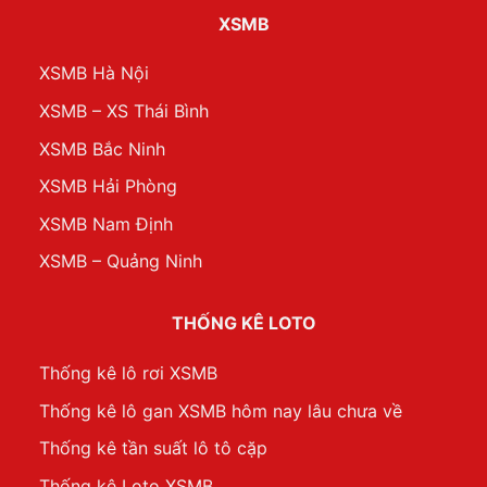
XSMB
XSMB Hà Nội
XSMB – XS Thái Bình
XSMB Bắc Ninh
XSMB Hải Phòng
XSMB Nam Định
XSMB – Quảng Ninh
XSMB Thứ Hai
THỐNG KÊ LOTO
XSMB Thứ Ba
Thống kê lô rơi XSMB
XSMB Thứ Tư
Thống kê lô gan XSMB hôm nay lâu chưa về
XSMB Thứ Năm
Thống kê tần suất lô tô cặp
XSMB Thứ Sáu
Thống kê Loto XSMB
XSMB Thứ Bảy