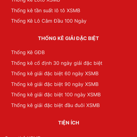
Thống kê tần suất lô tô XSMB
XSMB Chủ Nhật
Thống Kê Lô Câm Đầu 100 Ngày
Thống Kê Lô Câm Đuôi MB 100 Ngày
THỐNG KÊ GIẢI ĐẶC BIỆT
Thống kê xiên 3
Thống Kê GĐB
Thống kê & soi cầu xiên 2
Thống kê cố định 30 ngày giải đặc biệt
Thống kê Lô Xiên 4
Thống kê giải đặc biệt 60 ngày XSMB
Thống kê đầu đuôi tổng lô tô
Thống kê giải đặc biệt 90 ngày XSMB
Thống kê giải đặc biệt 100 ngày XSMB
Thống kê giải đặc biệt đầu đuôi XSMB
Thống kê tổng giải đặc biệt XSMB
TIỆN ÍCH
Thống kê giải đặc biệt theo năm XSMB
Thống kê giải đặc biệt theo tháng XSMB