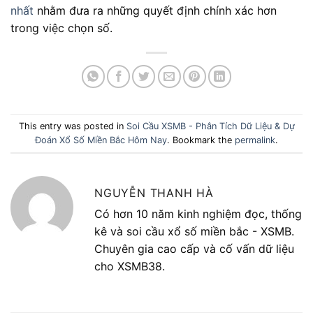
nhất
nhằm đưa ra những quyết định chính xác hơn
trong việc chọn số.
This entry was posted in
Soi Cầu XSMB - Phân Tích Dữ Liệu & Dự
Đoán Xổ Số Miền Bắc Hôm Nay
. Bookmark the
permalink
.
NGUYỄN THANH HÀ
Có hơn 10 năm kinh nghiệm đọc, thống
kê và soi cầu xổ số miền bắc - XSMB.
Chuyên gia cao cấp và cố vấn dữ liệu
cho XSMB38.