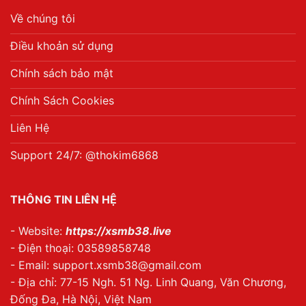
Về chúng tôi
Điều khoản sử dụng
Chính sách bảo mật
Chính Sách Cookies
Liên Hệ
Support 24/7: @thokim6868
THÔNG TIN LIÊN HỆ
- Website:
https://xsmb38.live
- Điện thoại: 03589858748
- Email: support.xsmb38@gmail.com
- Địa chỉ: 77-15 Ngh. 51 Ng. Linh Quang, Văn Chương,
Đống Đa, Hà Nội, Việt Nam