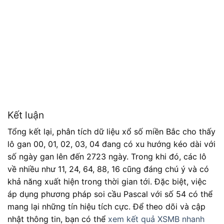
Kết luận
Tổng kết lại, phân tích dữ liệu xổ số miền Bắc cho thấy
lô gan 00, 01, 02, 03, 04 đang có xu hướng kéo dài với
số ngày gan lên đến 2723 ngày. Trong khi đó, các lô
về nhiều như 11, 24, 64, 88, 16 cũng đáng chú ý và có
khả năng xuất hiện trong thời gian tới. Đặc biệt, việc
áp dụng phương pháp soi cầu Pascal với số 54 có thể
mang lại những tín hiệu tích cực. Để theo dõi và cập
nhật thông tin, bạn có thể
xem kết quả XSMB nhanh