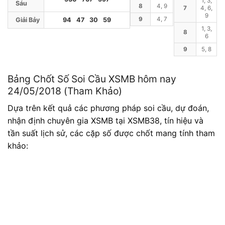
1, 3,
Sáu
8
4, 9
7
4, 6,
9
9
4, 7
Giải Bảy
94
47
30
59
1, 3,
8
6
9
5, 8
Bảng Chốt Số Soi Cầu XSMB hôm nay
24/05/2018 (Tham Khảo)
Dựa trên kết quả các phương pháp soi cầu, dự đoán,
nhận định chuyên gia XSMB tại XSMB38, tín hiệu và
tần suất lịch sử, các cặp số được chốt mang tính tham
khảo: