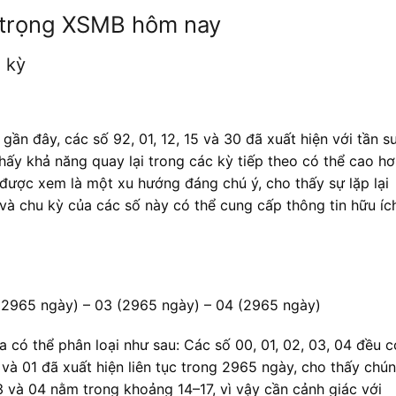
 trọng XSMB hôm nay
 kỳ
 gần đây, các số 92, 01, 12, 15 và 30 đã xuất hiện với tần s
 thấy khả năng quay lại trong các kỳ tiếp theo có thể cao h
ể được xem là một xu hướng đáng chú ý, cho thấy sự lặp lại
 và chu kỳ của các số này có thể cung cấp thông tin hữu íc
(2965 ngày) – 03 (2965 ngày) – 04 (2965 ngày)
ta có thể phân loại như sau: Các số 00, 01, 02, 03, 04 đều c
0 và 01 đã xuất hiện liên tục trong 2965 ngày, cho thấy chú
 và 04 nằm trong khoảng 14–17, vì vậy cần cảnh giác với