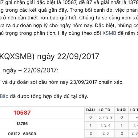
ghi nhận giải đặc biệt là 10587, đề 87 và giải nhất là 137
g trong các kết quả gần đây. Trong bối cảnh đó, việc phân
rở nên cần thiết hơn bao giờ hết. Chúng ta sẽ cùng xem x
đưa ra dự đoán hợp lý cho ngày hôm nay. Đặc biệt, những c
hú trọng trong phân tích. Hãy cùng theo dõi
XSMB
để nắm 
(KQXSMB) ngày 22/09/2017
ngày – 22/09/2017:
và dự đoán soi cầu hôm nay 23/09/2017 chuẩn xác.
 Bắc
đã được tổng hợp đầy đủ tại đây.
ĐẦU
LÔ TÔ
ĐUÔI
LÔ 
105
87
0
5, 7, 8, 9
0
–
13786
1
1, 3, 4
1
1,
2
2, 6
2
2, 6
06122
60609