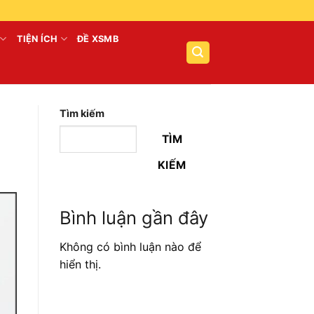
TIỆN ÍCH
ĐỀ XSMB
Tìm kiếm
TÌM
KIẾM
Bình luận gần đây
Không có bình luận nào để
hiển thị.