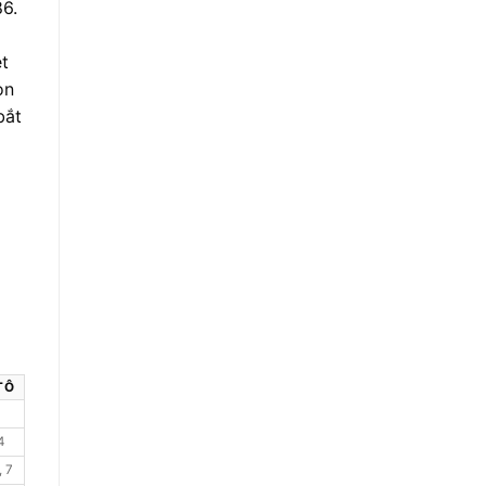
86.
ét
on
bắt
TÔ
 4
, 7