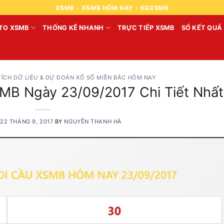
XSMB - XSMB HÔM NAY - KQXSMB
TO XSMB
THỐNG KÊ NHANH
TRỰC TIẾP XSMB
SỔ KẾT QUẢ
TÍCH DỮ LIỆU & DỰ ĐOÁN XỔ SỐ MIỀN BẮC HÔM NAY
SMB Ngày 23/09/2017 Chi Tiết Nhất
N
22 THÁNG 9, 2017
BY
NGUYỄN THANH HÀ