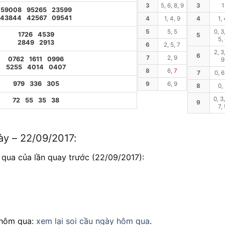
3
5, 6, 8, 9
3
1
59008
95265
23599
43844
42567
09541
4
1, 4, 9
4
1,
5
5, 5
0, 3,
1726
4539
5
5,
2849
2913
6
2, 5, 7
2, 3,
6
7
2, 9
0762
1611
0996
9
5255
4014
0407
8
6,
7
7
0, 6
979
336
305
9
6, 9
8
0,
0, 3
72
55
35
38
9
7,
y – 22/09/2017:
qua của lần quay trước (22/09/2017):
 hôm qua:
xem lại soi cầu ngày hôm qua
.