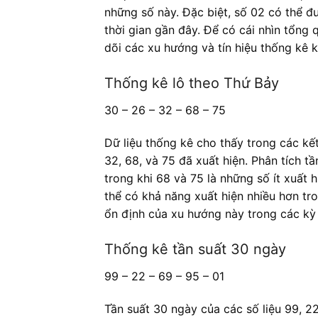
những số này. Đặc biệt, số 02 có thể đ
thời gian gần đây. Để có cái nhìn tổng
dõi các xu hướng và tín hiệu thống kê 
Thống kê lô theo Thứ Bảy
30 – 26 – 32 – 68 – 75
Dữ liệu thống kê cho thấy trong các kế
32, 68, và 75 đã xuất hiện. Phân tích t
trong khi 68 và 75 là những số ít xuất 
thể có khả năng xuất hiện nhiều hơn tro
ổn định của xu hướng này trong các kỳ 
Thống kê tần suất 30 ngày
99 – 22 – 69 – 95 – 01
Tần suất 30 ngày của các số liệu 99, 2