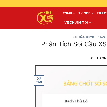
Skip
to
XSMB
TK GĐB
TK LO
content
VỀ CHÚNG TÔI
SOI CẦU XSMB - PHÂN 
Phân Tích Soi Cầu X
POSTED O
22
Th9