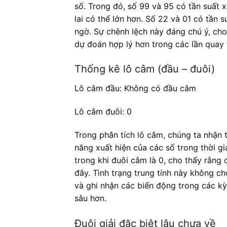
số. Trong đó, số 99 và 95 có tần suất x
lai có thể lớn hơn. Số 22 và 01 có tần 
ngờ. Sự chênh lệch này đáng chú ý, cho
dự đoán hợp lý hơn trong các lần quay 
Thống kê lô câm (đầu – đuôi)
Lô câm đầu: Không có đầu câm
Lô câm đuôi: 0
Trong phân tích lô câm, chúng ta nhận
năng xuất hiện của các số trong thời gi
trong khi đuôi câm là 0, cho thấy rằng 
đây. Tình trạng trung tính này không ch
và ghi nhận các biến động trong các kỳ 
sâu hơn.
Đuôi giải đặc biệt lâu chưa về