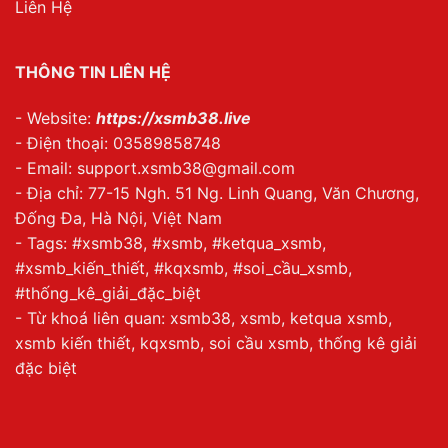
Liên Hệ
THÔNG TIN LIÊN HỆ
- Website:
https://xsmb38.live
- Điện thoại: 03589858748
- Email: support.xsmb38@gmail.com
- Địa chỉ: 77-15 Ngh. 51 Ng. Linh Quang, Văn Chương,
Đống Đa, Hà Nội, Việt Nam
- Tags: #xsmb38, #xsmb, #ketqua_xsmb,
#xsmb_kiến_thiết, #kqxsmb, #soi_cầu_xsmb,
#thống_kê_giải_đặc_biệt
- Từ khoá liên quan: xsmb38, xsmb, ketqua xsmb,
xsmb kiến thiết, kqxsmb, soi cầu xsmb, thống kê giải
đặc biệt