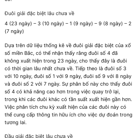
Đuôi giải đặc biệt lâu chưa về
4 (23 ngày) – 3 (10 ngày) – 1 (9 ngày) – 9 (8 ngày) – 2
(7 ngày)
Dựa trên dữ liệu thống kê về đuôi giải đặc biệt của xổ
số miền Bắc, có thể nhận thấy rằng đuôi số 4 đã
không xuất hiện trong 23 ngày, cho thấy đây là đuôi
có thời gian lâu nhất chưa về. Tiếp theo là đuôi số 3
với 10 ngày, đuôi số 1 với 9 ngày, đuôi số 9 với 8 ngày
và đuôi số 2 với 7 ngày. Sự phân bố này cho thấy đuôi
số 4 có khả năng cao hơn trong việc quay trở lại,
trong khi các đuôi khác có tần suất xuất hiện gần hơn.
Việc phân tích chu kỳ xuất hiện của các đuôi này có
thể cung cấp thông tin hữu ích cho việc dự đoán trong
tương lai.
Đầu giải đặc biệt lâu chưa về