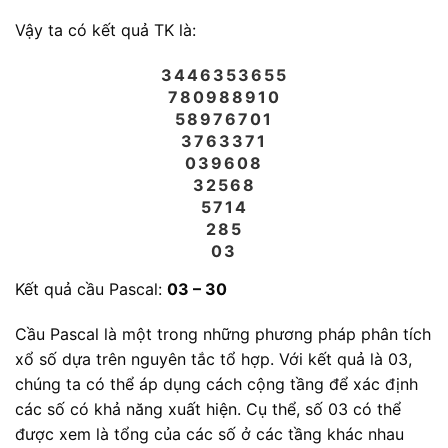
Vậy ta có kết quả TK là:
3446353655
780988910
58976701
3763371
039608
32568
5714
285
03
Kết quả cầu Pascal:
03 – 30
Cầu Pascal là một trong những phương pháp phân tích
xổ số dựa trên nguyên tắc tổ hợp. Với kết quả là 03,
chúng ta có thể áp dụng cách cộng tầng để xác định
các số có khả năng xuất hiện. Cụ thể, số 03 có thể
được xem là tổng của các số ở các tầng khác nhau