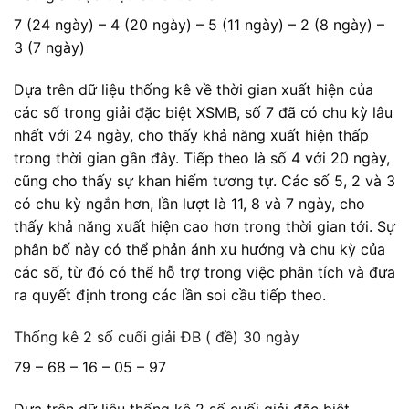
7 (24 ngày) – 4 (20 ngày) – 5 (11 ngày) – 2 (8 ngày) –
3 (7 ngày)
Dựa trên dữ liệu thống kê về thời gian xuất hiện của
các số trong giải đặc biệt XSMB, số 7 đã có chu kỳ lâu
nhất với 24 ngày, cho thấy khả năng xuất hiện thấp
trong thời gian gần đây. Tiếp theo là số 4 với 20 ngày,
cũng cho thấy sự khan hiếm tương tự. Các số 5, 2 và 3
có chu kỳ ngắn hơn, lần lượt là 11, 8 và 7 ngày, cho
thấy khả năng xuất hiện cao hơn trong thời gian tới. Sự
phân bố này có thể phản ánh xu hướng và chu kỳ của
các số, từ đó có thể hỗ trợ trong việc phân tích và đưa
ra quyết định trong các lần soi cầu tiếp theo.
Thống kê 2 số cuối giải ĐB ( đề) 30 ngày
79 – 68 – 16 – 05 – 97
Dựa trên dữ liệu thống kê 2 số cuối giải đặc biệt