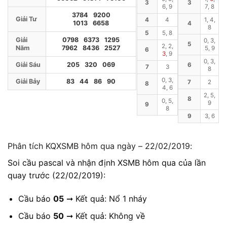
3
3
6, 9
7, 8
3784
9200
Giải Tư
4
4
1, 4,
1013
6658
4
8
5
5, 8
Giải
0798
6373
1295
0, 3,
5
2, 2,
Năm
7962
8436
2527
5, 9
6
3
, 9
0, 3,
Giải Sáu
205
320
069
6
7
3
8
0, 3,
Giải Bảy
83
44
86
90
7
2
8
4, 6
2, 5,
8
0, 5,
9
9
8
9
3, 6
Phân tích KQXSMB hôm qua ngày – 22/02/2019:
Soi cầu pascal và nhận định XSMB hôm qua của lần
quay trước (22/02/2019):
Cầu báo
05
➞ Kết quả:
Nổ 1 nháy
Cầu báo
50
➞ Kết quả:
Không về