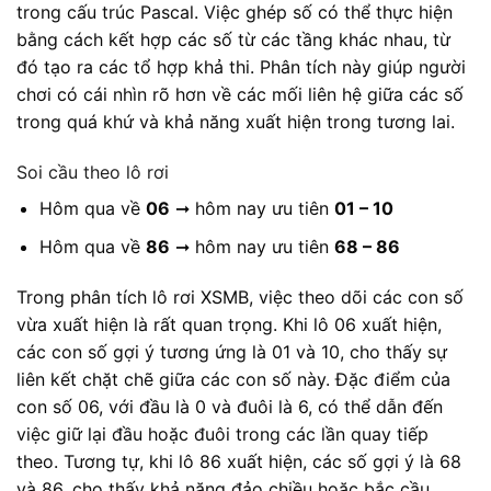
trong cấu trúc Pascal. Việc ghép số có thể thực hiện
bằng cách kết hợp các số từ các tầng khác nhau, từ
đó tạo ra các tổ hợp khả thi. Phân tích này giúp người
chơi có cái nhìn rõ hơn về các mối liên hệ giữa các số
trong quá khứ và khả năng xuất hiện trong tương lai.
Soi cầu theo lô rơi
Hôm qua về
06
➞ hôm nay ưu tiên
01 – 10
Hôm qua về
86
➞ hôm nay ưu tiên
68 – 86
Trong phân tích lô rơi XSMB, việc theo dõi các con số
vừa xuất hiện là rất quan trọng. Khi lô 06 xuất hiện,
các con số gợi ý tương ứng là 01 và 10, cho thấy sự
liên kết chặt chẽ giữa các con số này. Đặc điểm của
con số 06, với đầu là 0 và đuôi là 6, có thể dẫn đến
việc giữ lại đầu hoặc đuôi trong các lần quay tiếp
theo. Tương tự, khi lô 86 xuất hiện, các số gợi ý là 68
và 86, cho thấy khả năng đảo chiều hoặc bắc cầu.