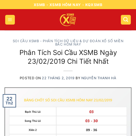
Skip
XSMB - XSMB HÔM NAY - KQXSMB
to
content
SOI CẦU XSMB - PHÂN TÍCH DỮ LIỆU & DỰ ĐOÁN XỔ SỐ MIỀN
BẮC HÔM NAY
Phân Tích Soi Cầu XSMB Ngày
23/02/2019 Chi Tiết Nhất
POSTED ON
22 THÁNG 2, 2019
BY
NGUYỄN THANH HÀ
22
Th2