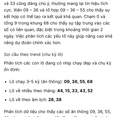
và 33 cũng đáng chú ý, thường mang lại tín hiệu tích
cực. Xiên 09 – 36 và tổ hợp 09 – 36 – 55 cho thấy sự
kết hợp có thể tạo ra kết quả khả quan. Chạm 0 và
tổng 9 trong khung 68 cho thấy sự tập trung vào các
số có liên quan, đặc biệt trong khoảng thời gian 2
ngày. Việc phân tích các yếu tố này giúp nâng cao khả
năng dự đoán chính xác hơn.
Soi cầu theo trend (chu kỳ lô)
Phân tích các con lô đang có nhịp chạy đẹp và chu kỳ
ổn định:
Lô chạy 3–5 kỳ (ăn thông):
09, 36, 55, 68
Lô về nhiều theo tháng:
44, 15, 33, 43, 52
Lô về theo âm lịch:
28, 38
Phân tích dữ liệu cho thấy các số ăn thông 09, 36, 55,