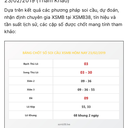
23/02/2019 (Tham Khảo)
Dựa trên kết quả các phương pháp soi cầu, dự đoán,
nhận định chuyên gia XSMB tại XSMB38, tín hiệu và
tần suất lịch sử, các cặp số được chốt mang tính tham
khảo: