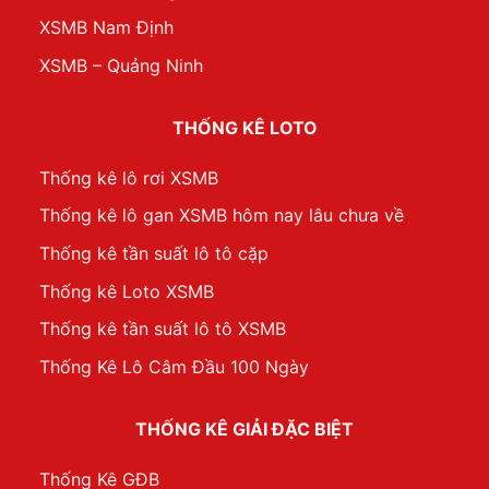
XSMB Nam Định
XSMB – Quảng Ninh
XSMB Thứ Hai
THỐNG KÊ LOTO
XSMB Thứ Ba
Thống kê lô rơi XSMB
XSMB Thứ Tư
Thống kê lô gan XSMB hôm nay lâu chưa về
XSMB Thứ Năm
Thống kê tần suất lô tô cặp
XSMB Thứ Sáu
Thống kê Loto XSMB
XSMB Thứ Bảy
Thống kê tần suất lô tô XSMB
XSMB Chủ Nhật
Thống Kê Lô Câm Đầu 100 Ngày
Thống Kê Lô Câm Đuôi MB 100 Ngày
THỐNG KÊ GIẢI ĐẶC BIỆT
Thống kê xiên 3
Thống Kê GĐB
Thống kê & soi cầu xiên 2