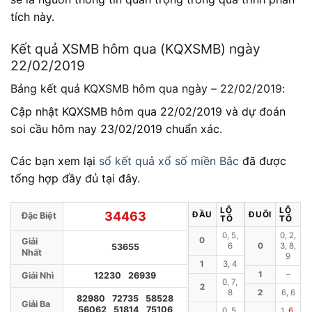
tích này.
Kết quả XSMB hôm qua (KQXSMB) ngày
22/02/2019
Bảng kết quả KQXSMB hôm qua ngày – 22/02/2019:
Cập nhật KQXSMB hôm qua 22/02/2019 và dự đoán
soi cầu hôm nay 23/02/2019 chuẩn xác.
Các bạn xem lại
sổ kết quả xổ số miền Bắc
đã được
tổng hợp đầy đủ tại đây.
LÔ
LÔ
344
63
ĐẦU
ĐUÔI
Đặc Biệt
TÔ
TÔ
0, 5,
0, 2,
0
Giải
6
0
3, 8,
53655
Nhất
9
1
3, 4
1
–
Giải Nhì
12230
26939
0, 7,
2
8
2
6, 6
82980
72735
58528
Giải Ba
56062
51814
75106
0, 5,
1,
6
,