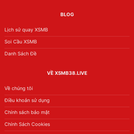
BLOG
Lịch sử quay XSMB
Soi Cầu XSMB
Danh Sách Đề
VỀ XSMB38.LIVE
Về chúng tôi
Điều khoản sử dụng
Chính sách bảo mật
Chính Sách Cookies