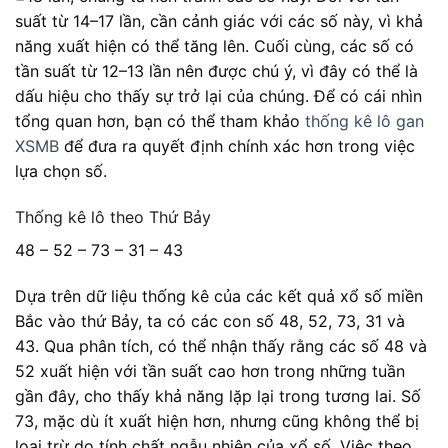
suất từ 14–17 lần, cần cảnh giác với các số này, vì khả
năng xuất hiện có thể tăng lên. Cuối cùng, các số có
tần suất từ 12–13 lần nên được chú ý, vì đây có thể là
dấu hiệu cho thấy sự trở lại của chúng. Để có cái nhìn
tổng quan hơn, bạn có thể tham khảo
thống kê lô gan
XSMB
để đưa ra quyết định chính xác hơn trong việc
lựa chọn số.
Thống kê lô theo Thứ Bảy
48 – 52 – 73 – 31 – 43
Dựa trên dữ liệu thống kê của các kết quả xổ số miền
Bắc vào thứ Bảy, ta có các con số 48, 52, 73, 31 và
43. Qua phân tích, có thể nhận thấy rằng các số 48 và
52 xuất hiện với tần suất cao hơn trong những tuần
gần đây, cho thấy khả năng lặp lại trong tương lai. Số
73, mặc dù ít xuất hiện hơn, nhưng cũng không thể bị
loại trừ do tính chất ngẫu nhiên của xổ số. Việc theo