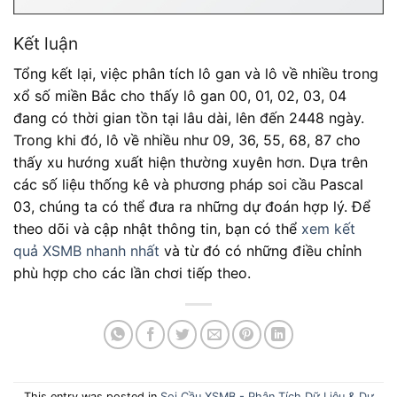
Kết luận
Tổng kết lại, việc phân tích lô gan và lô về nhiều trong
xổ số miền Bắc cho thấy lô gan 00, 01, 02, 03, 04
đang có thời gian tồn tại lâu dài, lên đến 2448 ngày.
Trong khi đó, lô về nhiều như 09, 36, 55, 68, 87 cho
thấy xu hướng xuất hiện thường xuyên hơn. Dựa trên
các số liệu thống kê và phương pháp soi cầu Pascal
03, chúng ta có thể đưa ra những dự đoán hợp lý. Để
theo dõi và cập nhật thông tin, bạn có thể
xem kết
quả XSMB nhanh nhất
và từ đó có những điều chỉnh
phù hợp cho các lần chơi tiếp theo.
This entry was posted in
Soi Cầu XSMB - Phân Tích Dữ Liệu & Dự