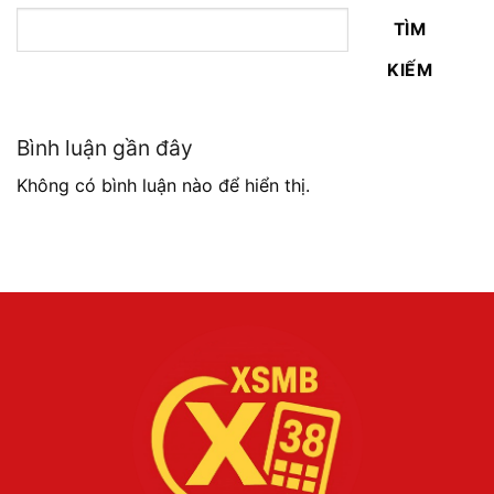
TÌM
KIẾM
Bình luận gần đây
Không có bình luận nào để hiển thị.