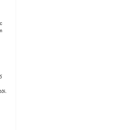
ác
m
ố
ới.