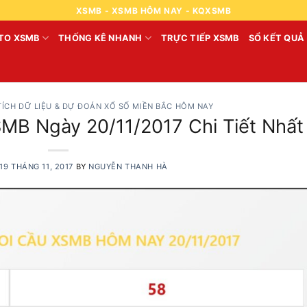
XSMB - XSMB HÔM NAY - KQXSMB
TO XSMB
THỐNG KÊ NHANH
TRỰC TIẾP XSMB
SỔ KẾT QUẢ
TÍCH DỮ LIỆU & DỰ ĐOÁN XỔ SỐ MIỀN BẮC HÔM NAY
SMB Ngày 20/11/2017 Chi Tiết Nhất
19 THÁNG 11, 2017
BY
NGUYỄN THANH HÀ