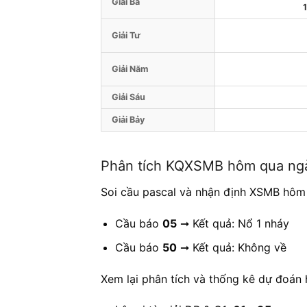
Giải Ba
Giải Tư
Giải Năm
Giải Sáu
Giải Bảy
Phân tích KQXSMB hôm qua ngày
Soi cầu pascal và nhận định XSMB hôm 
Cầu báo
05
➞ Kết quả:
Nổ 1 nháy
Cầu báo
50
➞ Kết quả:
Không về
Xem lại phân tích và thống kê dự đoán