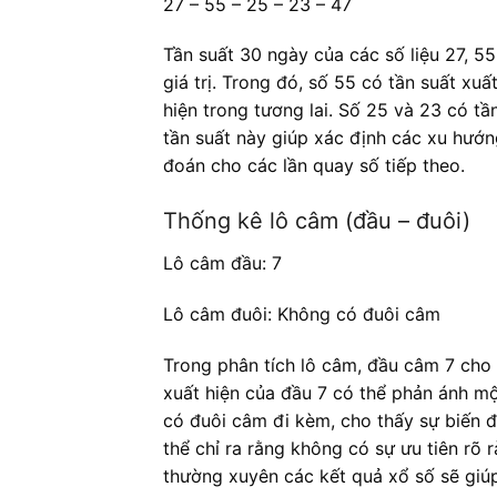
27 – 55 – 25 – 23 – 47
Tần suất 30 ngày của các số liệu 27, 5
giá trị. Trong đó, số 55 có tần suất xu
hiện trong tương lai. Số 25 và 23 có tầ
tần suất này giúp xác định các xu hướn
đoán cho các lần quay số tiếp theo.
Thống kê lô câm (đầu – đuôi)
Lô câm đầu: 7
Lô câm đuôi: Không có đuôi câm
Trong phân tích lô câm, đầu câm 7 cho 
xuất hiện của đầu 7 có thể phản ánh mộ
có đuôi câm đi kèm, cho thấy sự biến độ
thể chỉ ra rằng không có sự ưu tiên rõ r
thường xuyên các kết quả xổ số sẽ giúp 