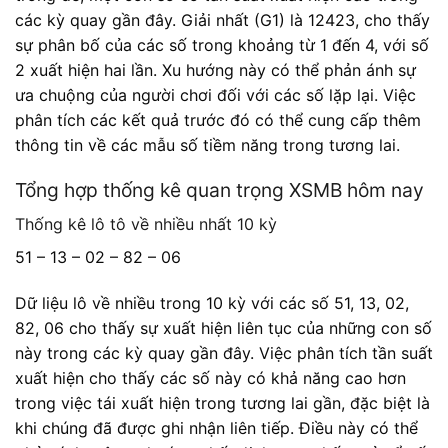
các kỳ quay gần đây. Giải nhất (G1) là 12423, cho thấy
sự phân bố của các số trong khoảng từ 1 đến 4, với số
2 xuất hiện hai lần. Xu hướng này có thể phản ánh sự
ưa chuộng của người chơi đối với các số lặp lại. Việc
phân tích các kết quả trước đó có thể cung cấp thêm
thông tin về các mẫu số tiềm năng trong tương lai.
Tổng hợp thống kê quan trọng XSMB hôm nay
Thống kê lô tô về nhiều nhất 10 kỳ
51 – 13 – 02 – 82 – 06
Dữ liệu lô về nhiều trong 10 kỳ với các số 51, 13, 02,
82, 06 cho thấy sự xuất hiện liên tục của những con số
này trong các kỳ quay gần đây. Việc phân tích tần suất
xuất hiện cho thấy các số này có khả năng cao hơn
trong việc tái xuất hiện trong tương lai gần, đặc biệt là
khi chúng đã được ghi nhận liên tiếp. Điều này có thể