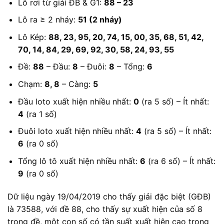
Lô rơi từ giải ĐB & G1:
88 – 23
Lô ra ≥ 2 nháy:
51 (2 nháy)
Lô Kép:
88, 23, 95, 20, 74, 15, 00, 35, 68, 51, 42,
70, 14, 84, 29, 69, 92, 30, 58, 24, 93, 55
Đề:
88
– Đầu:
8
– Đuôi:
8
– Tổng:
6
Chạm:
8, 8
– Càng:
5
Đầu loto xuất hiện nhiều nhất:
0
(ra 5 số) – Ít nhất:
4
(ra 1 số)
Đuôi loto xuất hiện nhiều nhất:
4
(ra 5 số) – Ít nhất:
6
(ra 0 số)
Tổng lô tô xuất hiện nhiều nhất:
6
(ra 6 số) – Ít nhất:
9
(ra 0 số)
Dữ liệu ngày 19/04/2019 cho thấy giải đặc biệt (GĐB)
là 73588, với đề 88, cho thấy sự xuất hiện của số 8
trong đề, một con số có tần suất xuất hiện cao trong