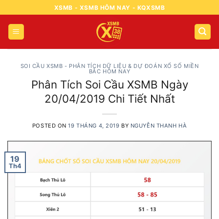
Skip
XSMB - XSMB HÔM NAY - KQXSMB
to
content
SOI CẦU XSMB - PHÂN TÍCH DỮ LIỆU & DỰ ĐOÁN XỔ SỐ MIỀN
BẮC HÔM NAY
Phân Tích Soi Cầu XSMB Ngày
20/04/2019 Chi Tiết Nhất
POSTED ON
19 THÁNG 4, 2019
BY
NGUYỄN THANH HÀ
19
Th4