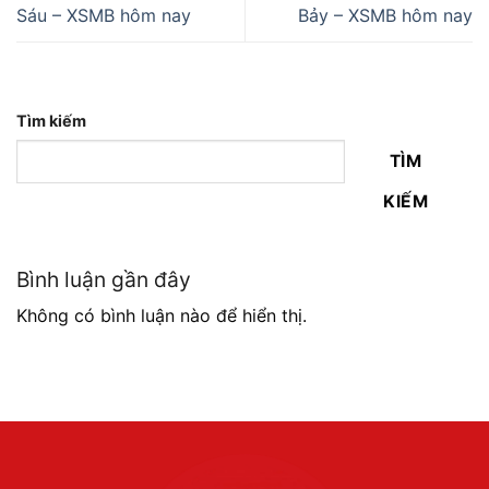
Sáu – XSMB hôm nay
Bảy – XSMB hôm nay
Tìm kiếm
TÌM
KIẾM
Bình luận gần đây
Không có bình luận nào để hiển thị.