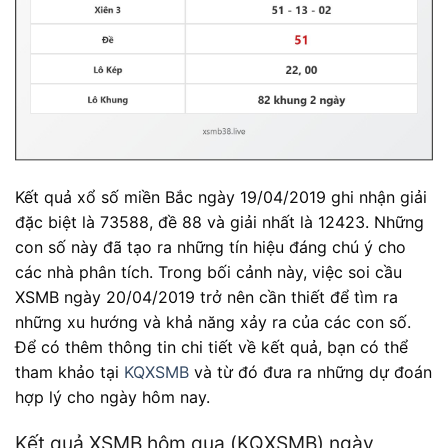
Kết quả xổ số miền Bắc ngày 19/04/2019 ghi nhận giải
đặc biệt là 73588, đề 88 và giải nhất là 12423. Những
con số này đã tạo ra những tín hiệu đáng chú ý cho
các nhà phân tích. Trong bối cảnh này, việc soi cầu
XSMB ngày 20/04/2019 trở nên cần thiết để tìm ra
những xu hướng và khả năng xảy ra của các con số.
Để có thêm thông tin chi tiết về kết quả, bạn có thể
tham khảo tại
KQXSMB
và từ đó đưa ra những dự đoán
hợp lý cho ngày hôm nay.
Kết quả XSMB hôm qua (KQXSMB) ngày