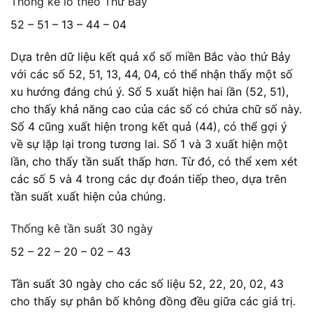
Thống kê lô theo Thứ Bảy
52 – 51 – 13 – 44 – 04
Dựa trên dữ liệu kết quả xổ số miền Bắc vào thứ Bảy
với các số 52, 51, 13, 44, 04, có thể nhận thấy một số
xu hướng đáng chú ý. Số 5 xuất hiện hai lần (52, 51),
cho thấy khả năng cao của các số có chứa chữ số này.
Số 4 cũng xuất hiện trong kết quả (44), có thể gợi ý
về sự lặp lại trong tương lai. Số 1 và 3 xuất hiện một
lần, cho thấy tần suất thấp hơn. Từ đó, có thể xem xét
các số 5 và 4 trong các dự đoán tiếp theo, dựa trên
tần suất xuất hiện của chúng.
Thống kê tần suất 30 ngày
52 – 22 – 20 – 02 – 43
Tần suất 30 ngày cho các số liệu 52, 22, 20, 02, 43
cho thấy sự phân bố không đồng đều giữa các giá trị.