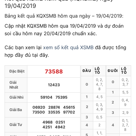
19/04/2019
Bảng kết quả KQXSMB hôm qua ngày – 19/04/2019:
Cập nhật KQXSMB hôm qua 19/04/2019 và dự đoán
soi cầu hôm nay 20/04/2019 chuẩn xác.
Các bạn xem lại
xem sổ kết quả XSMB
đã được tổng
hợp đầy đủ tại đây.
LÔ
LÔ
735
88
ĐẦU
ĐUÔI
Đặc Biệt
TÔ
TÔ
0, 2,
0, 2,
0
Giải
0
4, 7,
3, 7
12423
Nhất
8
1
5, 5
1
4, 5
Giải Nhì
59104
75395
0, 4,
2
0, 3,
9
2
06920
28874
45615
4, 9
Giải Ba
73500
33535
97702
3
2, 9
3
0, 5
0, 1,
4968
0251
Giải Tư
4
2
4
2, 7,
4251
4942
8
1, 1,
5