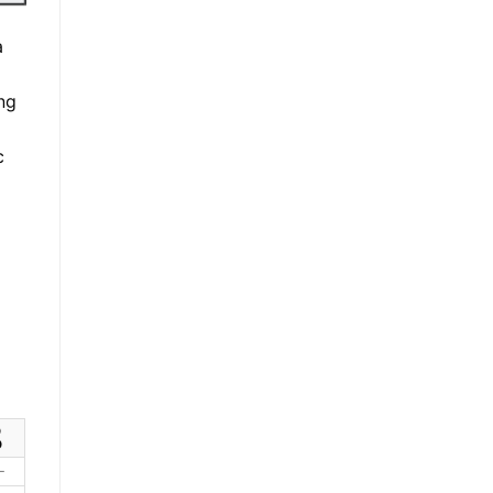
à
ng
c
Ô
Ô
–