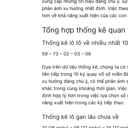
cung cấp những tín hiệu đáng chú ý. Sự
phản ánh xu hướng nhất định. Việc theo
hơn về khả năng xuất hiện của các con 
Tổng hợp thống kê quan
Thống kê lô tô về nhiều nhất 10
59 – 73 – 02 – 03 – 09
Dựa trên dữ liệu thống kê, chúng ta có 
liên tiếp trong 10 kỳ quay xổ số miền B
xu hướng đáng chú ý, có thể phản ánh s
khác trong cùng khoảng thời gian. Việc
định hợp lý hơn trong việc lựa chọn số
năng xuất hiện trong các kỳ tiếp theo.
Thống kê lô gan lâu chưa về
31 (18 ngày) – 06 (17 ngày) – 74 (17 ng