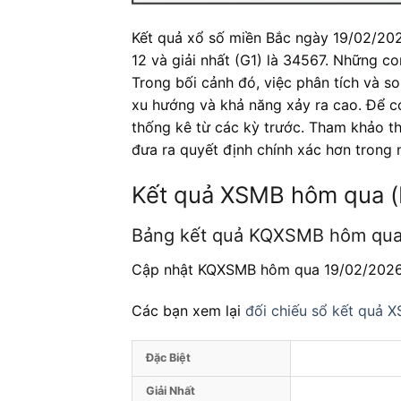
Kết quả xổ số miền Bắc ngày 19/02/2026
12 và giải nhất (G1) là 34567. Những con
Trong bối cảnh đó, việc phân tích và s
xu hướng và khả năng xảy ra cao. Để có
thống kê từ các kỳ trước. Tham khảo th
đưa ra quyết định chính xác hơn trong
Kết quả XSMB hôm qua 
Bảng kết quả KQXSMB hôm qua 
Cập nhật KQXSMB hôm qua 19/02/2026 
Các bạn xem lại
đối chiếu sổ kết quả 
Đặc Biệt
Giải Nhất