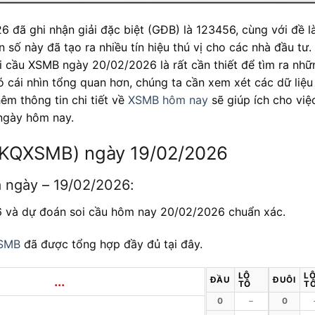
 đã ghi nhận giải đặc biệt (GĐB) là 123456, cùng với đề l
 số này đã tạo ra nhiều tín hiệu thú vị cho các nhà đầu tư.
oi cầu XSMB ngày 20/02/2026 là rất cần thiết để tìm ra nhữ
 cái nhìn tổng quan hơn, chúng ta cần xem xét các dữ liệu
êm thông tin chi tiết về
XSMB hôm nay
sẽ giúp ích cho việ
 ngày hôm nay.
(KQXSMB) ngày 19/02/2026
ngày – 19/02/2026:
và dự đoán soi cầu hôm nay 20/02/2026 chuẩn xác.
XSMB
đã được tổng hợp đầy đủ tại đây.
LÔ
L
.
..
ĐẦU
ĐUÔI
TÔ
T
0
–
0