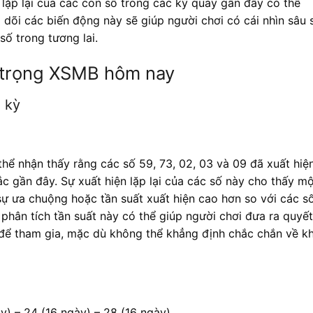
 lặp lại của các con số trong các kỳ quay gần đây có thể
 dõi các biến động này sẽ giúp người chơi có cái nhìn sâu 
số trong tương lai.
 trọng XSMB hôm nay
 kỳ
thể nhận thấy rằng các số 59, 73, 02, 03 và 09 đã xuất hiệ
ắc gần đây. Sự xuất hiện lặp lại của các số này cho thấy m
ự ưa chuộng hoặc tần suất xuất hiện cao hơn so với các s
 phân tích tần suất này có thể giúp người chơi đưa ra quyết
 để tham gia, mặc dù không thể khẳng định chắc chắn về k
ày) – 24 (16 ngày) – 28 (16 ngày)