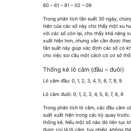
60 – 61 – 81 – 02 – 09
Trong phân tích tần suất 30 ngày, chúng 
hiện của các số này cho thấy một xu hư
với các số còn lại, cho thấy khả năng xu
xuất hiện hơn, nhưng vẫn cần được theo
tần suất này giúp xác định các số có k
cho việc soi cầu một cách có cơ sở thố
Thống kê lô câm (đầu – đuôi)
Lô câm đầu: 0, 1, 2, 3, 4, 5, 6, 7, 8, 9
Lô câm đuôi: 0, 1, 2, 3, 4, 5, 6, 7, 8, 9
Trong phân tích lô câm, các đầu câm v
suất xuất hiện trong các kỳ quay trước.
thống kê. Nếu một số nào đó liên tục k
được coi là lô câm, tuy nhiên, không th