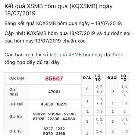
Kết quả XSMB hôm qua (KQXSMB) ngày
18/07/2019
Bảng kết quả KQXSMB hôm qua ngày – 18/07/2019:
Cập nhật KQXSMB hôm qua 18/07/2019 và dự đoán soi
cầu hôm nay 19/07/2019 chuẩn xác.
Các bạn xem lại
sổ kết quả XSMB hôm nay
đã được
tổng hợp đầy đủ tại đây.
LÔ
LÔ
855
07
ĐẦU
ĐUÔI
Đặc Biệt
TÔ
TÔ
3,
7
,
1, 3,
0
Giải
9, 9
0
6, 7,
47061
Nhất
8
0, 1,
1
3, 8
1
1, 6
Giải Nhì
45630
18275
2
7, 9
2
3
59029
93544
52148
Giải Ba
67976
22338
44580
0, 2,
0, 1,
3
3
8, 8
4
8227
1232
Giải Tư
3, 4,
4
4, 5
5070
3169
4