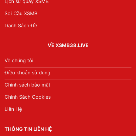
Lịch sử quay XSMB
Soi Cầu XSMB
Danh Sách Đề
VỀ XSMB38.LIVE
Về chúng tôi
Điều khoản sử dụng
Chính sách bảo mật
Chính Sách Cookies
Liên Hệ
THÔNG TIN LIÊN HỆ