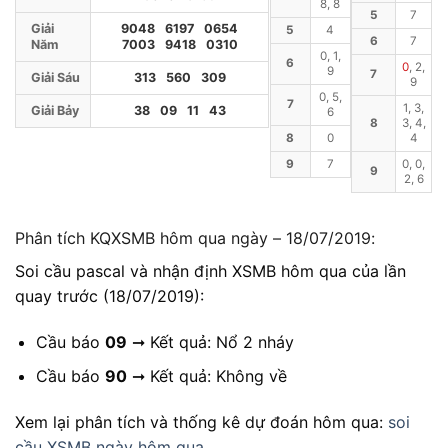
8, 8
5
7
Giải
9048
6197
0654
5
4
6
7
Năm
7003
9418
0310
0, 1,
6
0
, 2,
9
7
Giải Sáu
313
560
309
9
0, 5,
7
1, 3,
Giải Bảy
38
09
11
43
6
8
3, 4,
8
0
4
9
7
0, 0,
9
2, 6
Phân tích KQXSMB hôm qua ngày – 18/07/2019:
Soi cầu pascal và nhận định XSMB hôm qua của lần
quay trước (18/07/2019):
Cầu báo
09
➞ Kết quả:
Nổ 2 nháy
Cầu báo
90
➞ Kết quả:
Không về
Xem lại phân tích và thống kê dự đoán hôm qua:
soi
cầu XSMB ngày hôm qua
.