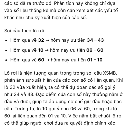
các số đã ra trước đó. Phân tích này không chỉ dựa
vào số liệu thống kê mà còn cần xem xét các yếu tố
khác như chu kỳ xuất hiện của các số.
Soi cầu theo lô rơi
Hôm qua về
32
➞ hôm nay ưu tiên
34 – 43
Hôm qua về
10
➞ hôm nay ưu tiên
06 – 60
Hôm qua về
60
➞ hôm nay ưu tiên
01 – 10
Lô rơi là hiện tượng quan trọng trong soi cầu XSMB,
phản ánh sự xuất hiện của các con số có liên quan. Khi
lô 32 vừa xuất hiện, ta có thể dự đoán các số gợi ý
như 34 và 43. Đặc điểm của con số này thường nằm ở
đầu và đuôi, giúp ta áp dụng cơ chế giữ đầu hoặc bắc
cầu. Tương tự, lô 10 gợi ý cho 06 và 60, trong khi lô
60 lại liên quan đến 01 và 10. Việc nắm bắt chuỗi lô rơi
có thể giúp người chơi đưa ra quyết định chính xác