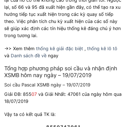
lại, số 66 và 95 đã xuất hiện gần đây, có thể tạo ra xu
hướng tiếp tục xuất hiện trong các kỳ quay số tiếp
theo. Việc phân tích chu kỳ xuất hiện của các số này
sẽ giúp xác định các tín hiệu thống kê đáng chú ý hơn
trong tương lai.
->> Xem thêm
thống kê giải đặc biệt
,
thống kê lô tô
và
Danh sách đề về
ngay
Tổng hợp phương pháp soi cầu và nhận định
XSMB hôm nay ngày – 19/07/2019
Soi cầu Pascal XSMB ngày – 19/07/2019
Giải ĐB: 855
07
và Giải Nhất: 47061 của ngày hôm qua
18/07/2019
Vậy ta có kết quả TK là:
8550747061