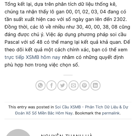
Tổng kết lại, dựa trên phân tích dữ liệu thống kê,
chúng ta nhận thấy lô gan 00, 01, 02, 03, 04 đang có
tần suất xuất hiện cao với số ngày gan lên đến 2302.
Đồng thời, các lô về nhiều như 30, 40, 00, 38, 08 cũng
đáng được chú ý. Việc áp dụng phương pháp soi cầu
Pascal với số 48 có thể mang lại kết quả khả quan. Để
theo dõi kết quả một cách chính xác, bạn có thể xem
trực tiếp XSMB hôm nay
nhằm có những quyết định
phù hợp hơn trong việc chọn số.
This entry was posted in
Soi Cầu XSMB - Phân Tích Dữ Liệu & Dự
Đoán Xổ Số Miền Bắc Hôm Nay
. Bookmark the
permalink
.