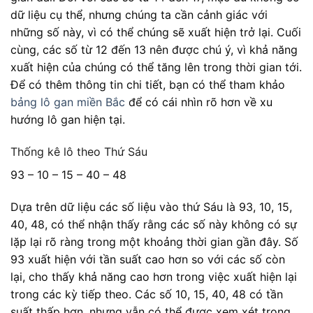
dữ liệu cụ thể, nhưng chúng ta cần cảnh giác với
những số này, vì có thể chúng sẽ xuất hiện trở lại. Cuối
cùng, các số từ 12 đến 13 nên được chú ý, vì khả năng
xuất hiện của chúng có thể tăng lên trong thời gian tới.
Để có thêm thông tin chi tiết, bạn có thể tham khảo
bảng lô gan miền Bắc
để có cái nhìn rõ hơn về xu
hướng lô gan hiện tại.
Thống kê lô theo Thứ Sáu
93 – 10 – 15 – 40 – 48
Dựa trên dữ liệu các số liệu vào thứ Sáu là 93, 10, 15,
40, 48, có thể nhận thấy rằng các số này không có sự
lặp lại rõ ràng trong một khoảng thời gian gần đây. Số
93 xuất hiện với tần suất cao hơn so với các số còn
lại, cho thấy khả năng cao hơn trong việc xuất hiện lại
trong các kỳ tiếp theo. Các số 10, 15, 40, 48 có tần
suất thấp hơn, nhưng vẫn có thể được xem xét trong