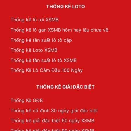
THỐNG KÊ LOTO
XSMB Thứ Ba
Thống kê lô rơi XSMB
XSMB Thứ Tư
Thống kê lô gan XSMB hôm nay lâu chưa về
XSMB Thứ Năm
Thống kê tần suất lô tô cặp
XSMB Thứ Sáu
Thống kê Loto XSMB
XSMB Thứ Bảy
Thống kê tần suất lô tô XSMB
XSMB Chủ Nhật
Thống Kê Lô Câm Đầu 100 Ngày
Thống Kê Lô Câm Đuôi MB 100 Ngày
THỐNG KÊ GIẢI ĐẶC BIỆT
Thống kê xiên 3
Thống Kê GĐB
Thống kê & soi cầu xiên 2
Thống kê cố định 30 ngày giải đặc biệt
Thống kê Lô Xiên 4
Thống kê giải đặc biệt 60 ngày XSMB
Thống kê đầu đuôi tổng lô tô
Thống kê giải đặc biệt 90 ngày XSMB