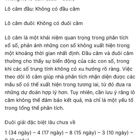
Lô câm đầu: Không có đầu câm
Lô câm đuôi: Không có đuôi câm
Lô câm là một khái niệm quan trọng trong phân tích
xổ số, phản ánh những con số không xuất hiện trong
một khoảng thời gian nhất định. Đầu câm và đuôi câm
thường cho thấy sự biến động của các con số, trong
khi các số trung tính không có xu hướng rõ ràng. Việc
theo dõi lô câm giúp nhà phân tích nhận diện được các
mẫu số có thể xuất hiện trong tương lai, từ đó đưa ra
những dự đoán hợp lý hơn. Tuy nhiên, cần lưu ý rằng lô
câm không thể đảm bảo kết quả, mà chỉ là một yếu tố
trong tổng thể phân tích.
Đuôi giải đặc biệt lâu chưa về
1 (34 ngày) – 4 (17 ngày) – 8 (15 ngày) – 3 (10 ngày) –