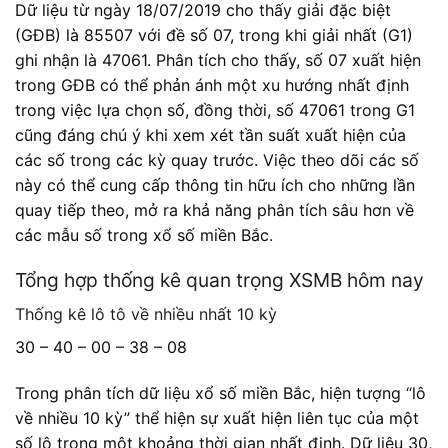
Dữ liệu từ ngày 18/07/2019 cho thấy giải đặc biệt
(GĐB) là 85507 với đề số 07, trong khi giải nhất (G1)
ghi nhận là 47061. Phân tích cho thấy, số 07 xuất hiện
trong GĐB có thể phản ánh một xu hướng nhất định
trong việc lựa chọn số, đồng thời, số 47061 trong G1
cũng đáng chú ý khi xem xét tần suất xuất hiện của
các số trong các kỳ quay trước. Việc theo dõi các số
này có thể cung cấp thông tin hữu ích cho những lần
quay tiếp theo, mở ra khả năng phân tích sâu hơn về
các mẫu số trong xổ số miền Bắc.
Tổng hợp thống kê quan trọng XSMB hôm nay
Thống kê lô tô về nhiều nhất 10 kỳ
30 – 40 – 00 – 38 – 08
Trong phân tích dữ liệu xổ số miền Bắc, hiện tượng “lô
về nhiều 10 kỳ” thể hiện sự xuất hiện liên tục của một
số lô trong một khoảng thời gian nhất định. Dữ liệu 30,