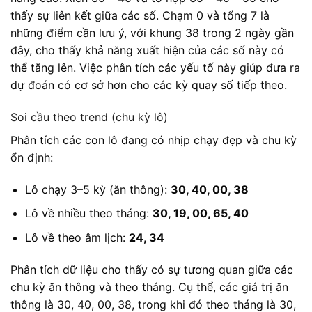
thấy sự liên kết giữa các số. Chạm 0 và tổng 7 là
những điểm cần lưu ý, với khung 38 trong 2 ngày gần
đây, cho thấy khả năng xuất hiện của các số này có
thể tăng lên. Việc phân tích các yếu tố này giúp đưa ra
dự đoán có cơ sở hơn cho các kỳ quay số tiếp theo.
Soi cầu theo trend (chu kỳ lô)
Phân tích các con lô đang có nhịp chạy đẹp và chu kỳ
ổn định:
Lô chạy 3–5 kỳ (ăn thông):
30, 40, 00, 38
Lô về nhiều theo tháng:
30, 19, 00, 65, 40
Lô về theo âm lịch:
24, 34
Phân tích dữ liệu cho thấy có sự tương quan giữa các
chu kỳ ăn thông và theo tháng. Cụ thể, các giá trị ăn
thông là 30, 40, 00, 38, trong khi đó theo tháng là 30,