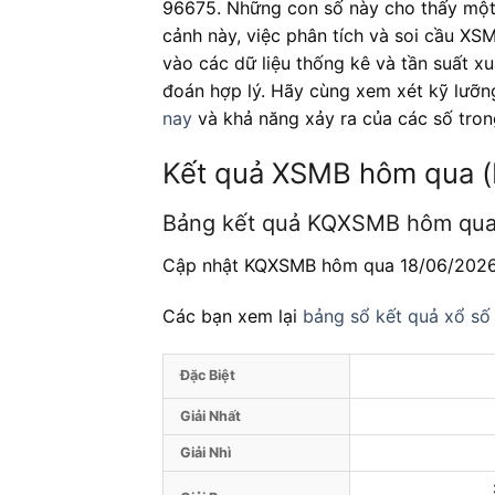
96675. Những con số này cho thấy một 
cảnh này, việc phân tích và soi cầu XS
vào các dữ liệu thống kê và tần suất x
đoán hợp lý. Hãy cùng xem xét kỹ lưỡng
nay
và khả năng xảy ra của các số tro
Kết quả XSMB hôm qua 
Bảng kết quả KQXSMB hôm qua 
Cập nhật KQXSMB hôm qua 18/06/2026 
Các bạn xem lại
bảng sổ kết quả xổ số
Đặc Biệt
Giải Nhất
Giải Nhì