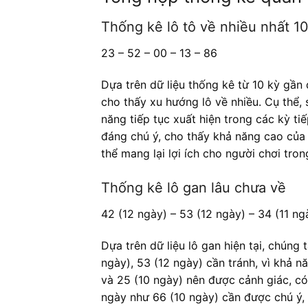
Thống kê lô tô về nhiều nhất 10
23 – 52 – 00 – 13 – 86
Dựa trên dữ liệu thống kê từ 10 kỳ gần 
cho thấy xu hướng lô về nhiều. Cụ thể,
năng tiếp tục xuất hiện trong các kỳ ti
đáng chú ý, cho thấy khả năng cao của 
thể mang lại lợi ích cho người chơi tro
Thống kê lô gan lâu chưa về
42 (12 ngày) – 53 (12 ngày) – 34 (11 ng
Dựa trên dữ liệu lô gan hiện tại, chúng
ngày), 53 (12 ngày) cần tránh, vì khả n
và 25 (10 ngày) nên được cảnh giác, có 
ngày như 66 (10 ngày) cần được chú ý, 