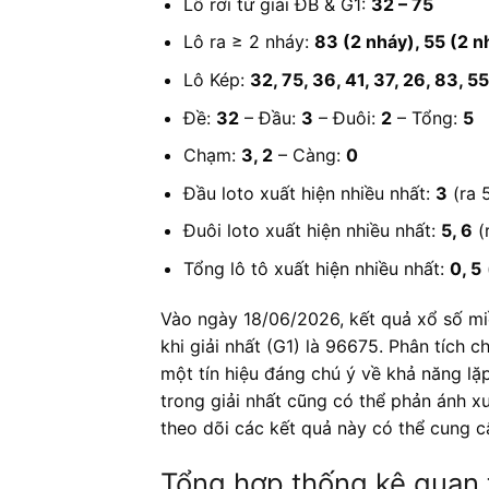
Lô rơi từ giải ĐB & G1:
32 – 75
Lô ra ≥ 2 nháy:
83 (2 nháy), 55 (2 n
Lô Kép:
32, 75, 36, 41, 37, 26, 83, 55
Đề:
32
– Đầu:
3
– Đuôi:
2
– Tổng:
5
Chạm:
3, 2
– Càng:
0
Đầu loto xuất hiện nhiều nhất:
3
(ra 5
Đuôi loto xuất hiện nhiều nhất:
5, 6
(r
Tổng lô tô xuất hiện nhiều nhất:
0, 5
Vào ngày 18/06/2026, kết quả xổ số miề
khi giải nhất (G1) là 96675. Phân tích c
một tín hiệu đáng chú ý về khả năng lặp
trong giải nhất cũng có thể phản ánh x
theo dõi các kết quả này có thể cung cấ
Tổng hợp thống kê quan