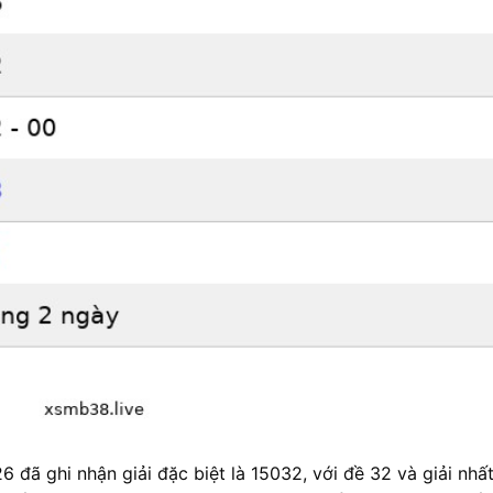
đã ghi nhận giải đặc biệt là 15032, với đề 32 và giải nhất