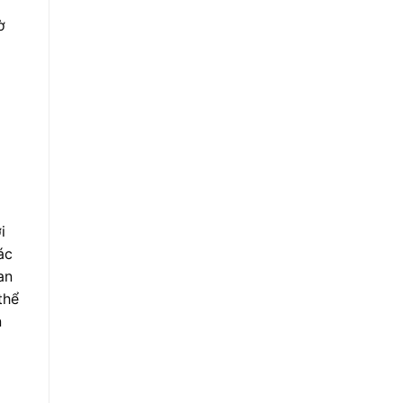
ờ
i
ác
an
thể
n