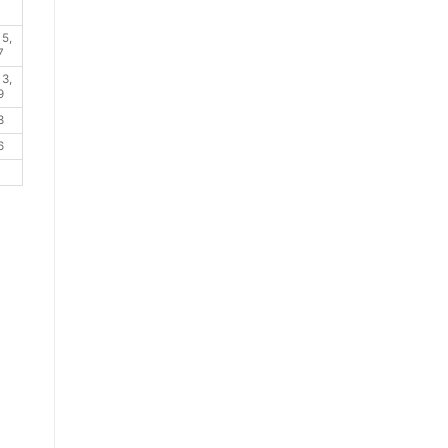
 5,
7
 3,
9
3
6