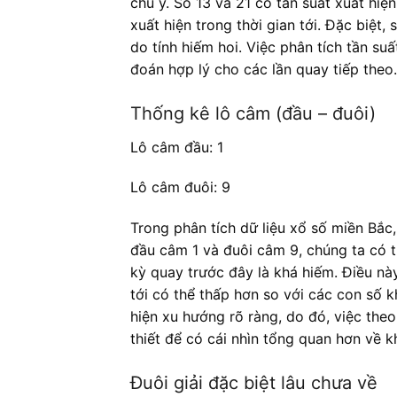
chú ý. Số 13 và 21 có tần suất xuất hiệ
xuất hiện trong thời gian tới. Đặc biệt,
do tính hiếm hoi. Việc phân tích tần su
đoán hợp lý cho các lần quay tiếp theo.
Thống kê lô câm (đầu – đuôi)
Lô câm đầu: 1
Lô câm đuôi: 9
Trong phân tích dữ liệu xổ số miền Bắc
đầu câm 1 và đuôi câm 9, chúng ta có t
kỳ quay trước đây là khá hiếm. Điều nà
tới có thể thấp hơn so với các con số k
hiện xu hướng rõ ràng, do đó, việc theo 
thiết để có cái nhìn tổng quan hơn về 
Đuôi giải đặc biệt lâu chưa về