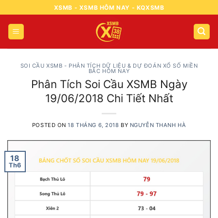
Skip
XSMB - XSMB HÔM NAY - KQXSMB
to
content
SOI CẦU XSMB - PHÂN TÍCH DỮ LIỆU & DỰ ĐOÁN XỔ SỐ MIỀN
BẮC HÔM NAY
Phân Tích Soi Cầu XSMB Ngày
19/06/2018 Chi Tiết Nhất
POSTED ON
18 THÁNG 6, 2018
BY
NGUYỄN THANH HÀ
18
Th6