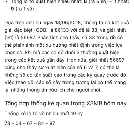
Tổng lô tô xuất hiện nhiều nhất:
6
(ra 6 số) – Ít nhất:
9
(ra 1 số)
Dựa trên dữ liệu ngày 18/06/2018, chúng ta có kết quả
giải đặc biệt (GĐB) là 86133 với đề là 33, và giải nhất
(G1) là 56697. Phân tích cho thấy, số 33 trong đề có
thể phản ánh một xu hướng nhất định trong việc lựa
chọn số, khi mà các số có đuôi 3 thường xuất hiện
trong các kết quả gần đây. Hơn nữa, giải nhất 56697
cũng cho thấy sự xuất hiện của số 6 và 7, có thể là
những số có tần suất cao trong các kỳ quay trước đó.
Việc theo dõi các số này trong tương lai có thể mang
lại những thông tin hữu ích cho người chơi.
Tổng hợp thống kê quan trọng XSMB hôm nay
Thống kê lô tô về nhiều nhất 10 kỳ
73 – 04 – 67 – 84 – 97