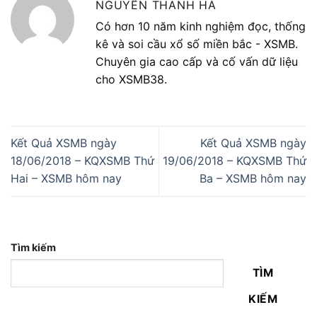
NGUYỄN THANH HÀ
Có hơn 10 năm kinh nghiệm đọc, thống
kê và soi cầu xổ số miền bắc - XSMB.
Chuyên gia cao cấp và cố vấn dữ liệu
cho XSMB38.
Kết Quả XSMB ngày
Kết Quả XSMB ngày
18/06/2018 – KQXSMB Thứ
19/06/2018 – KQXSMB Thứ
Hai – XSMB hôm nay
Ba – XSMB hôm nay
Tìm kiếm
TÌM
KIẾM