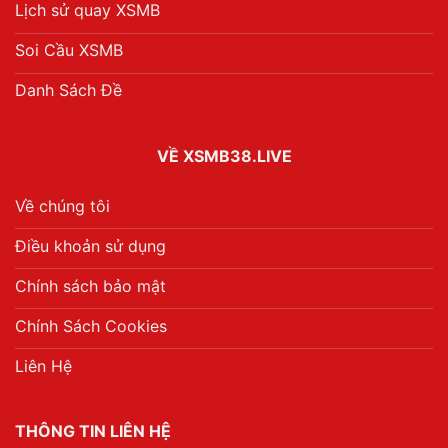
Lịch sử quay XSMB
Soi Cầu XSMB
Danh Sách Đề
VỀ XSMB38.LIVE
Về chúng tôi
Điều khoản sử dụng
Chính sách bảo mật
Chính Sách Cookies
Liên Hệ
THÔNG TIN LIÊN HỆ