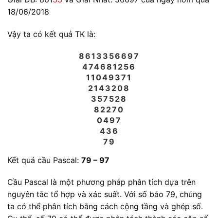
18/06/2018
Vậy ta có kết quả TK là:
8613356697
474681256
11049371
2143208
357528
82270
0497
436
79
Kết quả cầu Pascal:
79 – 97
Cầu Pascal là một phương pháp phân tích dựa trên
nguyên tắc tổ hợp và xác suất. Với số báo 79, chúng
ta có thể phân tích bằng cách cộng tầng và ghép số.