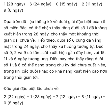
1 (28 ngày) – 6 (24 ngày) – 0 (15 ngày) – 2 (11 ngày) –
9 (6 ngày)
Dựa trên dữ liệu thống kê về đuôi giải đặc biệt của xổ
số miền Bắc, có thể nhận thấy rằng đuôi số 1 đã không
xuất hiện trong 28 ngày, cho thấy một khoảng thời
gian dài chưa về. Tiếp theo, đuôi số 6 cũng đã vắng
mặt trong 24 ngày, cho thấy xu hướng tương tự. Đuôi
số 0, 2 và 9 có tần suất xuất hiện gần đây hơn, với 15,
11 và 6 ngày tương ứng. Điều này cho thấy rằng đuôi
số 1 và 6 có thể đang trong chu kỳ dài chưa xuất hiện,
trong khi các đuôi khác có khả năng xuất hiện cao hơn
trong thời gian tới.
Đầu giải đặc biệt lâu chưa về
2 (32 ngày) – 1 (28 ngày) – 7 (12 ngày) – 8 (11 ngày) –
0 (8 ngày)