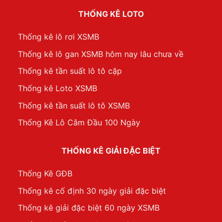
XSMB Thứ Hai
THỐNG KÊ LOTO
XSMB Thứ Ba
Thống kê lô rơi XSMB
XSMB Thứ Tư
Thống kê lô gan XSMB hôm nay lâu chưa về
XSMB Thứ Năm
Thống kê tần suất lô tô cặp
XSMB Thứ Sáu
Thống kê Loto XSMB
XSMB Thứ Bảy
Thống kê tần suất lô tô XSMB
XSMB Chủ Nhật
Thống Kê Lô Câm Đầu 100 Ngày
Thống Kê Lô Câm Đuôi MB 100 Ngày
THỐNG KÊ GIẢI ĐẶC BIỆT
Thống kê xiên 3
Thống Kê GĐB
Thống kê & soi cầu xiên 2
Thống kê cố định 30 ngày giải đặc biệt
Thống kê Lô Xiên 4
Thống kê giải đặc biệt 60 ngày XSMB
Thống kê đầu đuôi tổng lô tô