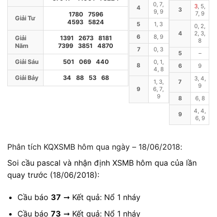
0, 7,
3
, 5,
4
3
9, 9
7, 9
1780
7596
Giải Tư
4593
5824
5
1, 3
0, 2,
4
2, 3,
6
8, 9
Giải
1391
2673
8181
8
Năm
7399
3851
4870
7
0, 3
5
–
Giải Sáu
501
069
440
0, 1,
8
6
9
4, 8
Giải Bảy
34
88
53
68
3, 4,
1, 3,
7
9
9
6, 7,
9
8
6, 8
4, 4,
9
6, 9
Phân tích KQXSMB hôm qua ngày – 18/06/2018:
Soi cầu pascal và nhận định XSMB hôm qua của lần
quay trước (18/06/2018):
Cầu báo
37
➞ Kết quả:
Nổ 1 nháy
Cầu báo
73
➞ Kết quả:
Nổ 1 nháy