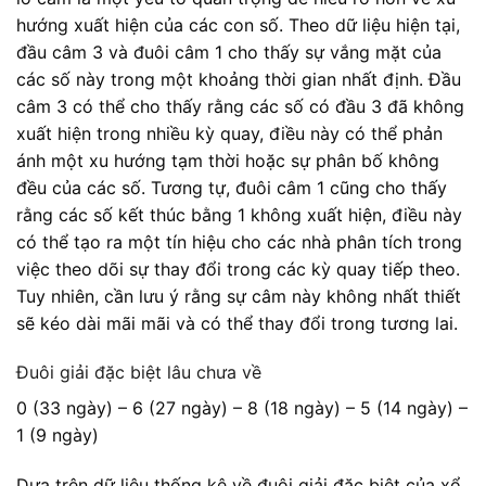
hướng xuất hiện của các con số. Theo dữ liệu hiện tại,
đầu câm 3 và đuôi câm 1 cho thấy sự vắng mặt của
các số này trong một khoảng thời gian nhất định. Đầu
câm 3 có thể cho thấy rằng các số có đầu 3 đã không
xuất hiện trong nhiều kỳ quay, điều này có thể phản
ánh một xu hướng tạm thời hoặc sự phân bố không
đều của các số. Tương tự, đuôi câm 1 cũng cho thấy
rằng các số kết thúc bằng 1 không xuất hiện, điều này
có thể tạo ra một tín hiệu cho các nhà phân tích trong
việc theo dõi sự thay đổi trong các kỳ quay tiếp theo.
Tuy nhiên, cần lưu ý rằng sự câm này không nhất thiết
sẽ kéo dài mãi mãi và có thể thay đổi trong tương lai.
Đuôi giải đặc biệt lâu chưa về
0 (33 ngày) – 6 (27 ngày) – 8 (18 ngày) – 5 (14 ngày) –
1 (9 ngày)
Dựa trên dữ liệu thống kê về đuôi giải đặc biệt của xổ