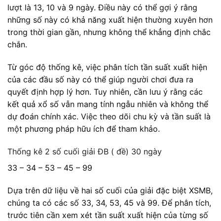
lượt là 13, 10 và 9 ngày. Điều này có thể gợi ý rằng
những số này có khả năng xuất hiện thường xuyên hơn
trong thời gian gần, nhưng không thể khẳng định chắc
chắn.
Từ góc độ thống kê, việc phân tích tần suất xuất hiện
của các đầu số này có thể giúp người chơi đưa ra
quyết định hợp lý hơn. Tuy nhiên, cần lưu ý rằng các
kết quả xổ số vẫn mang tính ngẫu nhiên và không thể
dự đoán chính xác. Việc theo dõi chu kỳ và tần suất là
một phương pháp hữu ích để tham khảo.
Thống kê 2 số cuối giải ĐB ( đề) 30 ngày
33 – 34 – 53 – 45 – 99
Dựa trên dữ liệu về hai số cuối của giải đặc biệt XSMB,
chúng ta có các số 33, 34, 53, 45 và 99. Để phân tích,
trước tiên cần xem xét tần suất xuất hiện của từng số