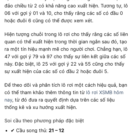
đảo chiều từ 2 có khả năng cao xuất hiện. Tương tự, lô
06 với gợi ý 01 và 10, cho thấy rằng các số có đầu 0
hoặc đuôi 6 cũng có thể được xem xét.
Hiện tượng chuỗi trong lô rơi cho thấy rằng các số liên
quan có thể xuất hiện trong thời gian ngắn sau đó, tạo
ra một tín hiệu mạnh mẽ cho người chơi. Chẳng hạn, lô
47 với gợi ý 79 và 97 cho thấy sự liên kết giữa các số
này. Đặc biệt, lô 25 với gợi ý 22 và 55 cũng cho thấy
sự xuất hiện của các số có đầu 2 hoặc đuôi 5.
Để theo dõi và phân tích lô rơi một cách hiệu quả, bạn
có thể tham khảo thêm thông tin từ
lô rơi XSMB hôm
nay
, từ đó đưa ra quyết định dựa trên các số liệu
thống kê và xu hướng xuất hiện.
Soi cầu theo phương pháp đặc biệt
✔ Cầu song thủ:
21 – 12