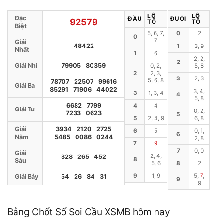
LÔ
LÔ
Đặc
ĐẦU
ĐUÔI
925
79
TÔ
TÔ
Biệt
5, 6, 7,
0
2
0
7
Giải
48422
1
3, 9
Nhất
1
6
2, 2,
2
Giải Nhì
79905
80359
0, 2,
5, 8
2
2, 3,
3
2, 3
5, 6, 8
78707
22507
99616
Giải Ba
85291
71906
44022
3, 4,
3
1, 3, 4
4
5, 8
6682
7799
4
4
Giải Tư
0, 2,
7233
0623
5
5
2, 4, 9
6, 8
Giải
3934
2120
2725
6
5
0, 1,
6
Năm
5485
0086
0244
2, 8
7
9
7
0, 0
Giải
2, 4,
328
265
452
8
Sáu
5, 6
8
2
9
1, 9
5,
7
,
Giải Bảy
54
26
84
31
9
9
Bảng Chốt Số Soi Cầu XSMB hôm nay