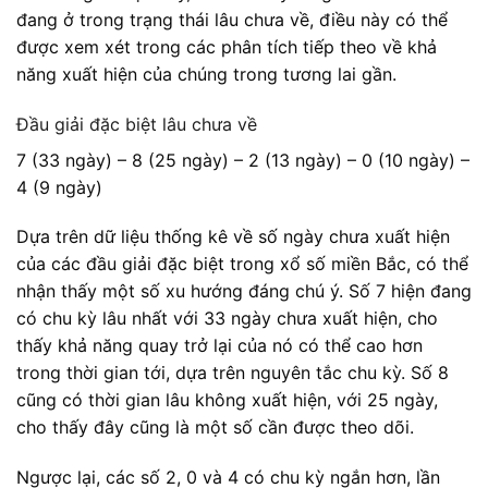
đang ở trong trạng thái lâu chưa về, điều này có thể
được xem xét trong các phân tích tiếp theo về khả
năng xuất hiện của chúng trong tương lai gần.
Đầu giải đặc biệt lâu chưa về
7 (33 ngày) – 8 (25 ngày) – 2 (13 ngày) – 0 (10 ngày) –
4 (9 ngày)
Dựa trên dữ liệu thống kê về số ngày chưa xuất hiện
của các đầu giải đặc biệt trong xổ số miền Bắc, có thể
nhận thấy một số xu hướng đáng chú ý. Số 7 hiện đang
có chu kỳ lâu nhất với 33 ngày chưa xuất hiện, cho
thấy khả năng quay trở lại của nó có thể cao hơn
trong thời gian tới, dựa trên nguyên tắc chu kỳ. Số 8
cũng có thời gian lâu không xuất hiện, với 25 ngày,
cho thấy đây cũng là một số cần được theo dõi.
Ngược lại, các số 2, 0 và 4 có chu kỳ ngắn hơn, lần