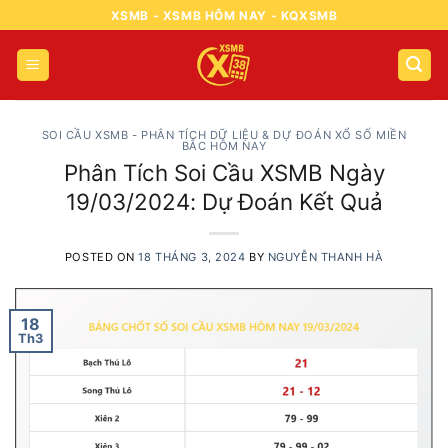
Skip
XSMB - XSMB HÔM NAY - KQXSMB
to
content
SOI CẦU XSMB - PHÂN TÍCH DỮ LIỆU & DỰ ĐOÁN XỔ SỐ MIỀN
BẮC HÔM NAY
Phân Tích Soi Cầu XSMB Ngày
19/03/2024: Dự Đoán Kết Quả
POSTED ON
18 THÁNG 3, 2024
BY
NGUYỄN THANH HÀ
18
Th3