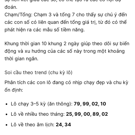
đoán.
Chạm/Tổng: Chạm 3 và tổng 7 cho thấy sự chú ý đến
các con số có liên quan đến tổng giá trị, từ đó có thể
phát hiện ra các mẫu số tiềm năng.
Khung thời gian 10 khung 2 ngày giúp theo dõi sự biến
động và xu hướng của các số này trong một khoảng
thời gian ngắn.
Soi cầu theo trend (chu kỳ lô)
Phân tích các con lô đang có nhịp chạy đẹp và chu kỳ
ổn định:
Lô chạy 3–5 kỳ (ăn thông):
79, 99, 02, 10
Lô về nhiều theo tháng:
25, 99, 00, 89, 02
Lô về theo âm lịch:
24, 34