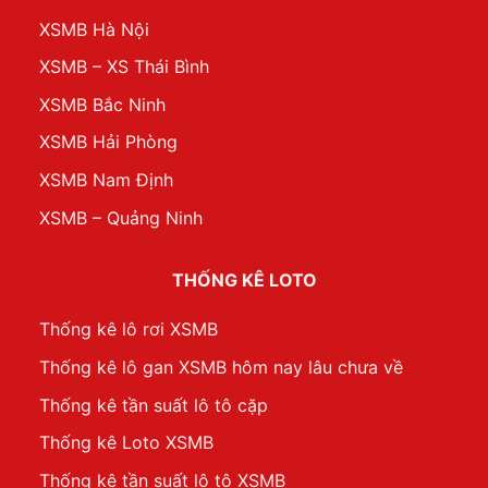
XSMB Hà Nội
XSMB – XS Thái Bình
XSMB Bắc Ninh
XSMB Hải Phòng
XSMB Nam Định
XSMB – Quảng Ninh
XSMB Thứ Hai
THỐNG KÊ LOTO
XSMB Thứ Ba
Thống kê lô rơi XSMB
XSMB Thứ Tư
Thống kê lô gan XSMB hôm nay lâu chưa về
XSMB Thứ Năm
Thống kê tần suất lô tô cặp
XSMB Thứ Sáu
Thống kê Loto XSMB
XSMB Thứ Bảy
Thống kê tần suất lô tô XSMB
XSMB Chủ Nhật