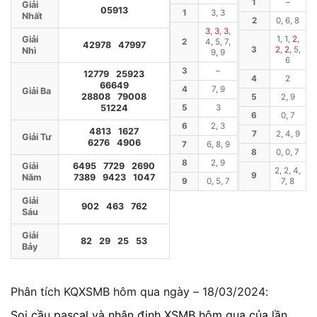
1
–
Giải
05913
1
3, 3
Nhất
2
0, 6, 8
3
,
3
,
3
,
Giải
1, 1,
2
,
2
4, 5, 7,
42978
47997
3
2
,
2
, 5,
Nhì
9, 9
6
3
–
12779
25923
4
2
66649
4
7, 9
Giải Ba
28808
79008
5
2, 9
51224
5
3
6
0, 7
6
2, 3
4813
1627
7
2, 4, 9
Giải Tư
6276
4906
7
6, 8, 9
8
0, 0, 7
8
2, 9
Giải
6495
7729
2690
2, 2, 4,
9
Năm
7389
9423
1047
9
0, 5, 7
7, 8
Giải
902
463
762
Sáu
Giải
82
29
25
53
Bảy
Phân tích KQXSMB hôm qua ngày – 18/03/2024:
Soi cầu pascal và nhận định XSMB hôm qua của lần