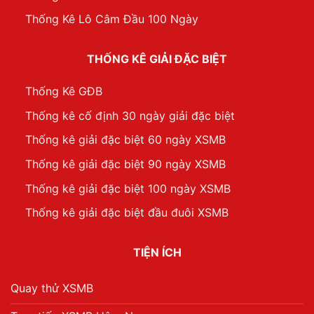
Thống Kê Lô Câm Đầu 100 Ngày
Thống Kê Lô Câm Đuôi MB 100 Ngày
THỐNG KÊ GIẢI ĐẶC BIỆT
Thống kê xiên 3
Thống Kê GĐB
Thống kê & soi cầu xiên 2
Thống kê cố định 30 ngày giải đặc biệt
Thống kê Lô Xiên 4
Thống kê giải đặc biệt 60 ngày XSMB
Thống kê đầu đuôi tổng lô tô
Thống kê giải đặc biệt 90 ngày XSMB
Thống kê giải đặc biệt 100 ngày XSMB
Thống kê giải đặc biệt đầu đuôi XSMB
Thống kê tổng giải đặc biệt XSMB
TIỆN ÍCH
Thống kê giải đặc biệt theo năm XSMB
Thống kê giải đặc biệt theo tháng XSMB
Quay thử XSMB
Thống kê giải đặc biệt theo tuần XSMB