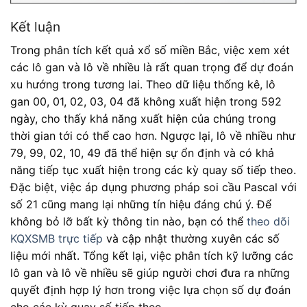
Kết luận
Trong phân tích kết quả xổ số miền Bắc, việc xem xét
các lô gan và lô về nhiều là rất quan trọng để dự đoán
xu hướng trong tương lai. Theo dữ liệu thống kê, lô
gan 00, 01, 02, 03, 04 đã không xuất hiện trong 592
ngày, cho thấy khả năng xuất hiện của chúng trong
thời gian tới có thể cao hơn. Ngược lại, lô về nhiều như
79, 99, 02, 10, 49 đã thể hiện sự ổn định và có khả
năng tiếp tục xuất hiện trong các kỳ quay số tiếp theo.
Đặc biệt, việc áp dụng phương pháp soi cầu Pascal với
số 21 cũng mang lại những tín hiệu đáng chú ý. Để
không bỏ lỡ bất kỳ thông tin nào, bạn có thể
theo dõi
KQXSMB trực tiếp
và cập nhật thường xuyên các số
liệu mới nhất. Tổng kết lại, việc phân tích kỹ lưỡng các
lô gan và lô về nhiều sẽ giúp người chơi đưa ra những
quyết định hợp lý hơn trong việc lựa chọn số dự đoán
cho các kỳ quay số tiếp theo.