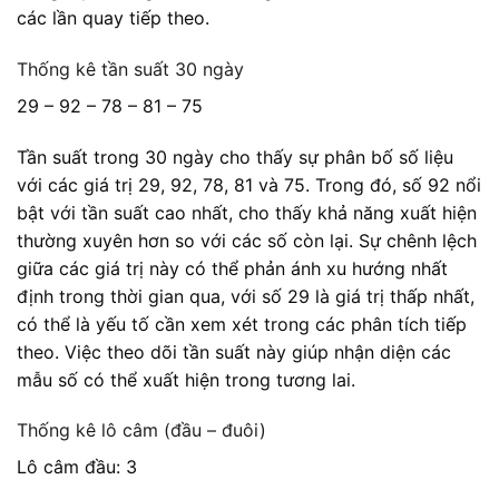
các lần quay tiếp theo.
Thống kê tần suất 30 ngày
29 – 92 – 78 – 81 – 75
Tần suất trong 30 ngày cho thấy sự phân bố số liệu
với các giá trị 29, 92, 78, 81 và 75. Trong đó, số 92 nổi
bật với tần suất cao nhất, cho thấy khả năng xuất hiện
thường xuyên hơn so với các số còn lại. Sự chênh lệch
giữa các giá trị này có thể phản ánh xu hướng nhất
định trong thời gian qua, với số 29 là giá trị thấp nhất,
có thể là yếu tố cần xem xét trong các phân tích tiếp
theo. Việc theo dõi tần suất này giúp nhận diện các
mẫu số có thể xuất hiện trong tương lai.
Thống kê lô câm (đầu – đuôi)
Lô câm đầu: 3