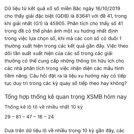
Dữ liệu từ kết quả xổ số miền Bắc ngày 16/10/2019
cho thấy giải đặc biệt (GĐB) là 83641 với đề 41, trong
khi giải nhất (G1) là 45905. Phân tích cho thấy số 41
trong đề có thể phản ánh một xu hướng nhất định
trong việc lựa chọn số, khi mà các con số có đuôi 1
thường xuất hiện trong các kết quả gần đây. Việc theo
dõi tần suất xuất hiện của các số trong các giải
thưởng có thể cung cấp những thông tin hữu ích cho
các nhà phân tích trong việc nhận diện các mẫu hình
tiềm năng. Câu hỏi đặt ra là liệu xu hướng này có tiếp
tục duy trì trong các kỳ quay số tiếp theo hay không?
Tổng hợp thống kê quan trọng XSMB hôm nay
Thống kê lô tô về nhiều nhất 10 kỳ
29 – 81 – 47 – 16 – 24
Dựa trên dữ liệu lô về nhiều trong 10 kỳ gần đây, các