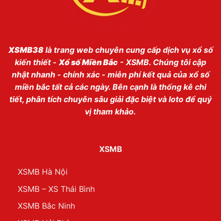
XSMB38
là trang web chuyên cung cấp dịch vụ xổ số
kiến thiết -
Xổ số Miền Bắc
- XSMB. Chúng tôi cập
nhật nhanh - chính xác - miễn phí kết quả của xổ số
miền bắc tất cả các ngày. Bên cạnh là thống kê chi
tiết, phân tích chuyên sâu giải đặc biệt và loto để quý
vị tham khảo.
XSMB
XSMB Hà Nội
XSMB – XS Thái Bình
XSMB Bắc Ninh