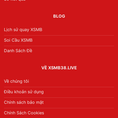
BLOG
Lịch sử quay XSMB
Soi Cầu XSMB
Danh Sách Đề
VỀ XSMB38.LIVE
Về chúng tôi
Điều khoản sử dụng
Chính sách bảo mật
Chính Sách Cookies