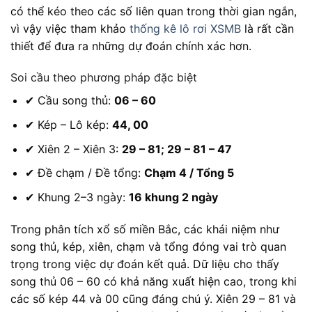
có thể kéo theo các số liên quan trong thời gian ngắn,
vì vậy việc tham khảo
thống kê lô rơi XSMB
là rất cần
thiết để đưa ra những dự đoán chính xác hơn.
Soi cầu theo phương pháp đặc biệt
✔ Cầu song thủ:
06 – 60
✔ Kép – Lô kép:
44, 00
✔ Xiên 2 – Xiên 3:
29 – 81; 29 – 81 – 47
✔ Đề chạm / Đề tổng:
Chạm 4 / Tổng 5
✔ Khung 2–3 ngày:
16 khung 2 ngày
Trong phân tích xổ số miền Bắc, các khái niệm như
song thủ, kép, xiên, chạm và tổng đóng vai trò quan
trọng trong việc dự đoán kết quả. Dữ liệu cho thấy
song thủ 06 – 60 có khả năng xuất hiện cao, trong khi
các số kép 44 và 00 cũng đáng chú ý. Xiên 29 – 81 và