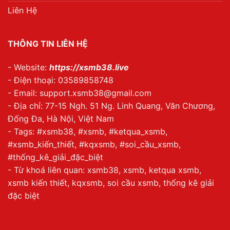
Liên Hệ
THÔNG TIN LIÊN HỆ
- Website:
https://xsmb38.live
- Điện thoại: 03589858748
- Email: support.xsmb38@gmail.com
- Địa chỉ: 77-15 Ngh. 51 Ng. Linh Quang, Văn Chương,
Đống Đa, Hà Nội, Việt Nam
- Tags: #xsmb38, #xsmb, #ketqua_xsmb,
#xsmb_kiến_thiết, #kqxsmb, #soi_cầu_xsmb,
#thống_kê_giải_đặc_biệt
- Từ khoá liên quan: xsmb38, xsmb, ketqua xsmb,
xsmb kiến thiết, kqxsmb, soi cầu xsmb, thống kê giải
đặc biệt