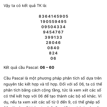
Vậy ta có kết quả TK là:
8364145905
190559495
09504334
9454767
399133
28046
0840
824
06
Kết quả cầu Pascal:
06 – 60
Cầu Pascal là một phương pháp phân tích số dựa trên
nguyên tắc kết hợp và tổ hợp. Đối với số 06, ta có thể
phân tích bằng cách cộng tầng, tức là xem xét các số
có thể kết hợp với 06 để tạo thành các bộ số khác. Ví
dụ, nếu ta xem xét các số từ 0 đến 9, có thể ghép số