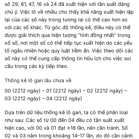
số 29, 81, 47, 16 và 24 đã xuất hiện với tần suất đáng
chú ý. Việc lô về nhiều cho thấy khả năng xuất hiện lặp
lại của các số này trong tương lai có thể cao hơn so
với các số khác. Từ góc độ thống kê, điều này có thể
được giải thích qua hiện tượng “tính đồng nhất” trong
xổ số, nơi một số có thể tiếp tục xuất hiện do các yếu
tố ngẫu nhiên hoặc quy luật tiềm ẩn. Việc theo dõi các
số này có thể cung cấp thông tin hữu ích cho việc soi
cầu trong các kỳ tiếp theo.
Thống kê lô gan lâu chưa về
00 (2212 ngày) – 01 (2212 ngày) – 02 (2212 ngày) –
03 (2212 ngày) – 04 (2212 ngày)
Dựa trên dữ liệu thống kê lô gan, ta có thể phân loại
như sau: Các số từ 00 đến 04 đều có tần suất xuất
hiện cao, với 00 và 01 đạt ≥18 lần, nên cần tránh. Số
02 và 03 nằm trong khoảng 14–17 lần, do đó cần cảnh