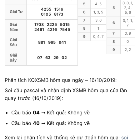
0, 0, 1,
5
4, 5
5
2, 4,
4255
1516
Giải Tư
6
1, 3, 5
5, 6
0105
8173
7
3, 6
0, 1, 1,
6
Giải
1708
2225
5015
7
8
1
Năm
2461
4216
7545
7
0, 9
9
0, 4, 7
Giải
8
0
881
965
941
Sáu
9
2, 2
Giải
07
63
29
02
Bảy
Phân tích KQXSMB hôm qua ngày – 16/10/2019:
Soi cầu pascal và nhận định XSMB hôm qua của lần
quay trước (16/10/2019):
Cầu báo
04
➞ Kết quả:
Không về
Cầu báo
40
➞ Kết quả:
Không về
Xem lại phân tích và thống kê dự đoán hôm qua:
soi