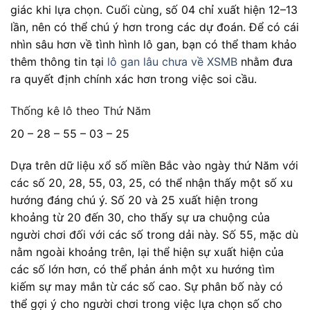
giác khi lựa chọn. Cuối cùng, số 04 chỉ xuất hiện 12–13
lần, nên có thể chú ý hơn trong các dự đoán. Để có cái
nhìn sâu hơn về tình hình lô gan, bạn có thể tham khảo
thêm thông tin tại
lô gan lâu chưa về XSMB
nhằm đưa
ra quyết định chính xác hơn trong việc soi cầu.
Thống kê lô theo Thứ Năm
20 – 28 – 55 – 03 – 25
Dựa trên dữ liệu xổ số miền Bắc vào ngày thứ Năm với
các số 20, 28, 55, 03, 25, có thể nhận thấy một số xu
hướng đáng chú ý. Số 20 và 25 xuất hiện trong
khoảng từ 20 đến 30, cho thấy sự ưa chuộng của
người chơi đối với các số trong dải này. Số 55, mặc dù
nằm ngoài khoảng trên, lại thể hiện sự xuất hiện của
các số lớn hơn, có thể phản ánh một xu hướng tìm
kiếm sự may mắn từ các số cao. Sự phân bố này có
thể gợi ý cho người chơi trong việc lựa chọn số cho