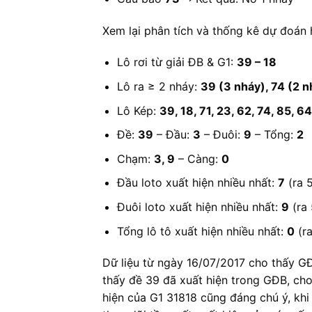
Xem lại phân tích và thống kê dự đoán
Lô rơi từ giải ĐB & G1:
39 – 18
Lô ra ≥ 2 nháy:
39 (3 nháy), 74 (2 n
Lô Kép:
39, 18, 71, 23, 62, 74, 85, 64
Đề:
39
– Đầu:
3
– Đuôi:
9
– Tổng:
2
Chạm:
3, 9
– Càng:
0
Đầu loto xuất hiện nhiều nhất:
7
(ra 5
Đuôi loto xuất hiện nhiều nhất:
9
(ra 
Tổng lô tô xuất hiện nhiều nhất:
0
(ra
Dữ liệu từ ngày 16/07/2017 cho thấy GĐ
thấy đề 39 đã xuất hiện trong GĐB, cho
hiện của G1 31818 cũng đáng chú ý, khi