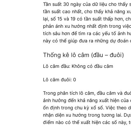
Tần suất 30 ngày của dữ liệu cho thấy 
tần suất cao nhất, cho thấy khả năng x
lại, số 15 và 19 có tần suất thấp hơn, c
phản ánh xu hướng nhất định trong việc
tích sâu hơn để tìm ra các yếu tố ảnh h
này có thể giúp đưa ra những dự đoán c
Thống kê lô câm (đầu – đuôi)
Lô câm đầu: Không có đầu câm
Lô câm đuôi: 0
Trong phân tích lô câm, đầu câm và đuô
ảnh hưởng đến khả năng xuất hiện của c
ổn định trong chu kỳ xổ số. Việc theo dõ
nhận diện xu hướng trong tương lai. Dựa
điểm nào có thể xuất hiện các số này, t