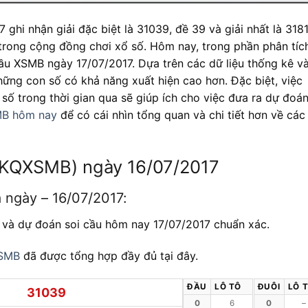
ghi nhận giải đặc biệt là 31039, đề 39 và giải nhất là 3181
trong cộng đồng chơi xổ số. Hôm nay, trong phần phân tíc
cầu XSMB ngày 17/07/2017. Dựa trên các dữ liệu thống kê v
hững con số có khả năng xuất hiện cao hơn. Đặc biệt, việc
 số trong thời gian qua sẽ giúp ích cho việc đưa ra dự đoá
B hôm nay
để có cái nhìn tổng quan và chi tiết hơn về các
(KQXSMB) ngày 16/07/2017
ngày – 16/07/2017:
à dự đoán soi cầu hôm nay 17/07/2017 chuẩn xác.
XSMB
đã được tổng hợp đầy đủ tại đây.
ĐẦU
LÔ TÔ
ĐUÔI
LÔ 
310
39
0
6
0
–