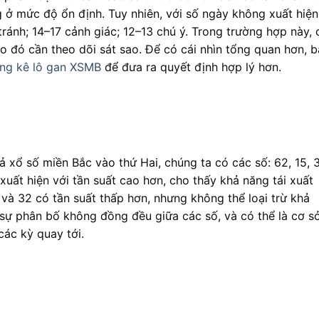
 ở mức độ ổn định. Tuy nhiên, với số ngày không xuất hiện
tránh; 14–17 cảnh giác; 12–13 chú ý. Trong trường hợp này, 
 đó cần theo dõi sát sao. Để có cái nhìn tổng quan hơn, 
ng kê lô gan XSMB
để đưa ra quyết định hợp lý hơn.
ả xổ số miền Bắc vào thứ Hai, chúng ta có các số: 62, 15, 
 xuất hiện với tần suất cao hơn, cho thấy khả năng tái xuất
 và 32 có tần suất thấp hơn, nhưng không thể loại trừ khả
sự phân bố không đồng đều giữa các số, và có thể là cơ s
các kỳ quay tới.