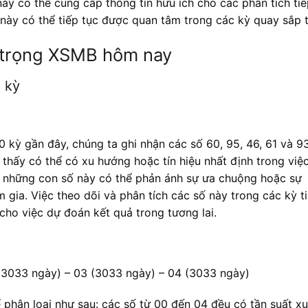
này có thể cung cấp thông tin hữu ích cho các phân tích ti
này có thể tiếp tục được quan tâm trong các kỳ quay sắp t
 trọng XSMB hôm nay
 kỳ
10 kỳ gần đây, chúng ta ghi nhận các số 60, 95, 46, 61 và 9
o thấy có thể có xu hướng hoặc tín hiệu nhất định trong việ
ủa những con số này có thể phản ánh sự ưa chuộng hoặc sự
 gia. Việc theo dõi và phân tích các số này trong các kỳ t
cho việc dự đoán kết quả trong tương lai.
(3033 ngày) – 03 (3033 ngày) – 04 (3033 ngày)
ể phân loại như sau: các số từ 00 đến 04 đều có tần suất xu