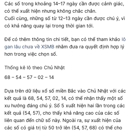
Các số trong khoảng 14–17 ngày cần được cảnh giác,
có thể xuất hiện nhưng không chắc chắn.
Cuối cùng, những số từ 12–13 ngày cần được chú ý, vì
có khả năng quay lại trong thời gian tới.
Để có thêm thông tin chi tiết, bạn có thể tham khảo
lô
gan lâu chưa về XSMB
nhằm đưa ra quyết định hợp lý
hơn trong việc chọn số.
Thống kê lô theo Chủ Nhật
68 – 54 – 57 – 02 – 14
Dựa trên dữ liệu xổ số miền Bắc vào Chủ Nhật với các
kết quả là 68, 54, 57, 02, 14, có thể nhận thấy một số
xu hướng đáng chú ý. Số 5 xuất hiện hai lần trong các
kết quả (54, 57), cho thấy khả năng cao của các số
liên quan đến chữ số này. Ngoài ra, sự xuất hiện của
các số có giá trị từ 50 trở lên (54, 57, 68) có thể cho