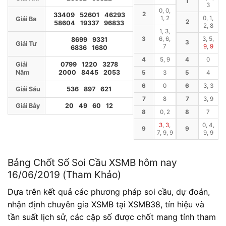
1
3
0, 0,
2
33409
52601
46293
1, 2
0, 1,
Giải Ba
2
58604
19337
96833
2, 8
1, 3,
3
6, 6,
3, 5,
8699
9331
3
Giải Tư
7
9
,
9
6836
1680
4
5, 9
4
0
Giải
0799
1220
3278
Năm
2000
8445
2053
5
3
5
4
6
0
6
3, 3
Giải Sáu
536
897
621
7
8
7
3, 9
Giải Bảy
20
49
60
12
8
0, 2
8
7
3
,
3
,
0, 4,
9
9
7, 9, 9
9, 9
Bảng Chốt Số Soi Cầu XSMB hôm nay
16/06/2019 (Tham Khảo)
Dựa trên kết quả các phương pháp soi cầu, dự đoán,
nhận định chuyên gia XSMB tại XSMB38, tín hiệu và
tần suất lịch sử, các cặp số được chốt mang tính tham