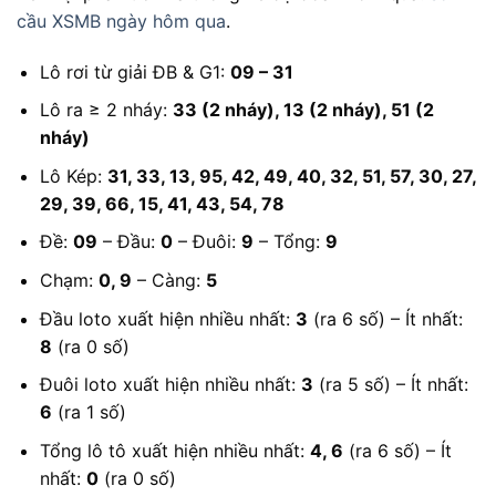
cầu XSMB ngày hôm qua
.
Lô rơi từ giải ĐB & G1:
09 – 31
Lô ra ≥ 2 nháy:
33 (2 nháy), 13 (2 nháy), 51 (2
nháy)
Lô Kép:
31, 33, 13, 95, 42, 49, 40, 32, 51, 57, 30, 27,
29, 39, 66, 15, 41, 43, 54, 78
Đề:
09
– Đầu:
0
– Đuôi:
9
– Tổng:
9
Chạm:
0, 9
– Càng:
5
Đầu loto xuất hiện nhiều nhất:
3
(ra 6 số) – Ít nhất:
8
(ra 0 số)
Đuôi loto xuất hiện nhiều nhất:
3
(ra 5 số) – Ít nhất:
6
(ra 1 số)
Tổng lô tô xuất hiện nhiều nhất:
4, 6
(ra 6 số) – Ít
nhất:
0
(ra 0 số)