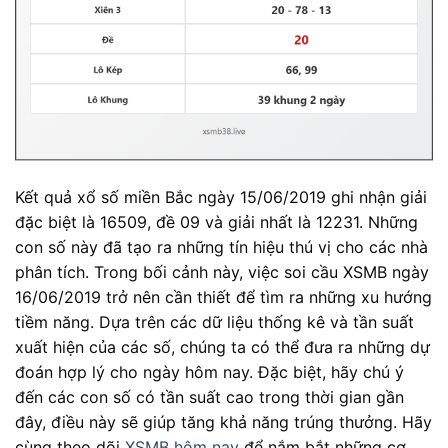
Kết quả xổ số miền Bắc ngày 15/06/2019 ghi nhận giải
đặc biệt là 16509, đề 09 và giải nhất là 12231. Những
con số này đã tạo ra những tín hiệu thú vị cho các nhà
phân tích. Trong bối cảnh này, việc soi cầu XSMB ngày
16/06/2019 trở nên cần thiết để tìm ra những xu hướng
tiềm năng. Dựa trên các dữ liệu thống kê và tần suất
xuất hiện của các số, chúng ta có thể đưa ra những dự
đoán hợp lý cho ngày hôm nay. Đặc biệt, hãy chú ý
đến các con số có tần suất cao trong thời gian gần
đây, điều này sẽ giúp tăng khả năng trúng thưởng. Hãy
cùng theo dõi
XSMB hôm nay
để nắm bắt những cơ