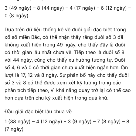
3 (49 ngày) – 8 (44 ngày) – 4 (17 ngày) – 6 (12 ngày) –
0 (8 ngày)
Dựa trên dữ liệu thống kê về đuôi giải đặc biệt trong
xổ số miền Bắc, có thể nhận thấy rằng đuôi số 3 đã
không xuất hiện trong 49 ngày, cho thấy đây là đuôi
có thời gian lâu nhất chưa về. Tiếp theo là đuôi số 8
với 44 ngày, cũng cho thấy xu hướng tương tự. Đuôi
số 4, 6 và 0 có thời gian chưa xuất hiện ngắn hơn, lần
lượt là 17, 12 và 8 ngày. Sự phân bố này cho thấy đuôi
số 3 và 8 có thể được xem xét kỹ lưỡng trong các
phân tích tiếp theo, vì khả năng quay trở lại có thể cao
hơn dựa trên chu kỳ xuất hiện trong quá khứ.
Đầu giải đặc biệt lâu chưa về
1 (38 ngày) – 4 (12 ngày) – 3 (9 ngày) – 7 (8 ngày) – 8
(7 ngày)