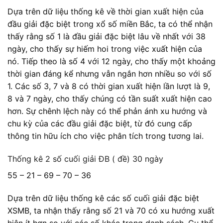
Dựa trên dữ liệu thống kê về thời gian xuất hiện của
đầu giải đặc biệt trong xổ số miền Bắc, ta có thể nhận
thấy rằng số 1 là đầu giải đặc biệt lâu về nhất với 38
ngày, cho thấy sự hiếm hoi trong việc xuất hiện của
nó. Tiếp theo là số 4 với 12 ngày, cho thấy một khoảng
thời gian đáng kể nhưng vẫn ngắn hơn nhiều so với số
1. Các số 3, 7 và 8 có thời gian xuất hiện lần lượt là 9,
8 và 7 ngày, cho thấy chúng có tần suất xuất hiện cao
hơn. Sự chênh lệch này có thể phản ánh xu hướng và
chu kỳ của các đầu giải đặc biệt, từ đó cung cấp
thông tin hữu ích cho việc phân tích trong tương lai.
Thống kê 2 số cuối giải ĐB ( đề) 30 ngày
55 – 21 – 69 – 70 – 36
Dựa trên dữ liệu thống kê các số cuối giải đặc biệt
XSMB, ta nhận thấy rằng số 21 và 70 có xu hướng xuất
hiện ít hơn so với các số khác trong danh sách. Cụ thể,