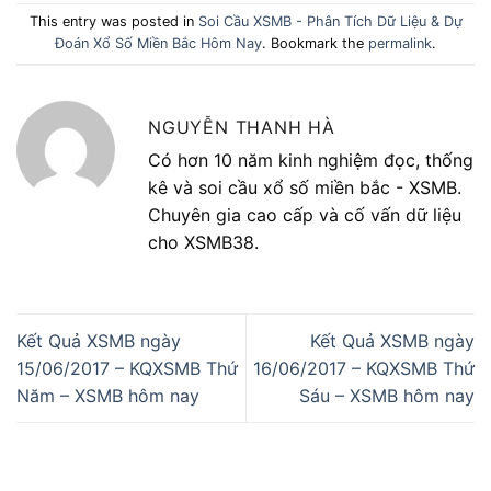
This entry was posted in
Soi Cầu XSMB - Phân Tích Dữ Liệu & Dự
Đoán Xổ Số Miền Bắc Hôm Nay
. Bookmark the
permalink
.
NGUYỄN THANH HÀ
Có hơn 10 năm kinh nghiệm đọc, thống
kê và soi cầu xổ số miền bắc - XSMB.
Chuyên gia cao cấp và cố vấn dữ liệu
cho XSMB38.
Kết Quả XSMB ngày
Kết Quả XSMB ngày
15/06/2017 – KQXSMB Thứ
16/06/2017 – KQXSMB Thứ
Năm – XSMB hôm nay
Sáu – XSMB hôm nay