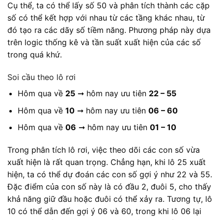
Cụ thể, ta có thể lấy số 50 và phân tích thành các cặp
số có thể kết hợp với nhau từ các tầng khác nhau, từ
đó tạo ra các dãy số tiềm năng. Phương pháp này dựa
trên logic thống kê và tần suất xuất hiện của các số
trong quá khứ.
Soi cầu theo lô rơi
Hôm qua về
25
➞ hôm nay ưu tiên
22 – 55
Hôm qua về
10
➞ hôm nay ưu tiên
06 – 60
Hôm qua về
06
➞ hôm nay ưu tiên
01 – 10
Trong phân tích lô rơi, việc theo dõi các con số vừa
xuất hiện là rất quan trọng. Chẳng hạn, khi lô 25 xuất
hiện, ta có thể dự đoán các con số gợi ý như 22 và 55.
Đặc điểm của con số này là có đầu 2, đuôi 5, cho thấy
khả năng giữ đầu hoặc đuôi có thể xảy ra. Tương tự, lô
10 có thể dẫn đến gợi ý 06 và 60, trong khi lô 06 lại