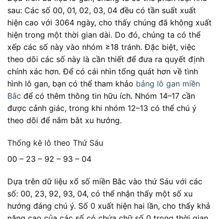
sau: Các số 00, 01, 02, 03, 04 đều có tần suất xuất
hiện cao với 3064 ngày, cho thấy chúng đã không xuất
hiện trong một thời gian dài. Do đó, chúng ta có thể
xếp các số này vào nhóm ≥18 tránh. Đặc biệt, việc
theo dõi các số này là cần thiết để đưa ra quyết định
chính xác hơn. Để có cái nhìn tổng quát hơn về tình
hình lô gan, bạn có thể tham khảo
bảng lô gan miền
Bắc
để có thêm thông tin hữu ích. Nhóm 14–17 cần
được cảnh giác, trong khi nhóm 12–13 có thể chú ý
theo dõi để nắm bắt xu hướng.
Thống kê lô theo Thứ Sáu
00 – 23 – 92 – 93 – 04
Dựa trên dữ liệu xổ số miền Bắc vào thứ Sáu với các
số: 00, 23, 92, 93, 04, có thể nhận thấy một số xu
hướng đáng chú ý. Số 0 xuất hiện hai lần, cho thấy khả
năng cao của các số có chứa chữ số 0 trong thời gian