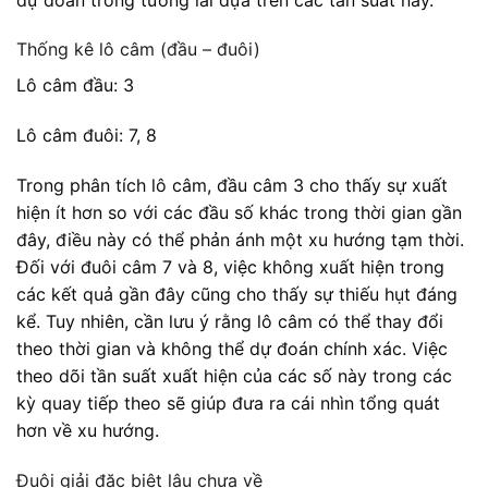
Thống kê lô câm (đầu – đuôi)
Lô câm đầu: 3
Lô câm đuôi: 7, 8
Trong phân tích lô câm, đầu câm 3 cho thấy sự xuất
hiện ít hơn so với các đầu số khác trong thời gian gần
đây, điều này có thể phản ánh một xu hướng tạm thời.
Đối với đuôi câm 7 và 8, việc không xuất hiện trong
các kết quả gần đây cũng cho thấy sự thiếu hụt đáng
kể. Tuy nhiên, cần lưu ý rằng lô câm có thể thay đổi
theo thời gian và không thể dự đoán chính xác. Việc
theo dõi tần suất xuất hiện của các số này trong các
kỳ quay tiếp theo sẽ giúp đưa ra cái nhìn tổng quát
hơn về xu hướng.
Đuôi giải đặc biệt lâu chưa về