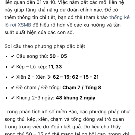
liên quan đến 01 và 10. Việc nắm bắt các mối liên hệ
này giúp tăng khả năng dự đoán chính xác. Để có
thêm thông tin chi tiết, bạn có thể tham khảo
thống kê
lô rơi XSMB
để hiểu rõ hơn về các xu hướng và tần
suất xuất hiện của các con số.
Soi cầu theo phương pháp đặc biệt
✔ Cầu song thủ:
50 – 05
✔ Kép – Lô kép:
11, 33
✔ Xiên 2 – Xiên 3:
62 – 15; 62 – 15 – 21
✔ Đề chạm / Đề tổng:
Chạm 7 / Tổng 8
✔ Khung 2–3 ngày:
48 khung 2 ngày
Trong phân tích xổ số miền Bắc, các phương pháp như
song thủ, kép, xiên, chạm và tổng đóng vai trò quan
trọng trong việc dự đoán kết quả. Dữ liệu cho thấy
song thủ 50 – 05 có thể mang lại cơ hội cao, trong khi