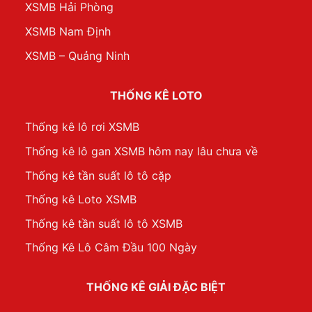
XSMB Hải Phòng
XSMB Nam Định
XSMB – Quảng Ninh
XSMB Thứ Hai
THỐNG KÊ LOTO
XSMB Thứ Ba
Thống kê lô rơi XSMB
XSMB Thứ Tư
Thống kê lô gan XSMB hôm nay lâu chưa về
XSMB Thứ Năm
Thống kê tần suất lô tô cặp
XSMB Thứ Sáu
Thống kê Loto XSMB
XSMB Thứ Bảy
Thống kê tần suất lô tô XSMB
XSMB Chủ Nhật
Thống Kê Lô Câm Đầu 100 Ngày
Thống Kê Lô Câm Đuôi MB 100 Ngày
THỐNG KÊ GIẢI ĐẶC BIỆT
Thống kê xiên 3