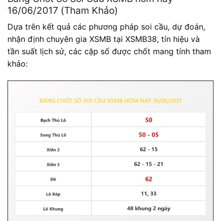
16/06/2017 (Tham Khảo)
Dựa trên kết quả các phương pháp soi cầu, dự đoán,
nhận định chuyên gia XSMB tại XSMB38, tín hiệu và
tần suất lịch sử, các cặp số được chốt mang tính tham
khảo: