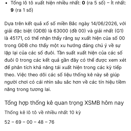
Tổng lô tô xuất hiện nhiều nhất:
0
(ra 5 số) – Ít nhất:
9
(ra 1 số)
Dựa trên kết quả xổ số miền Bắc ngày 14/06/2026, với
giải đặc biệt (GĐB) là 63000 (đề 00) và giải nhất (G1)
là 45171, có thể nhận thấy rằng sự xuất hiện của số 00
trong GĐB cho thấy một xu hướng đáng chú ý về sự
lặp lại của các số đuôi. Tần suất xuất hiện của các số
đuôi 0 trong các kết quả gần đây có thể được xem xét
để phân tích khả năng tái xuất hiện trong các kỳ tiếp
theo. Việc theo dõi các số liệu thống kê này sẽ giúp
người chơi có cái nhìn sâu sắc hơn về các tín hiệu tiềm
năng trong tương lai.
Tổng hợp thống kê quan trọng XSMB hôm nay
Thống kê lô tô về nhiều nhất 10 kỳ
52 – 69 – 00 – 48 – 76