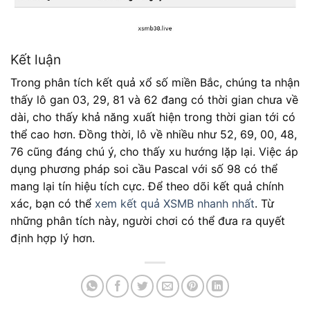
Kết luận
Trong phân tích kết quả xổ số miền Bắc, chúng ta nhận
thấy lô gan 03, 29, 81 và 62 đang có thời gian chưa về
dài, cho thấy khả năng xuất hiện trong thời gian tới có
thể cao hơn. Đồng thời, lô về nhiều như 52, 69, 00, 48,
76 cũng đáng chú ý, cho thấy xu hướng lặp lại. Việc áp
dụng phương pháp soi cầu Pascal với số 98 có thể
mang lại tín hiệu tích cực. Để theo dõi kết quả chính
xác, bạn có thể
xem kết quả XSMB nhanh nhất
. Từ
những phân tích này, người chơi có thể đưa ra quyết
định hợp lý hơn.