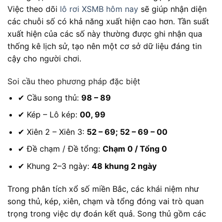
Việc theo dõi
lô rơi XSMB hôm nay
sẽ giúp nhận diện
các chuỗi số có khả năng xuất hiện cao hơn. Tần suất
xuất hiện của các số này thường được ghi nhận qua
thống kê lịch sử, tạo nên một cơ sở dữ liệu đáng tin
cậy cho người chơi.
Soi cầu theo phương pháp đặc biệt
✔ Cầu song thủ:
98 – 89
✔ Kép – Lô kép:
00, 99
✔ Xiên 2 – Xiên 3:
52 – 69; 52 – 69 – 00
✔ Đề chạm / Đề tổng:
Chạm 0 / Tổng 0
✔ Khung 2–3 ngày:
48 khung 2 ngày
Trong phân tích xổ số miền Bắc, các khái niệm như
song thủ, kép, xiên, chạm và tổng đóng vai trò quan
trọng trong việc dự đoán kết quả. Song thủ gồm các