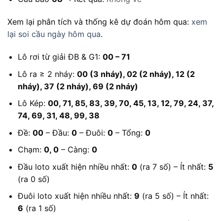
Xem lại phân tích và thống kê dự đoán hôm qua:
xem
lại soi cầu ngày hôm qua
.
Lô rơi từ giải ĐB & G1:
00 – 71
Lô ra ≥ 2 nháy:
00 (3 nháy), 02 (2 nháy), 12 (2
nháy), 37 (2 nháy), 69 (2 nháy)
Lô Kép:
00, 71, 85, 83, 39, 70, 45, 13, 12, 79, 24, 37,
74, 69, 31, 48, 99, 38
Đề:
00
– Đầu:
0
– Đuôi:
0
– Tổng:
0
Chạm:
0, 0
– Càng:
0
Đầu loto xuất hiện nhiều nhất:
0
(ra 7 số) – Ít nhất:
5
(ra 0 số)
Đuôi loto xuất hiện nhiều nhất:
9
(ra 5 số) – Ít nhất:
6
(ra 1 số)