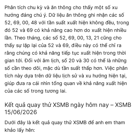
Phân tích chu kỳ và ăn thông cho thấy một số xu
hướng đáng chú ý. Dữ liệu ăn thông ghi nhận các số
52, 69, 00, 48 với tần suất xuất hiện không đều, trong
đó 52 và 69 có khả năng cao hơn do xuất hiện nhiều
lần. Theo tháng, các số 52, 69, 00, 13, 21 cũng cho
thấy sự lặp lại của 52 và 69, điều này có thể chỉ ra
rằng chúng có khả năng tiếp tục xuất hiện trong thời
gian tới. Đối với âm lịch, số 20 và 30 có thể là những
số cần theo dõi, mặc dù tần suất thấp hơn. Việc phân
tích này dựa trên dữ liệu lịch sử và xu hướng hiện tại,
giúp đưa ra cái nhìn tổng quan về khả năng xuất hiện
của các số trong tương lai.
Kết quả quay thử XSMB ngày hôm nay – XSMB
15/06/2026
Dưới đây là kết quả quay thử XSMB để anh em tham
khảo lấy hên: