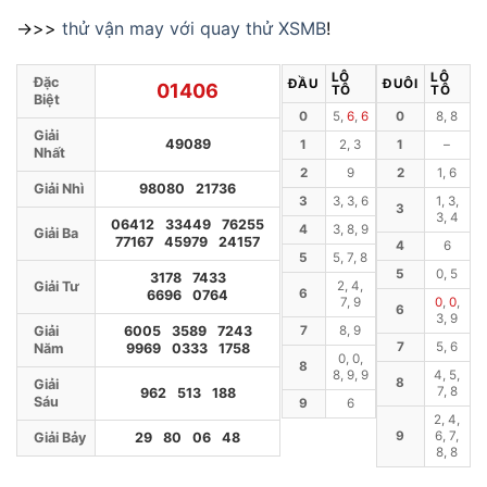
->>>
thử vận may với quay thử XSMB
!
LÔ
LÔ
Đặc
ĐẦU
ĐUÔI
014
06
TÔ
TÔ
Biệt
0
5,
6
,
6
0
8, 8
Giải
49089
1
2, 3
1
–
Nhất
2
9
2
1, 6
Giải Nhì
98080
21736
3
3, 3, 6
1, 3,
3
3, 4
06412
33449
76255
4
3, 8, 9
Giải Ba
77167
45979
24157
4
6
5
5, 7, 8
5
0, 5
3178
7433
Giải Tư
2, 4,
6
6696
0764
7, 9
0
,
0
,
6
3, 9
Giải
6005
3589
7243
7
8, 9
7
5, 6
Năm
9969
0333
1758
0, 0,
8
8, 9, 9
4, 5,
8
Giải
7, 8
962
513
188
Sáu
9
6
2, 4,
9
6, 7,
Giải Bảy
29
80
06
48
8, 8