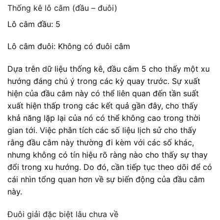
Thống kê lô câm (đầu – đuôi)
Lô câm đầu: 5
Lô câm đuôi: Không có đuôi câm
Dựa trên dữ liệu thống kê, đầu câm 5 cho thấy một xu
hướng đáng chú ý trong các kỳ quay trước. Sự xuất
hiện của đầu câm này có thể liên quan đến tần suất
xuất hiện thấp trong các kết quả gần đây, cho thấy
khả năng lặp lại của nó có thể không cao trong thời
gian tới. Việc phân tích các số liệu lịch sử cho thấy
rằng đầu câm này thường đi kèm với các số khác,
nhưng không có tín hiệu rõ ràng nào cho thấy sự thay
đổi trong xu hướng. Do đó, cần tiếp tục theo dõi để có
cái nhìn tổng quan hơn về sự biến động của đầu câm
này.
Đuôi giải đặc biệt lâu chưa về