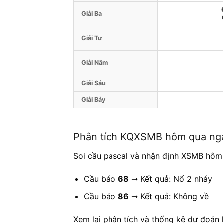
Giải Ba
Giải Tư
Giải Năm
Giải Sáu
Giải Bảy
Phân tích KQXSMB hôm qua ngà
Soi cầu pascal và nhận định XSMB hôm 
Cầu báo
68
➞ Kết quả:
Nổ 2 nháy
Cầu báo
86
➞ Kết quả:
Không về
Xem lại phân tích và thống kê dự đoán