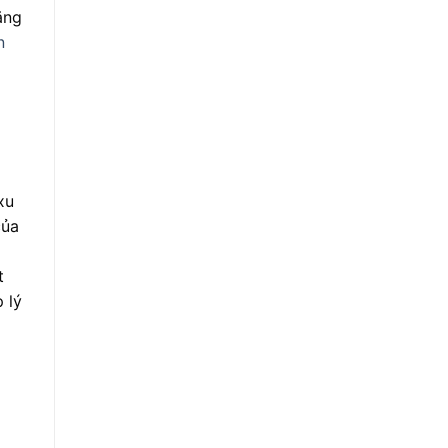
ăng
n
xu
của
t
 lý