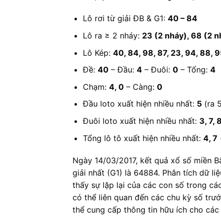
Lô rơi từ giải ĐB & G1:
40 – 84
Lô ra ≥ 2 nháy:
23 (2 nháy), 68 (2 n
Lô Kép:
40, 84, 98, 87, 23, 94, 88, 95
Đề:
40
– Đầu:
4
– Đuôi:
0
– Tổng:
4
Chạm:
4, 0
– Càng:
0
Đầu loto xuất hiện nhiều nhất:
5
(ra 5
Đuôi loto xuất hiện nhiều nhất:
3, 7, 
Tổng lô tô xuất hiện nhiều nhất:
4, 7
Ngày 14/03/2017, kết quả xổ số miền Bắ
giải nhất (G1) là 64884. Phân tích dữ l
thấy sự lặp lại của các con số trong c
có thể liên quan đến các chu kỳ số trướ
thể cung cấp thông tin hữu ích cho các 