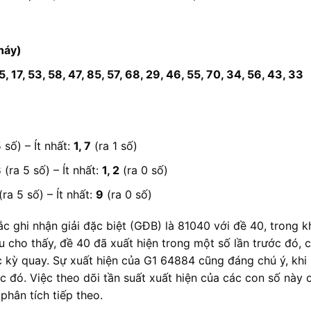
háy)
, 17, 53, 58, 47, 85, 57, 68, 29, 46, 55, 70, 34, 56, 43, 33
 số) – Ít nhất:
1, 7
(ra 1 số)
8
(ra 5 số) – Ít nhất:
1, 2
(ra 0 số)
(ra 5 số) – Ít nhất:
9
(ra 0 số)
c ghi nhận giải đặc biệt (GĐB) là 81040 với đề 40, trong k
iệu cho thấy, đề 40 đã xuất hiện trong một số lần trước đó, 
ác kỳ quay. Sự xuất hiện của G1 64884 cũng đáng chú ý, khi
c đó. Việc theo dõi tần suất xuất hiện của các con số này 
phân tích tiếp theo.