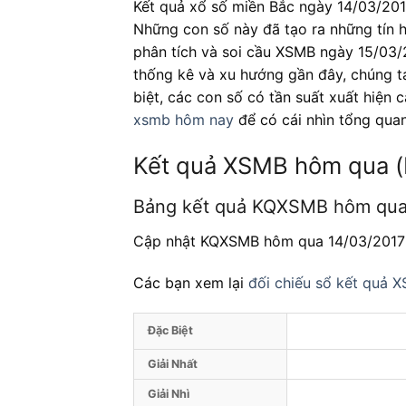
Kết quả xổ số miền Bắc ngày 14/03/2017 
Những con số này đã tạo ra những tín h
phân tích và soi cầu XSMB ngày 15/03/2
thống kê và xu hướng gần đây, chúng t
biệt, các con số có tần suất xuất hiện
xsmb hôm nay
để có cái nhìn tổng quan
Kết quả XSMB hôm qua 
Bảng kết quả KQXSMB hôm qua 
Cập nhật KQXSMB hôm qua 14/03/2017 
Các bạn xem lại
đối chiếu sổ kết quả 
Đặc Biệt
Giải Nhất
Giải Nhì