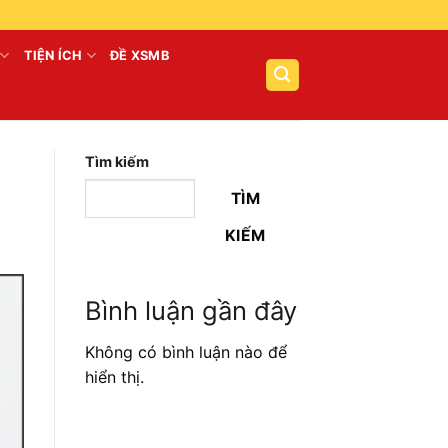
TIỆN ÍCH
ĐỀ XSMB
Tìm kiếm
TÌM
KIẾM
Bình luận gần đây
Không có bình luận nào để
hiển thị.