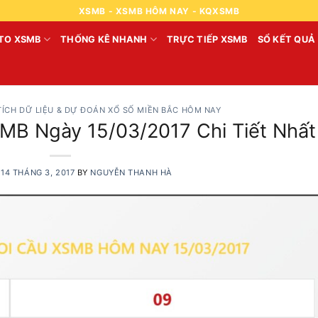
XSMB - XSMB HÔM NAY - KQXSMB
TO XSMB
THỐNG KÊ NHANH
TRỰC TIẾP XSMB
SỔ KẾT QUẢ
TÍCH DỮ LIỆU & DỰ ĐOÁN XỔ SỐ MIỀN BẮC HÔM NAY
SMB Ngày 15/03/2017 Chi Tiết Nhất
N
14 THÁNG 3, 2017
BY
NGUYỄN THANH HÀ