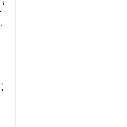
nổi
Các
o
ng
ho
g