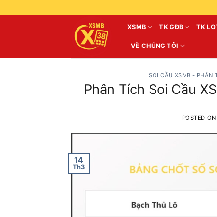
Skip
to
XSMB
TK GĐB
TK LO
content
VỀ CHÚNG TÔI
SOI CẦU XSMB - PHÂN 
Phân Tích Soi Cầu X
POSTED O
14
Th3