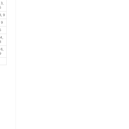
 3,
5
8, 9
, 9
5
 4,
8
 6,
9