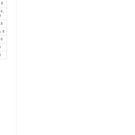
, 8
 4,
9
, 8
5, 8
, 6
6
6