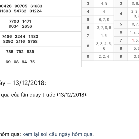
3
4, 9
3
0, 8
80426
90705
61683
41303
54762
01224
4
4
2, 3,
4
8, 
5
6, 7, 8
7700
1471
5
0, 7
9634
2656
6
2, 7, 8, 9
6
1, 2, 
7
1, 5
7486
2244
1483
7
1
, 5
8392
2116
8758
3, 3, 4, 5,
8
6
8
5, 
785
792
839
9
2, 2, 4
9
3, 
69
68
94
75
y – 13/12/2018:
qua của lần quay trước (13/12/2018):
 hôm qua:
xem lại soi cầu ngày hôm qua
.