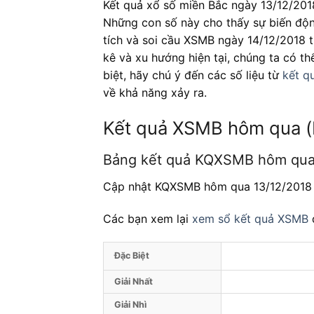
Kết quả xổ số miền Bắc ngày 13/12/2018 
Những con số này cho thấy sự biến độn
tích và soi cầu XSMB ngày 14/12/2018 t
kê và xu hướng hiện tại, chúng ta có t
biệt, hãy chú ý đến các số liệu từ
kết q
về khả năng xảy ra.
Kết quả XSMB hôm qua 
Bảng kết quả KQXSMB hôm qua 
Cập nhật KQXSMB hôm qua 13/12/2018 v
Các bạn xem lại
xem sổ kết quả XSMB
Đặc Biệt
Giải Nhất
Giải Nhì