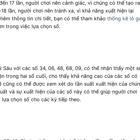
đến 17 lần, người chơi nên cảnh giác, vì chúng có thể tạo ra
18 lần, người chơi nên tránh xa, vì khả năng xuất hiện lại
 thêm thông tin chi tiết, bạn có thể tham khảo
thống kê lô g
n trong việc lựa chọn số.
 Sáu với các số 34, 06, 48, 68, 09, có thể nhận thấy một s
ện trong hai số cuối, cho thấy khả năng cao của các số có
48 cũng có thể được xem xét do tần suất xuất hiện của chú
suất và sự xuất hiện của các số này có thể giúp người chơi
 lựa chọn số cho các kỳ tiếp theo.