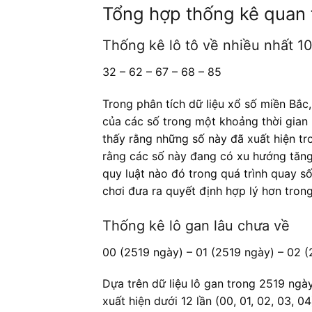
Tổng hợp thống kê quan
Thống kê lô tô về nhiều nhất 10
32 – 62 – 67 – 68 – 85
Trong phân tích dữ liệu xổ số miền Bắc, 
của các số trong một khoảng thời gian 
thấy rằng những số này đã xuất hiện tro
rằng các số này đang có xu hướng tăng 
quy luật nào đó trong quá trình quay số
chơi đưa ra quyết định hợp lý hơn tron
Thống kê lô gan lâu chưa về
00 (2519 ngày) – 01 (2519 ngày) – 02 (
Dựa trên dữ liệu lô gan trong 2519 ngày
xuất hiện dưới 12 lần (00, 01, 02, 03, 0