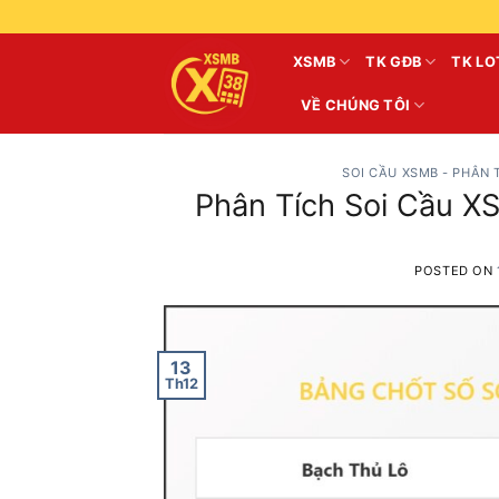
Skip
to
XSMB
TK GĐB
TK LO
content
VỀ CHÚNG TÔI
SOI CẦU XSMB - PHÂN 
Phân Tích Soi Cầu X
POSTED ON
13
Th12