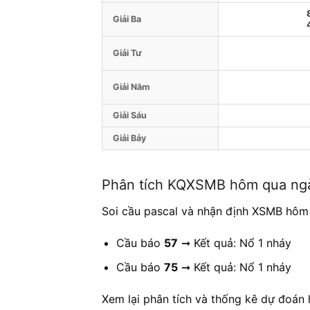
Giải Ba
Giải Tư
Giải Năm
Giải Sáu
Giải Bảy
Phân tích KQXSMB hôm qua ngà
Soi cầu pascal và nhận định XSMB hôm 
Cầu báo
57
➞ Kết quả:
Nổ 1 nháy
Cầu báo
75
➞ Kết quả:
Nổ 1 nháy
Xem lại phân tích và thống kê dự đoán