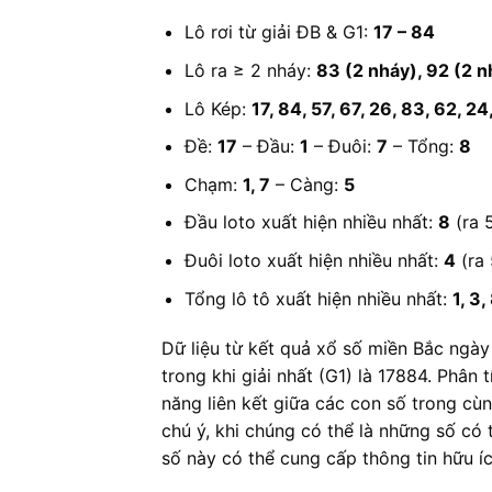
Lô rơi từ giải ĐB & G1:
17 – 84
Lô ra ≥ 2 nháy:
83 (2 nháy), 92 (2 n
Lô Kép:
17, 84, 57, 67, 26, 83, 62, 24
Đề:
17
– Đầu:
1
– Đuôi:
7
– Tổng:
8
Chạm:
1, 7
– Càng:
5
Đầu loto xuất hiện nhiều nhất:
8
(ra 5
Đuôi loto xuất hiện nhiều nhất:
4
(ra 
Tổng lô tô xuất hiện nhiều nhất:
1, 3,
Dữ liệu từ kết quả xổ số miền Bắc ngày 
trong khi giải nhất (G1) là 17884. Phân
năng liên kết giữa các con số trong cù
chú ý, khi chúng có thể là những số có 
số này có thể cung cấp thông tin hữu íc