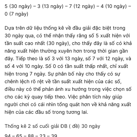
5 (30 ngày) – 3 (13 ngày) – 7 (12 ngày) – 4 (10 ngày) –
0 (7 ngày)
Dựa trên dữ liệu thống kê về đầu giải đặc biệt trong
30 ngày qua, có thể nhận thấy rằng số 5 xuất hiện với
tần suất cao nhất (30 ngày), cho thấy đây là số có khả
năng xuất hiện thường xuyên hơn trong thời gian gần
đây. Tiếp theo là số 3 với 13 ngày, số 7 với 12 ngày, và
số 4 với 10 ngày. Số 0 có tần suất thấp nhất, chỉ xuất
hiện trong 7 ngày. Sự phân bố này cho thấy có sự
chênh lệch rõ rệt về tần suất xuất hiện của các số,
điều này có thể phản ánh xu hướng trong việc chọn số
cho các kỳ quay tiếp theo. Việc phân tích này giúp
người chơi có cái nhìn tổng quát hơn về khả năng xuất
hiện của các đầu số trong tương lai.
Thống kê 2 số cuối giải ĐB ( đề) 30 ngày
94 – 65 – 88 – 23 – 39