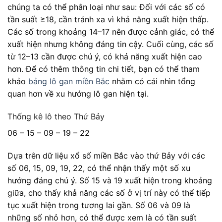
chúng ta có thể phân loại như sau: Đối với các số có
tần suất ≥18, cần tránh xa vì khả năng xuất hiện thấp.
Các số trong khoảng 14–17 nên được cảnh giác, có thể
xuất hiện nhưng không đáng tin cậy. Cuối cùng, các số
từ 12–13 cần được chú ý, có khả năng xuất hiện cao
hơn. Để có thêm thông tin chi tiết, bạn có thể tham
khảo
bảng lô gan miền Bắc
nhằm có cái nhìn tổng
quan hơn về xu hướng lô gan hiện tại.
Thống kê lô theo Thứ Bảy
06 – 15 – 09 – 19 – 22
Dựa trên dữ liệu xổ số miền Bắc vào thứ Bảy với các
số 06, 15, 09, 19, 22, có thể nhận thấy một số xu
hướng đáng chú ý. Số 15 và 19 xuất hiện trong khoảng
giữa, cho thấy khả năng các số ở vị trí này có thể tiếp
tục xuất hiện trong tương lai gần. Số 06 và 09 là
những số nhỏ hơn, có thể được xem là có tần suất