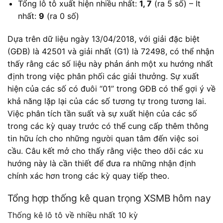
Tổng lô tô xuất hiện nhiều nhất:
1, 7
(ra 5 số) – Ít
nhất:
9
(ra 0 số)
Dựa trên dữ liệu ngày 13/04/2018, với giải đặc biệt
(GĐB) là 42501 và giải nhất (G1) là 72498, có thể nhận
thấy rằng các số liệu này phản ánh một xu hướng nhất
định trong việc phân phối các giải thưởng. Sự xuất
hiện của các số có đuôi “01” trong GĐB có thể gợi ý về
khả năng lặp lại của các số tương tự trong tương lai.
Việc phân tích tần suất và sự xuất hiện của các số
trong các kỳ quay trước có thể cung cấp thêm thông
tin hữu ích cho những người quan tâm đến việc soi
cầu. Câu kết mở cho thấy rằng việc theo dõi các xu
hướng này là cần thiết để đưa ra những nhận định
chính xác hơn trong các kỳ quay tiếp theo.
Tổng hợp thống kê quan trọng XSMB hôm nay
Thống kê lô tô về nhiều nhất 10 kỳ