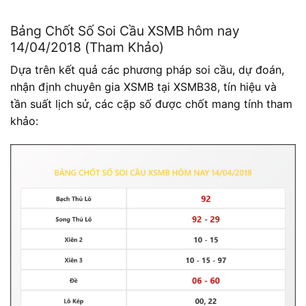
Bảng Chốt Số Soi Cầu XSMB hôm nay
14/04/2018 (Tham Khảo)
Dựa trên kết quả các phương pháp soi cầu, dự đoán,
nhận định chuyên gia XSMB tại XSMB38, tín hiệu và
tần suất lịch sử, các cặp số được chốt mang tính tham
khảo: