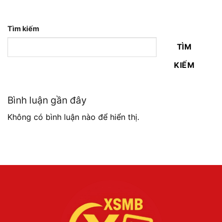
Tìm kiếm
TÌM
KIẾM
Bình luận gần đây
Không có bình luận nào để hiển thị.