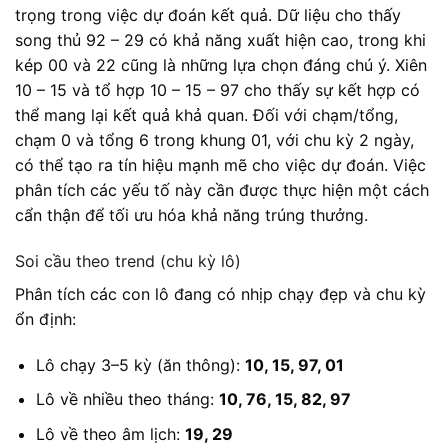
trọng trong việc dự đoán kết quả. Dữ liệu cho thấy
song thủ 92 – 29 có khả năng xuất hiện cao, trong khi
kép 00 và 22 cũng là những lựa chọn đáng chú ý. Xiên
10 – 15 và tổ hợp 10 – 15 – 97 cho thấy sự kết hợp có
thể mang lại kết quả khả quan. Đối với chạm/tổng,
chạm 0 và tổng 6 trong khung 01, với chu kỳ 2 ngày,
có thể tạo ra tín hiệu mạnh mẽ cho việc dự đoán. Việc
phân tích các yếu tố này cần được thực hiện một cách
cẩn thận để tối ưu hóa khả năng trúng thưởng.
Soi cầu theo trend (chu kỳ lô)
Phân tích các con lô đang có nhịp chạy đẹp và chu kỳ
ổn định:
Lô chạy 3–5 kỳ (ăn thông):
10, 15, 97, 01
Lô về nhiều theo tháng:
10, 76, 15, 82, 97
Lô về theo âm lịch:
19, 29