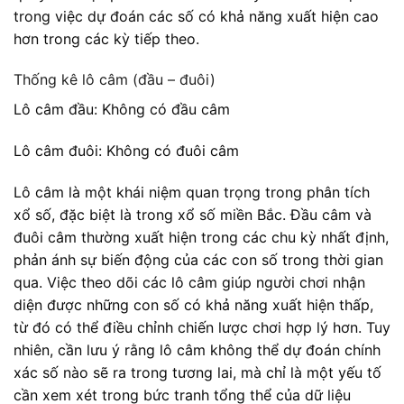
trong việc dự đoán các số có khả năng xuất hiện cao
hơn trong các kỳ tiếp theo.
Thống kê lô câm (đầu – đuôi)
Lô câm đầu: Không có đầu câm
Lô câm đuôi: Không có đuôi câm
Lô câm là một khái niệm quan trọng trong phân tích
xổ số, đặc biệt là trong xổ số miền Bắc. Đầu câm và
đuôi câm thường xuất hiện trong các chu kỳ nhất định,
phản ánh sự biến động của các con số trong thời gian
qua. Việc theo dõi các lô câm giúp người chơi nhận
diện được những con số có khả năng xuất hiện thấp,
từ đó có thể điều chỉnh chiến lược chơi hợp lý hơn. Tuy
nhiên, cần lưu ý rằng lô câm không thể dự đoán chính
xác số nào sẽ ra trong tương lai, mà chỉ là một yếu tố
cần xem xét trong bức tranh tổng thể của dữ liệu