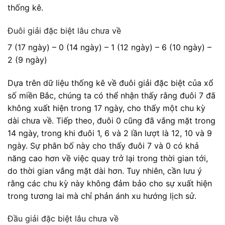
thống kê.
Đuôi giải đặc biệt lâu chưa về
7 (17 ngày) – 0 (14 ngày) – 1 (12 ngày) – 6 (10 ngày) –
2 (9 ngày)
Dựa trên dữ liệu thống kê về đuôi giải đặc biệt của xổ
số miền Bắc, chúng ta có thể nhận thấy rằng đuôi 7 đã
không xuất hiện trong 17 ngày, cho thấy một chu kỳ
dài chưa về. Tiếp theo, đuôi 0 cũng đã vắng mặt trong
14 ngày, trong khi đuôi 1, 6 và 2 lần lượt là 12, 10 và 9
ngày. Sự phân bố này cho thấy đuôi 7 và 0 có khả
năng cao hơn về việc quay trở lại trong thời gian tới,
do thời gian vắng mặt dài hơn. Tuy nhiên, cần lưu ý
rằng các chu kỳ này không đảm bảo cho sự xuất hiện
trong tương lai mà chỉ phản ánh xu hướng lịch sử.
Đầu giải đặc biệt lâu chưa về