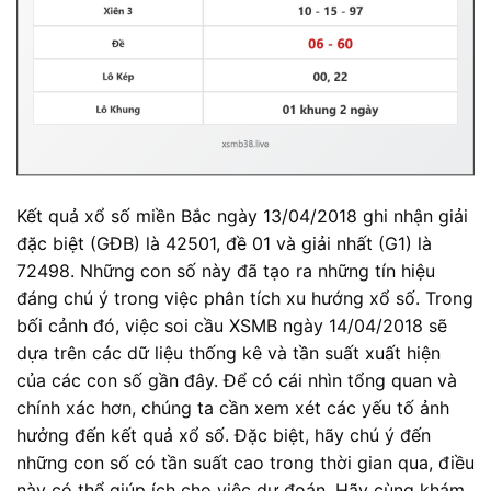
Kết quả xổ số miền Bắc ngày 13/04/2018 ghi nhận giải
đặc biệt (GĐB) là 42501, đề 01 và giải nhất (G1) là
72498. Những con số này đã tạo ra những tín hiệu
đáng chú ý trong việc phân tích xu hướng xổ số. Trong
bối cảnh đó, việc soi cầu XSMB ngày 14/04/2018 sẽ
dựa trên các dữ liệu thống kê và tần suất xuất hiện
của các con số gần đây. Để có cái nhìn tổng quan và
chính xác hơn, chúng ta cần xem xét các yếu tố ảnh
hưởng đến kết quả xổ số. Đặc biệt, hãy chú ý đến
những con số có tần suất cao trong thời gian qua, điều
này có thể giúp ích cho việc dự đoán. Hãy cùng khám