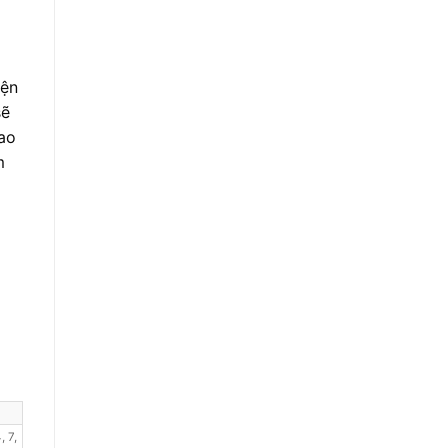
iện
sẽ
cao
m
, 7,