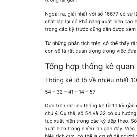
Ngoài ra, giải nhất với số 16677 có sự l
chất lặp lại có khả năng xuất hiện cao 
trong các kỳ trước cũng cần được xem x
Từ những phân tích trên, có thể thấy rằ
con số là rất quan trọng trong việc đưa
Tổng hợp thống kê quan
Thống kê lô tô về nhiều nhất 10
54 – 32 – 41 – 14 – 57
Dựa trên dữ liệu thống kê từ 10 kỳ gần 
chú ý. Cụ thể, số 54 và 32 có xu hướng 
tục xuất hiện trong các kỳ tiếp theo. 
xuất hiện trong nhiều lần gần đây. Việc
hiệu tích cực, có thể là cơ sở để người