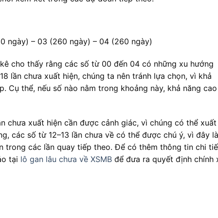
60 ngày) – 03 (260 ngày) – 04 (260 ngày)
g kê cho thấy rằng các số từ 00 đến 04 có những xu hướng
18 lần chưa xuất hiện, chúng ta nên tránh lựa chọn, vì khả
hấp. Cụ thể, nếu số nào nằm trong khoảng này, khả năng cao
ần chưa xuất hiện cần được cảnh giác, vì chúng có thể xuất
ùng, các số từ 12–13 lần chưa về có thể được chú ý, vì đây l
trong các lần quay tiếp theo. Để có thêm thông tin chi tiế
ảo tại
lô gan lâu chưa về XSMB
để đưa ra quyết định chính 