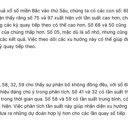
quả xổ số miền Bắc vào thứ Sáu, chúng ta có các con số: 6
hận thấy rằng số 75 và 97 xuất hiện với tần suất cao hơn, c
g các kỳ quay tiếp theo có thể cao hơn. Số 68 và 50 cũng
ện của chúng thấp hơn. Số 05, mặc dù là số nhỏ, nhưng cũng
các kết quả. Việc theo dõi các xu hướng này có thể giúp đ
 quay tiếp theo.
8, 58, 32, 59 cho thấy sự phân bố không đồng đều, với số 6
n hiệu đáng chú ý trong phân tích. Số 41 và 32 có tần suất t
 trong thời gian qua. Số 58 và 59 có tần suất trung bình, c
 hiện. Việc phân tích tần suất này giúp nhận diện xu hướng
 đưa ra những dự đoán hợp lý hơn cho các lần quay số tiếp