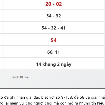
 đã ghi nhận giải đặc biệt với số 97158, đề 58 và giải nhất
g lại niềm vui cho người chơi mà còn mở ra những tín hiệu