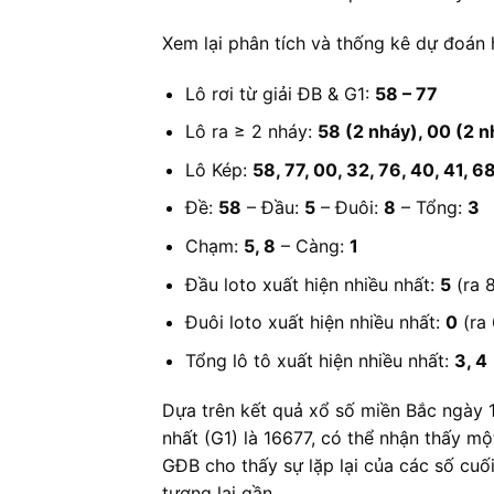
Xem lại phân tích và thống kê dự đoán
Lô rơi từ giải ĐB & G1:
58 – 77
Lô ra ≥ 2 nháy:
58 (2 nháy), 00 (2 n
Lô Kép:
58, 77, 00, 32, 76, 40, 41, 68
Đề:
58
– Đầu:
5
– Đuôi:
8
– Tổng:
3
Chạm:
5, 8
– Càng:
1
Đầu loto xuất hiện nhiều nhất:
5
(ra 8
Đuôi loto xuất hiện nhiều nhất:
0
(ra 
Tổng lô tô xuất hiện nhiều nhất:
3, 4
Dựa trên kết quả xổ số miền Bắc ngày 1
nhất (G1) là 16677, có thể nhận thấy mộ
GĐB cho thấy sự lặp lại của các số cuối
tương lai gần.