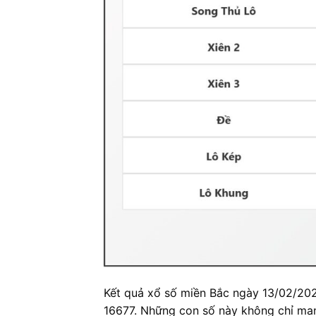
Kết quả xổ số miền Bắc ngày 13/02/2025
16677. Những con số này không chỉ man