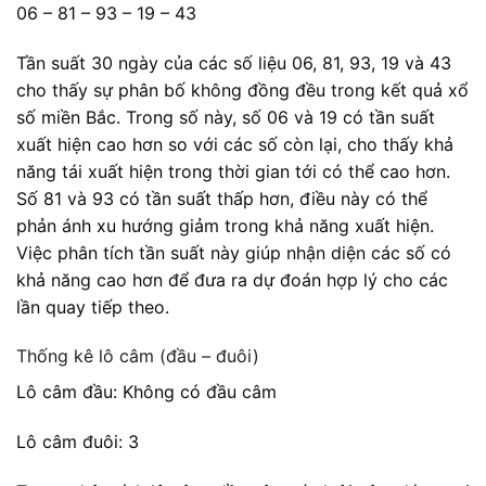
06 – 81 – 93 – 19 – 43
Tần suất 30 ngày của các số liệu 06, 81, 93, 19 và 43
cho thấy sự phân bố không đồng đều trong kết quả xổ
số miền Bắc. Trong số này, số 06 và 19 có tần suất
xuất hiện cao hơn so với các số còn lại, cho thấy khả
năng tái xuất hiện trong thời gian tới có thể cao hơn.
Số 81 và 93 có tần suất thấp hơn, điều này có thể
phản ánh xu hướng giảm trong khả năng xuất hiện.
Việc phân tích tần suất này giúp nhận diện các số có
khả năng cao hơn để đưa ra dự đoán hợp lý cho các
lần quay tiếp theo.
Thống kê lô câm (đầu – đuôi)
Lô câm đầu: Không có đầu câm
Lô câm đuôi: 3