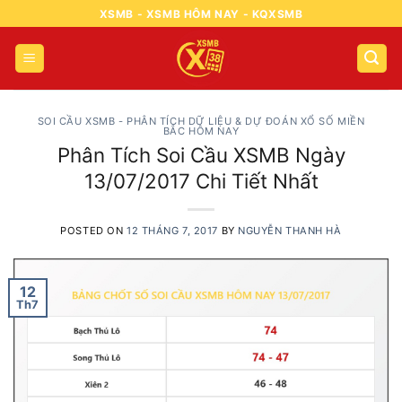
Skip
XSMB - XSMB HÔM NAY - KQXSMB
to
content
SOI CẦU XSMB - PHÂN TÍCH DỮ LIỆU & DỰ ĐOÁN XỔ SỐ MIỀN
BẮC HÔM NAY
Phân Tích Soi Cầu XSMB Ngày
13/07/2017 Chi Tiết Nhất
POSTED ON
12 THÁNG 7, 2017
BY
NGUYỄN THANH HÀ
12
Th7