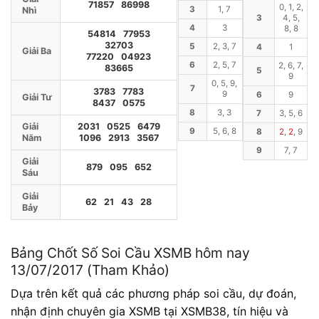
71857
86998
0, 1, 2,
3
1, 7
Nhì
3
4, 5,
4
3
8, 8
54814
77953
32703
5
2, 3, 7
4
1
Giải Ba
77220
04923
6
2, 5, 7
2, 6, 7,
83665
5
9
0, 5, 9,
7
3783
7783
9
6
9
Giải Tư
8437
0575
8
3, 3
7
3, 5, 6
Giải
2031
0525
6479
9
5, 6, 8
8
2
,
2
, 9
Năm
1096
2913
3567
9
7, 7
Giải
879
095
652
Sáu
Giải
62
21
43
28
Bảy
Bảng Chốt Số Soi Cầu XSMB hôm nay
13/07/2017 (Tham Khảo)
Dựa trên kết quả các phương pháp soi cầu, dự đoán,
nhận định chuyên gia XSMB tại XSMB38, tín hiệu và