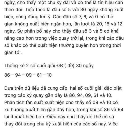
ngày, cho thấy một chu kỳ dài và có thể là tín hiệu cần
theo dõi. Tiếp theo là đầu số 5 với 30 ngày không xuất
hiện, cũng đáng lưu ý. Các đầu số 7, 6, và 0 có thời
gian không xuất hiện ngắn hơn, lần lượt là 20, 18 và 12
ngày. Sự phân bố này cho thấy đầu số 3 và 5 có khả
năng cao hơn trong việc quay trở lại, trong khi các đầu
số khác có thể xuất hiện thường xuyên hơn trong thời
gian tới.
Thống kê 2 số cuối giải ĐB ( đề) 30 ngày
86 – 94 – 09 – 61 – 10
Dựa trên dữ liệu đã cung cấp, hai số cuối giải đặc biệt
trong các kỳ quay gần đây là 86, 94, 09, 61 và 10.
Phân tích tần suất xuất hiện cho thấy số 09 và 10 có
xu hướng xuất hiện gần đây hơn, trong khi số 86 và 94
lại ít xuất hiện hơn. Điều này cho thấy có thể có sự
thay đổi trong chu kỳ xuất hiện của các số này. Việc