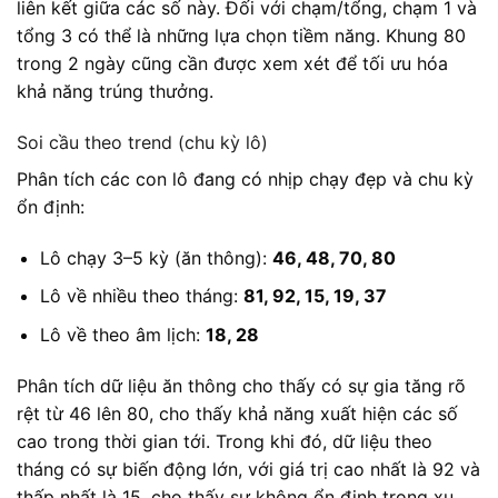
liên kết giữa các số này. Đối với chạm/tổng, chạm 1 và
tổng 3 có thể là những lựa chọn tiềm năng. Khung 80
trong 2 ngày cũng cần được xem xét để tối ưu hóa
khả năng trúng thưởng.
Soi cầu theo trend (chu kỳ lô)
Phân tích các con lô đang có nhịp chạy đẹp và chu kỳ
ổn định:
Lô chạy 3–5 kỳ (ăn thông):
46, 48, 70, 80
Lô về nhiều theo tháng:
81, 92, 15, 19, 37
Lô về theo âm lịch:
18, 28
Phân tích dữ liệu ăn thông cho thấy có sự gia tăng rõ
rệt từ 46 lên 80, cho thấy khả năng xuất hiện các số
cao trong thời gian tới. Trong khi đó, dữ liệu theo
tháng có sự biến động lớn, với giá trị cao nhất là 92 và
thấp nhất là 15, cho thấy sự không ổn định trong xu