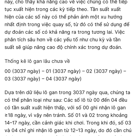
này, cho thấy khả năng cao về việc chúng có thể tiếp
tục xuất hiện trong các kỳ tiếp theo. Tần suất xuất
hiện của các số này có thể phản ánh một xu hướng
nhất định trong việc quay số, từ đó có thể sử dụng để
dự đoán các số có khả năng ra trong tương lai. Việc
phân tích sâu hơn về các yếu tố như chu kỳ và tần
suất sẽ giúp nâng cao độ chính xác trong dự đoán.
Thống kê lô gan lâu chưa về
00 (3037 ngày) – 01 (3037 ngày) – 02 (3037 ngày) –
03 (3037 ngày) – 04 (3037 ngày)
Dựa trên dữ liệu lô gan trong 3037 ngày qua, chúng ta
có thể phân loại như sau: Các số lô từ 00 đến 04 đều
có tần suất xuất hiện thấp, với số 00 ghi nhận lô gan
≥18 ngày, vì vậy nên tránh. Số 01 và 02 trong khoảng
14–17 ngày, cần cảnh giác khi chơi. Trong khi đó, số 03
và 04 chỉ ghi nhận lô gan từ 12–13 ngày, do đó cần chú