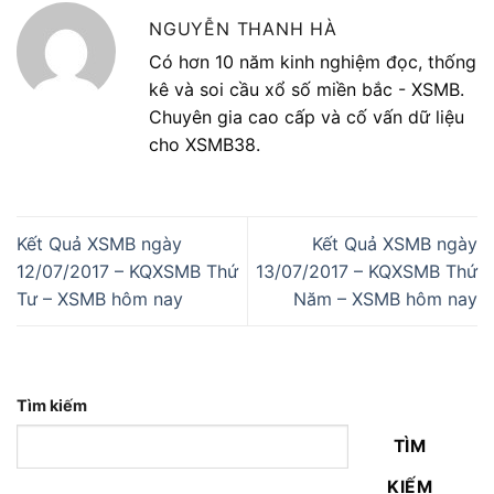
NGUYỄN THANH HÀ
Có hơn 10 năm kinh nghiệm đọc, thống
kê và soi cầu xổ số miền bắc - XSMB.
Chuyên gia cao cấp và cố vấn dữ liệu
cho XSMB38.
Kết Quả XSMB ngày
Kết Quả XSMB ngày
12/07/2017 – KQXSMB Thứ
13/07/2017 – KQXSMB Thứ
Tư – XSMB hôm nay
Năm – XSMB hôm nay
Tìm kiếm
TÌM
KIẾM