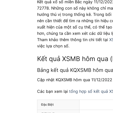
Kết quả xổ số miền Bắc ngày 11/12/2022 
72778. Những con số này không chỉ man
hướng thú vị trong thống kê. Trong bối
nên cần thiết để tìm ra những tín hiệu
xuất hiện của một số cụ thể, có thể tạo
hơn, chúng ta cần xem xét các dữ liệu l
Tham khảo thêm thông tin chi tiết tại
X
việc lựa chọn số.
Kết quả XSMB hôm qua 
Bảng kết quả KQXSMB hôm qua 
Cập nhật KQXSMB hôm qua 11/12/2022 
Các bạn xem lại
tổng hợp sổ kết quả 
Đặc Biệt