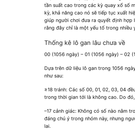
tần suất cao trong các kỳ quay xổ số mi
kỳ, khả năng cao nó sẽ tiếp tục xuất hi
giúp người chơi đưa ra quyết định hợp l
rằng đây chỉ là một yếu tố trong nhiều
Thống kê lô gan lâu chưa về
00 (1056 ngày) – 01 (1056 ngày) – 02 (
Dựa trên dữ liệu lô gan trong 1056 ngà
như sau:
≥18 tránh: Các số 00, 01, 02, 03, 04 đề
trong thời gian tới là không cao. Do đó
–17 cảnh giác: Không có số nào nằm tro
đáng chú ý trong nhóm này, nhưng người
lai.