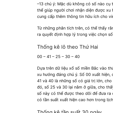
–13 chú ý: Mặc dù không có số nào cụ 
thể giúp người chơi nhận diện được xu
cung cấp thêm thông tin hữu ích cho vi
Từ những phân tích trên, có thể thấy rằ
ra quyết định hợp lý trong việc chọn số
Thống kê lô theo Thứ Hai
00 – 41 – 25 – 30 – 40
Dựa trên dữ liệu xổ số miền Bắc vào thứ
xu hướng đáng chú ý. Số 00 xuất hiện, 
41 và 40 là những số có giá trị lớn, ch
đó, số 25 và 30 lại nằm ở giữa, cho th
số này có thể được theo dõi để đưa ra 
có tần suất xuất hiện cao hơn trong lịch
Thống kê tần suất 30 ngày