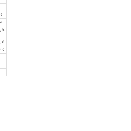
 9
 9
, 8,
8, 8
3, 6