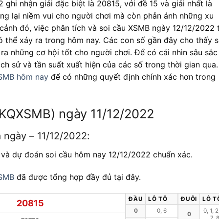
ghi nhận giải đặc biệt là 20815, với đề 15 và giải nhất là
g lại niềm vui cho người chơi mà còn phản ánh những xu
 cảnh đó, việc phân tích và soi cầu XSMB ngày 12/12/2022 
 có thể xảy ra trong hôm nay. Các con số gần đây cho thấy 
 ra những cơ hội tốt cho người chơi. Để có cái nhìn sâu sắc
ịch sử và tần suất xuất hiện của các số trong thời gian qua.
SMB hôm nay
để có những quyết định chính xác hơn trong
(KQXSMB) ngày 11/12/2022
ngày – 11/12/2022:
và dự đoán soi cầu hôm nay 12/12/2022 chuẩn xác.
XSMB
đã được tổng hợp đầy đủ tại đây.
ĐẦU
LÔ TÔ
ĐUÔI
LÔ T
208
15
0
0, 6
0, 1, 2
0
7, 