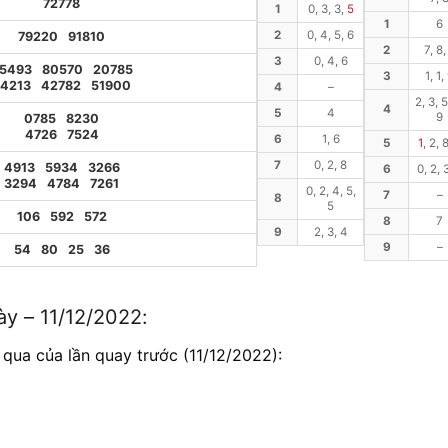
72778
1
0, 3, 3,
5
1
6
2
0, 4, 5, 6
79220
91810
2
7, 8,
3
0, 4, 6
5493
80570
20785
3
1, 1,
4213
42782
51900
4
–
2, 3, 5
4
5
4
9
0785
8230
4726
7524
6
1, 6
5
1
, 2, 
7
0, 2, 8
4913
5934
3266
6
0, 2, 
3294
4784
7261
0, 2, 4, 5,
7
–
8
5
106
592
572
8
7
9
2, 3, 4
9
–
54
80
25
36
y – 11/12/2022:
qua của lần quay trước (11/12/2022):