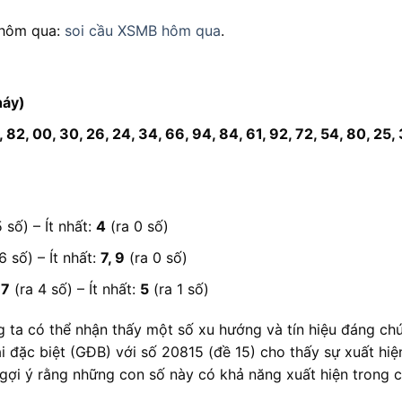
 hôm qua:
soi cầu XSMB hôm qua
.
háy)
, 82, 00, 30, 26, 24, 34, 66, 94, 84, 61, 92, 72, 54, 80, 25,
 số) – Ít nhất:
4
(ra 0 số)
6 số) – Ít nhất:
7, 9
(ra 0 số)
 7
(ra 4 số) – Ít nhất:
5
(ra 1 số)
g ta có thể nhận thấy một số xu hướng và tín hiệu đáng ch
ải đặc biệt (GĐB) với số 20815 (đề 15) cho thấy sự xuất hiệ
 gợi ý rằng những con số này có khả năng xuất hiện trong 