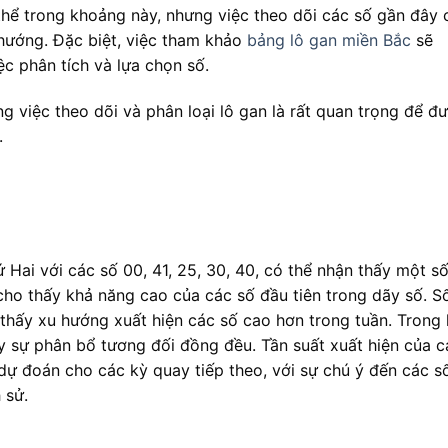
thể trong khoảng này, nhưng việc theo dõi các số gần đây 
 hướng. Đặc biệt, việc tham khảo
bảng lô gan miền Bắc
sẽ
ệc phân tích và lựa chọn số.
ng việc theo dõi và phân loại lô gan là rất quan trọng để đ
.
 Hai với các số 00, 41, 25, 30, 40, có thể nhận thấy một s
cho thấy khả năng cao của các số đầu tiên trong dãy số. S
o thấy xu hướng xuất hiện các số cao hơn trong tuần. Trong 
ấy sự phân bổ tương đối đồng đều. Tần suất xuất hiện của c
dự đoán cho các kỳ quay tiếp theo, với sự chú ý đến các s
 sử.