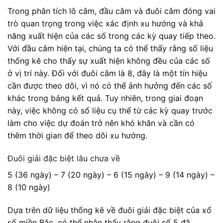
Trong phân tích lô câm, đầu câm và đuôi câm đóng vai
trò quan trọng trong việc xác định xu hướng và khả
năng xuất hiện của các số trong các kỳ quay tiếp theo.
Với đầu câm hiện tại, chúng ta có thể thấy rằng số liệu
thống kê cho thấy sự xuất hiện không đều của các số
ở vị trí này. Đối với đuôi câm là 8, đây là một tín hiệu
cần được theo dõi, vì nó có thể ảnh hưởng đến các số
khác trong bảng kết quả. Tuy nhiên, trong giai đoạn
này, việc không có số liệu cụ thể từ các kỳ quay trước
làm cho việc dự đoán trở nên khó khăn và cần có
thêm thời gian để theo dõi xu hướng.
Đuôi giải đặc biệt lâu chưa về
5 (36 ngày) – 7 (20 ngày) – 6 (15 ngày) – 9 (14 ngày) –
8 (10 ngày)
Dựa trên dữ liệu thống kê về đuôi giải đặc biệt của xổ
số miền Bắc, có thể nhận thấy rằng đuôi số 5 đã