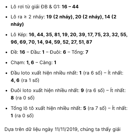
Lô rơi từ giải ĐB & G1:
16 – 44
Lô ra ≥ 2 nháy:
19 (2 nháy), 20 (2 nháy), 14 (2
nháy)
Lô Kép:
16, 44, 35, 81, 19, 20, 39, 17, 75, 23, 32, 55,
96, 69, 70, 14, 94, 59, 52, 27, 51, 87
Đề:
16
– Đầu:
1
– Đuôi:
6
– Tổng:
7
Chạm:
1, 6
– Càng:
1
Đầu loto xuất hiện nhiều nhất:
1
(ra 6 số) – Ít nhất:
4, 6
(ra 1 số)
Đuôi loto xuất hiện nhiều nhất:
9
(ra 6 số) – Ít nhất:
8
(ra 0 số)
Tổng lô tô xuất hiện nhiều nhất:
5
(ra 7 số) – Ít nhất:
1
(ra 0 số)
Dựa trên dữ liệu ngày 11/11/2019, chúng ta thấy giải