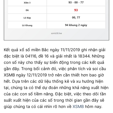
Kết quả xổ số miền Bắc ngày 11/11/2019 ghi nhận giải
đặc biệt là 04116, đề 16 và giải nhất là 18344. Những
con số này cho thấy sự biến động trong các kết quả
gần đây. Trong bối cảnh đó, việc phân tích và soi cầu
XSMB ngày 12/11/2019 trở nên cần thiết hơn bao giờ
hết. Dựa trên các dữ liệu thống kê và xu hướng hiện
tại, chúng ta có thể dự đoán những khả năng xuất hiện
của các con số tiềm năng. Đặc biệt, việc theo dõi tần
suất xuất hiện của các số trong thời gian gần đây sẽ
giúp chúng ta có cái nhìn rõ hơn về
XSMB
hôm nay.