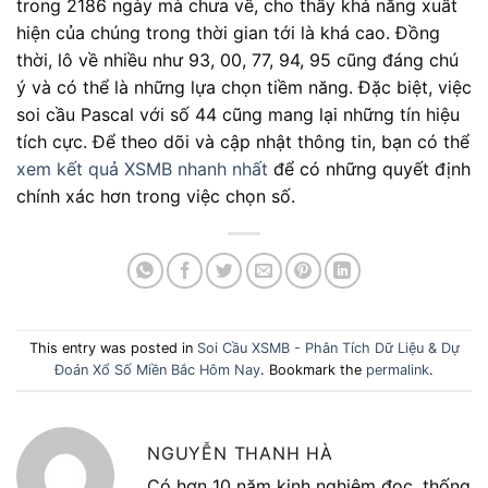
trong 2186 ngày mà chưa về, cho thấy khả năng xuất
hiện của chúng trong thời gian tới là khá cao. Đồng
thời, lô về nhiều như 93, 00, 77, 94, 95 cũng đáng chú
ý và có thể là những lựa chọn tiềm năng. Đặc biệt, việc
soi cầu Pascal với số 44 cũng mang lại những tín hiệu
tích cực. Để theo dõi và cập nhật thông tin, bạn có thể
xem kết quả XSMB nhanh nhất
để có những quyết định
chính xác hơn trong việc chọn số.
This entry was posted in
Soi Cầu XSMB - Phân Tích Dữ Liệu & Dự
Đoán Xổ Số Miền Bắc Hôm Nay
. Bookmark the
permalink
.
NGUYỄN THANH HÀ
Có hơn 10 năm kinh nghiệm đọc, thống