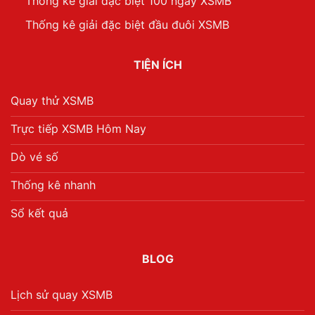
Thống kê giải đặc biệt 100 ngày XSMB
Thống kê giải đặc biệt đầu đuôi XSMB
Thống kê tổng giải đặc biệt XSMB
TIỆN ÍCH
Thống kê giải đặc biệt theo năm XSMB
Thống kê giải đặc biệt theo tháng XSMB
Quay thử XSMB
Thống kê giải đặc biệt theo tuần XSMB
Trực tiếp XSMB Hôm Nay
Dò vé số
Thống kê nhanh
Sổ kết quả
BLOG
Lịch sử quay XSMB