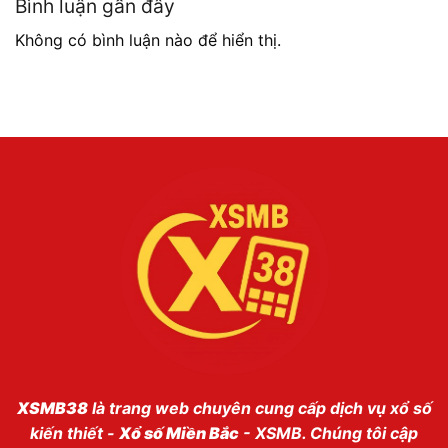
Bình luận gần đây
Không có bình luận nào để hiển thị.
XSMB38
là trang web chuyên cung cấp dịch vụ xổ số
kiến thiết -
Xổ số Miền Bắc
- XSMB. Chúng tôi cập