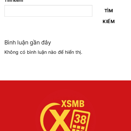
Tìm kiếm
TÌM
KIẾM
Bình luận gần đây
Không có bình luận nào để hiển thị.