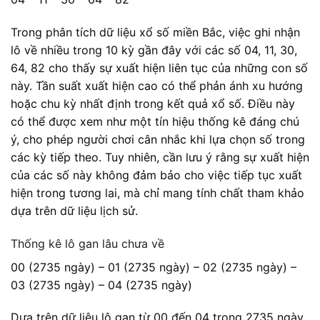
Trong phân tích dữ liệu xổ số miền Bắc, việc ghi nhận
lô về nhiều trong 10 kỳ gần đây với các số 04, 11, 30,
64, 82 cho thấy sự xuất hiện liên tục của những con số
này. Tần suất xuất hiện cao có thể phản ánh xu hướng
hoặc chu kỳ nhất định trong kết quả xổ số. Điều này
có thể được xem như một tín hiệu thống kê đáng chú
ý, cho phép người chơi cân nhắc khi lựa chọn số trong
các kỳ tiếp theo. Tuy nhiên, cần lưu ý rằng sự xuất hiện
của các số này không đảm bảo cho việc tiếp tục xuất
hiện trong tương lai, mà chỉ mang tính chất tham khảo
dựa trên dữ liệu lịch sử.
Thống kê lô gan lâu chưa về
00 (2735 ngày) – 01 (2735 ngày) – 02 (2735 ngày) –
03 (2735 ngày) – 04 (2735 ngày)
Dựa trên dữ liệu lô gan từ 00 đến 04 trong 2735 ngày,