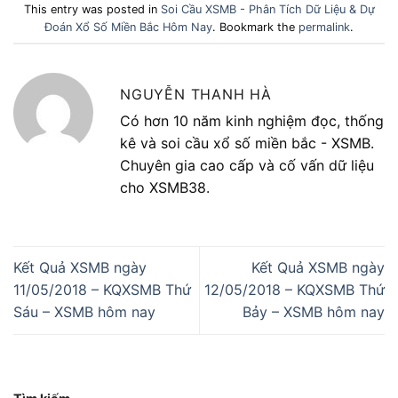
This entry was posted in
Soi Cầu XSMB - Phân Tích Dữ Liệu & Dự
Đoán Xổ Số Miền Bắc Hôm Nay
. Bookmark the
permalink
.
NGUYỄN THANH HÀ
Có hơn 10 năm kinh nghiệm đọc, thống
kê và soi cầu xổ số miền bắc - XSMB.
Chuyên gia cao cấp và cố vấn dữ liệu
cho XSMB38.
Kết Quả XSMB ngày
Kết Quả XSMB ngày
11/05/2018 – KQXSMB Thứ
12/05/2018 – KQXSMB Thứ
Sáu – XSMB hôm nay
Bảy – XSMB hôm nay