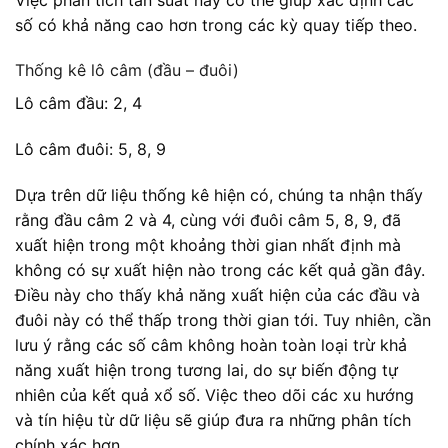
số có khả năng cao hơn trong các kỳ quay tiếp theo.
Thống kê lô câm (đầu – đuôi)
Lô câm đầu: 2, 4
Lô câm đuôi: 5, 8, 9
Dựa trên dữ liệu thống kê hiện có, chúng ta nhận thấy
rằng đầu câm 2 và 4, cùng với đuôi câm 5, 8, 9, đã
xuất hiện trong một khoảng thời gian nhất định mà
không có sự xuất hiện nào trong các kết quả gần đây.
Điều này cho thấy khả năng xuất hiện của các đầu và
đuôi này có thể thấp trong thời gian tới. Tuy nhiên, cần
lưu ý rằng các số câm không hoàn toàn loại trừ khả
năng xuất hiện trong tương lai, do sự biến động tự
nhiên của kết quả xổ số. Việc theo dõi các xu hướng
và tín hiệu từ dữ liệu sẽ giúp đưa ra những phân tích
chính xác hơn.