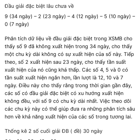
Đầu giải đặc biệt lâu chưa về
9 (34 ngày) – 2 (23 ngày) – 4 (12 ngày) – 5 (10 ngày) –
0 (7 ngày)
Phân tích dữ liệu về đầu giải đặc biệt trong XSMB cho
thấy số 9 đã không xuất hiện trong 34 ngày, cho thấy
một chu kỳ dài không có sự xuất hiện của số này. Tiếp
theo, số 2 xuất hiện sau 23 ngày, cho thấy tần suất
xuất hiện của nó cũng khá thấp. Các số 4, 5 và 0 có
tần suất xuất hiện ngắn hơn, lần lượt là 12, 10 và 7
ngày. Điều này cho thấy rằng trong thời gian gần đây,
các số có đầu giải đặc biệt có xu hướng xuất hiện
không đều, với số 9 có chu kỳ dài nhất. Việc theo dõi
các chu kỳ này có thể giúp đưa ra những phân tích sâu
hơn về khả năng xuất hiện của các số trong tương lai.
Thống kê 2 số cuối giải ĐB ( đề) 30 ngày