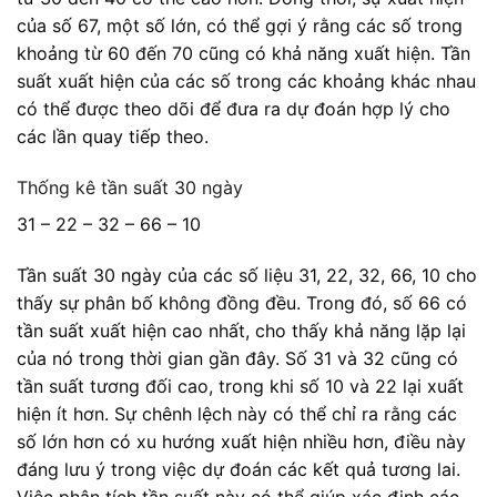
của số 67, một số lớn, có thể gợi ý rằng các số trong
khoảng từ 60 đến 70 cũng có khả năng xuất hiện. Tần
suất xuất hiện của các số trong các khoảng khác nhau
có thể được theo dõi để đưa ra dự đoán hợp lý cho
các lần quay tiếp theo.
Thống kê tần suất 30 ngày
31 – 22 – 32 – 66 – 10
Tần suất 30 ngày của các số liệu 31, 22, 32, 66, 10 cho
thấy sự phân bố không đồng đều. Trong đó, số 66 có
tần suất xuất hiện cao nhất, cho thấy khả năng lặp lại
của nó trong thời gian gần đây. Số 31 và 32 cũng có
tần suất tương đối cao, trong khi số 10 và 22 lại xuất
hiện ít hơn. Sự chênh lệch này có thể chỉ ra rằng các
số lớn hơn có xu hướng xuất hiện nhiều hơn, điều này
đáng lưu ý trong việc dự đoán các kết quả tương lai.
Việc phân tích tần suất này có thể giúp xác định các