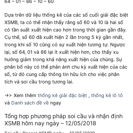
64 – 01 – 86 – 10 – 60
Dựa trên dữ liệu thống kê của các số cuối giải đặc biệt
XSMB, ta có thể nhận thấy rằng số 60 và 10 là hai số
có tần suất xuất hiện cao hơn trong thời gian gần đây.
Cụ thể, số 60 đã xuất hiện 2 lần trong 5 kỳ gần nhất,
trong khi số 10 cũng có sự xuất hiện tương tự. Ngược
lại, số 64, 01 và 86 lại ít xuất hiện hơn, cho thấy xu
hướng giảm trong khả năng xuất hiện của chúng. Sự
phân bố này có thể phản ánh chu kỳ xuất hiện của các
số, từ đó cung cấp thông tin hữu ích cho việc phân
tích và soi cầu trong tương lai.
->> Xem thêm
thống kê giải đặc biệt
,
thống kê lô tô
và
Danh sách đề về
ngay
Tổng hợp phương pháp soi cầu và nhận định
XSMB hôm nay ngày – 12/05/2018