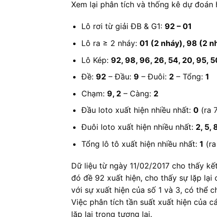
Xem lại phân tích và thống kê dự đoán
Lô rơi từ giải ĐB & G1:
92 – 01
Lô ra ≥ 2 nháy:
01 (2 nháy), 98 (2 n
Lô Kép:
92, 98, 96, 26, 54, 20, 95, 50
Đề:
92
– Đầu:
9
– Đuôi:
2
– Tổng:
1
Chạm:
9, 2
– Càng:
2
Đầu loto xuất hiện nhiều nhất:
0
(ra 7
Đuôi loto xuất hiện nhiều nhất:
2, 5, 
Tổng lô tô xuất hiện nhiều nhất:
1
(ra
Dữ liệu từ ngày 11/02/2017 cho thấy kế
đó đề 92 xuất hiện, cho thấy sự lặp lại 
với sự xuất hiện của số 1 và 3, có thể 
Việc phân tích tần suất xuất hiện của 
lặp lại trong tương lai.