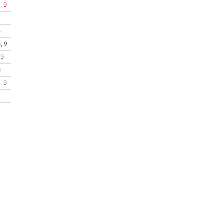
1,
9
5
8, 9
 9
6
9, 9
9