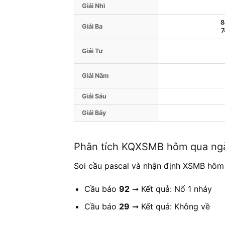
Giải Nhì
8
Giải Ba
7
Giải Tư
Giải Năm
Giải Sáu
Giải Bảy
Phân tích KQXSMB hôm qua ngà
Soi cầu pascal và nhận định XSMB hôm 
Cầu báo
92
➞ Kết quả:
Nổ 1 nháy
Cầu báo
29
➞ Kết quả:
Không về