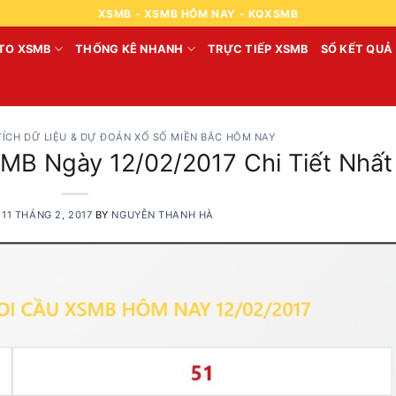
XSMB - XSMB HÔM NAY - KQXSMB
TO XSMB
THỐNG KÊ NHANH
TRỰC TIẾP XSMB
SỔ KẾT QUẢ
TÍCH DỮ LIỆU & DỰ ĐOÁN XỔ SỐ MIỀN BẮC HÔM NAY
SMB Ngày 12/02/2017 Chi Tiết Nhất
N
11 THÁNG 2, 2017
BY
NGUYỄN THANH HÀ