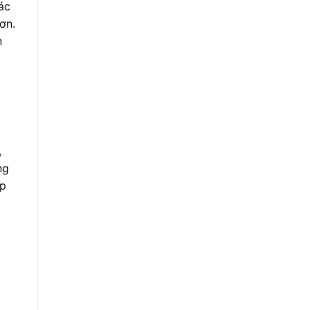
ác
ơn.
n
,
ng
ếp