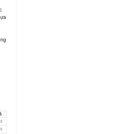
c
Dựa
ăng
Ô
 5
 5