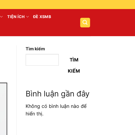
TIỆN ÍCH
ĐỀ XSMB
Tìm kiếm
TÌM
KIẾM
Bình luận gần đây
Không có bình luận nào để
hiển thị.