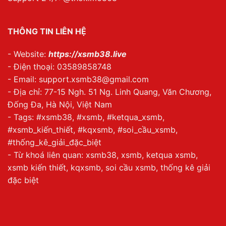
THÔNG TIN LIÊN HỆ
- Website:
https://xsmb38.live
- Điện thoại: 03589858748
- Email: support.xsmb38@gmail.com
- Địa chỉ: 77-15 Ngh. 51 Ng. Linh Quang, Văn Chương,
Đống Đa, Hà Nội, Việt Nam
- Tags: #xsmb38, #xsmb, #ketqua_xsmb,
#xsmb_kiến_thiết, #kqxsmb, #soi_cầu_xsmb,
#thống_kê_giải_đặc_biệt
- Từ khoá liên quan: xsmb38, xsmb, ketqua xsmb,
xsmb kiến thiết, kqxsmb, soi cầu xsmb, thống kê giải
đặc biệt