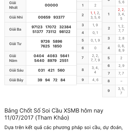
5, 6
Giải
00000
1
2
Nhất
2
,
2
,
1
,
1
, 2,
1
3, 4,
2
Giải Nhì
00659
93377
3, 5, 6
5
3
1, 9
1, 2,
97123
17072
32384
2
Giải Ba
7, 7
51377
73112
98122
4
0, 1
3
2, 8
5
0, 1, 9
9726
5896
Giải Tư
7625
1850
0, 8,
6
0
4
8, 9
Giải
0404
4083
5641
2, 2,
7
5
2
7, 7, 9
Năm
5440
8979
2551
6
2, 9
3, 4,
8
Giải Sáu
031
421
560
4
7
7, 7
Giải Bảy
39
94
72
84
9
4, 6
8
–
3, 5,
9
7
Bảng Chốt Số Soi Cầu XSMB hôm nay
11/07/2017 (Tham Khảo)
Dựa trên kết quả các phương pháp soi cầu, dự đoán,