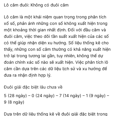
Lô câm đuôi: Không có đuôi câm
Lô câm là một khái niệm quan trọng trong phân tích
xổ số, phản ánh những con số không xuất hiện trong
một khoảng thời gian nhất định. Đối với đầu câm và
đuôi câm, việc theo dõi tần suất xuất hiện của các số
có thể giúp nhận diện xu hướng. Số liệu thống kê cho
thấy, những con số câm thường có khả năng xuất hiện
trở lại trong tương lai gần, tuy nhiên, không thể dự
đoán chính xác số nào sẽ xuất hiện. Việc phân tích lô
câm cần dựa trên các dữ liệu lịch sử và xu hướng để
đưa ra nhận định hợp lý.
Đuôi giải đặc biệt lâu chưa về
5 (28 ngày) – 0 (24 ngày) – 7 (14 ngày) – 1 (9 ngày) –
9 (8 ngày)
Dựa trên dữ liệu thống kê về đuôi giải đặc biệt trong