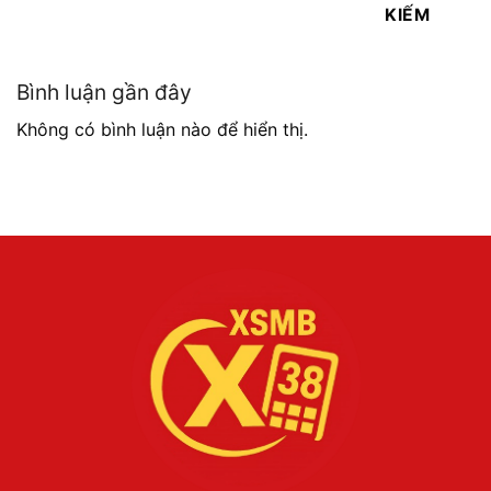
KIẾM
Bình luận gần đây
Không có bình luận nào để hiển thị.