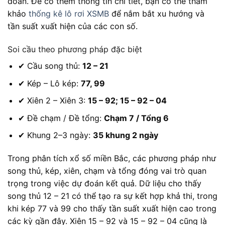
đoán. Để có thêm thông tin chi tiết, bạn có thể tham
khảo
thống kê lô rơi XSMB
để nắm bắt xu hướng và
tần suất xuất hiện của các con số.
Soi cầu theo phương pháp đặc biệt
✔ Cầu song thủ:
12 – 21
✔ Kép – Lô kép:
77, 99
✔ Xiên 2 – Xiên 3:
15 – 92; 15 – 92 – 04
✔ Đề chạm / Đề tổng:
Chạm 7 / Tổng 6
✔ Khung 2–3 ngày:
35 khung 2 ngày
Trong phân tích xổ số miền Bắc, các phương pháp như
song thủ, kép, xiên, chạm và tổng đóng vai trò quan
trọng trong việc dự đoán kết quả. Dữ liệu cho thấy
song thủ 12 – 21 có thể tạo ra sự kết hợp khả thi, trong
khi kép 77 và 99 cho thấy tần suất xuất hiện cao trong
các kỳ gần đây. Xiên 15 – 92 và 15 – 92 – 04 cũng là