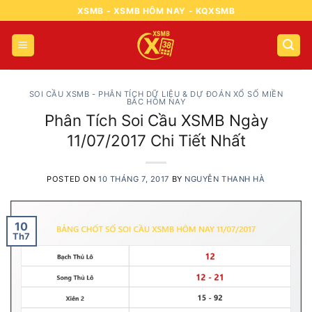
Skip
XSMB - XSMB HÔM NAY - KQXSMB
to
content
SOI CẦU XSMB - PHÂN TÍCH DỮ LIỆU & DỰ ĐOÁN XỔ SỐ MIỀN
BẮC HÔM NAY
Phân Tích Soi Cầu XSMB Ngày
11/07/2017 Chi Tiết Nhất
POSTED ON
10 THÁNG 7, 2017
BY
NGUYỄN THANH HÀ
10
Th7