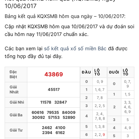
10/06/2017
Bảng kết quả KQXSMB hôm qua ngày – 10/06/2017:
Cập nhật KQXSMB hôm qua 10/06/2017 và dự đoán soi
cầu hôm nay 11/06/2017 chuẩn xác.
Các bạn xem lại
sổ kết quả xổ số miền Bắc
đã được
tổng hợp đầy đủ tại đây.
LÔ
LÔ
Đặc
ĐẦU
ĐUÔI
438
69
TÔ
TÔ
Biệt
0
0, 9
0, 7,
0
9
Giải
45517
1
1, 6, 7
Nhất
1
1, 5
2
7, 8
Giải Nhì
11578
32847
3, 3,
3
2, 2, 5
2
4, 6,
6, 9
60616
79535
84009
2, 4,
Giải Ba
4
30092
57153
52890
7, 8, 8
3
5
5
1, 3, 8
2462
4100
4
4, 9
Giải Tư
2394
6162
6
2, 2,
9
5
3