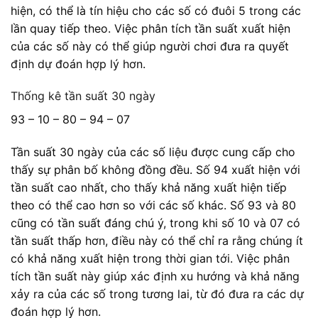
hiện, có thể là tín hiệu cho các số có đuôi 5 trong các
lần quay tiếp theo. Việc phân tích tần suất xuất hiện
của các số này có thể giúp người chơi đưa ra quyết
định dự đoán hợp lý hơn.
Thống kê tần suất 30 ngày
93 – 10 – 80 – 94 – 07
Tần suất 30 ngày của các số liệu được cung cấp cho
thấy sự phân bố không đồng đều. Số 94 xuất hiện với
tần suất cao nhất, cho thấy khả năng xuất hiện tiếp
theo có thể cao hơn so với các số khác. Số 93 và 80
cũng có tần suất đáng chú ý, trong khi số 10 và 07 có
tần suất thấp hơn, điều này có thể chỉ ra rằng chúng ít
có khả năng xuất hiện trong thời gian tới. Việc phân
tích tần suất này giúp xác định xu hướng và khả năng
xảy ra của các số trong tương lai, từ đó đưa ra các dự
đoán hợp lý hơn.