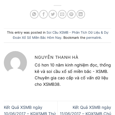
This entry was posted in
Soi Cầu XSMB - Phân Tích Dữ Liệu & Dự
Đoán Xổ Số Miền Bắc Hôm Nay
. Bookmark the
permalink
.
NGUYỄN THANH HÀ
Có hơn 10 năm kinh nghiệm đọc, thống
kê và soi cầu xổ số miền bắc - XSMB.
Chuyên gia cao cấp và cố vấn dữ liệu
cho XSMB38.
Kết Quả XSMB ngày
Kết Quả XSMB ngày
10/06/2017 – KQXSMB Thứ
11/06/2017 – KQXSMB Chủ