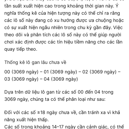
tần suất xuất hiện cao trong khoảng thời gian này. Ý
nghĩa thống kê của hiện tượng này có thể chỉ ra rằng
các lô số này đang có xu hướng được ưa chuộng hoặc
có sự xuất hiện ngẫu nhiên trong chu kỳ gần đây. Việc
theo dõi và phân tích các lô số này có thể giúp người
chơi xác định được các tín hiệu tiềm năng cho các lần
quay tiếp theo.
Thống kê lô gan lâu chưa về
00 (3069 ngày) – 01 (3069 ngày) – 02 (3069 ngày) –
03 (3069 ngày) – 04 (3069 ngày)
Dựa trên dữ liệu lô gan từ các số 00 đến 04 trong
3069 ngày, chúng ta có thể phân loại như sau:
Đối với các số ≥18 ngày chưa về, cần tránh xa vì khả
năng xuất hiện thấp.
Các số trong khoảng 14–17 ngày cần cảnh giác, có thể