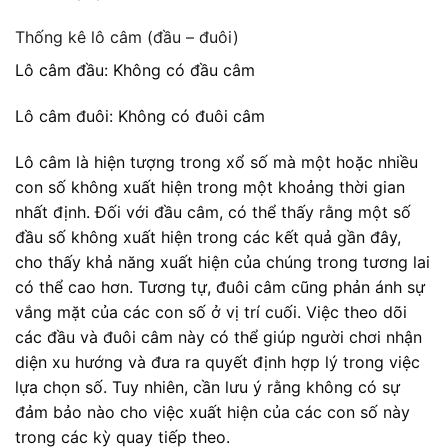
Thống kê lô câm (đầu – đuôi)
Lô câm đầu: Không có đầu câm
Lô câm đuôi: Không có đuôi câm
Lô câm là hiện tượng trong xổ số mà một hoặc nhiều
con số không xuất hiện trong một khoảng thời gian
nhất định. Đối với đầu câm, có thể thấy rằng một số
đầu số không xuất hiện trong các kết quả gần đây,
cho thấy khả năng xuất hiện của chúng trong tương lai
có thể cao hơn. Tương tự, đuôi câm cũng phản ánh sự
vắng mặt của các con số ở vị trí cuối. Việc theo dõi
các đầu và đuôi câm này có thể giúp người chơi nhận
diện xu hướng và đưa ra quyết định hợp lý trong việc
lựa chọn số. Tuy nhiên, cần lưu ý rằng không có sự
đảm bảo nào cho việc xuất hiện của các con số này
trong các kỳ quay tiếp theo.