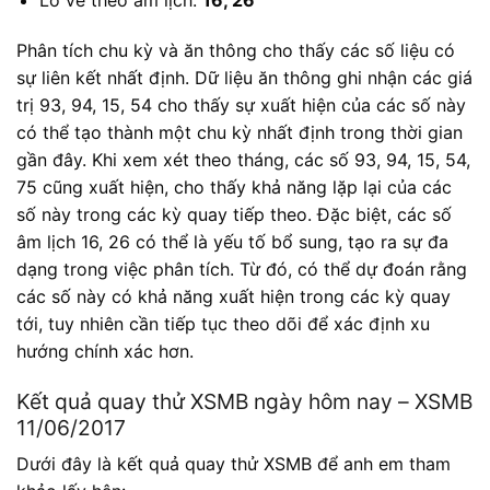
Phân tích chu kỳ và ăn thông cho thấy các số liệu có
sự liên kết nhất định. Dữ liệu ăn thông ghi nhận các giá
trị 93, 94, 15, 54 cho thấy sự xuất hiện của các số này
có thể tạo thành một chu kỳ nhất định trong thời gian
gần đây. Khi xem xét theo tháng, các số 93, 94, 15, 54,
75 cũng xuất hiện, cho thấy khả năng lặp lại của các
số này trong các kỳ quay tiếp theo. Đặc biệt, các số
âm lịch 16, 26 có thể là yếu tố bổ sung, tạo ra sự đa
dạng trong việc phân tích. Từ đó, có thể dự đoán rằng
các số này có khả năng xuất hiện trong các kỳ quay
tới, tuy nhiên cần tiếp tục theo dõi để xác định xu
hướng chính xác hơn.
Kết quả quay thử XSMB ngày hôm nay – XSMB
11/06/2017
Dưới đây là kết quả quay thử XSMB để anh em tham