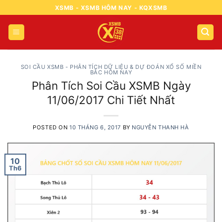
Skip
XSMB - XSMB HÔM NAY - KQXSMB
to
content
SOI CẦU XSMB - PHÂN TÍCH DỮ LIỆU & DỰ ĐOÁN XỔ SỐ MIỀN
BẮC HÔM NAY
Phân Tích Soi Cầu XSMB Ngày
11/06/2017 Chi Tiết Nhất
POSTED ON
10 THÁNG 6, 2017
BY
NGUYỄN THANH HÀ
10
Th6