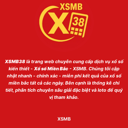
XSMB38
là trang web chuyên cung cấp dịch vụ xổ số
kiến thiết -
Xổ số Miền Bắc
- XSMB. Chúng tôi cập
nhật nhanh - chính xác - miễn phí kết quả của xổ số
miền bắc tất cả các ngày. Bên cạnh là thống kê chi
tiết, phân tích chuyên sâu giải đặc biệt và loto để quý
vị tham khảo.
XSMB