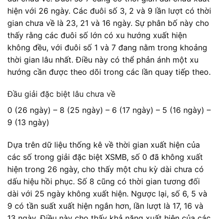
hiện với 26 ngày. Các đuôi số 3, 2 và 9 lần lượt có thời
gian chưa về là 23, 21 và 16 ngày. Sự phân bố này cho
thấy rằng các đuôi số lớn có xu hướng xuất hiện
không đều, với đuôi số 1 và 7 đang nằm trong khoảng
thời gian lâu nhất. Điều này có thể phản ánh một xu
hướng cần được theo dõi trong các lần quay tiếp theo.
Đầu giải đặc biệt lâu chưa về
0 (26 ngày) – 8 (25 ngày) – 6 (17 ngày) – 5 (16 ngày) –
9 (13 ngày)
Dựa trên dữ liệu thống kê về thời gian xuất hiện của
các số trong giải đặc biệt XSMB, số 0 đã không xuất
hiện trong 26 ngày, cho thấy một chu kỳ dài chưa có
dấu hiệu hồi phục. Số 8 cũng có thời gian tương đối
dài với 25 ngày không xuất hiện. Ngược lại, số 6, 5 và
9 có tần suất xuất hiện ngắn hơn, lần lượt là 17, 16 và
13 ngày. Điều này cho thấy khả năng xuất hiện của các