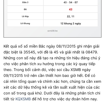
Kết quả xổ số miền Bắc ngày 08/11/2015 ghi nhận giải
đặc biệt là 35545, với đề là 45 và giải nhất là 08479.
Những con số này đã tạo ra những tín hiệu đáng chú ý
cho việc phân tích xu hướng trong các kỳ quay tiếp
theo. Trong bối cảnh đó, việc soi cầu XSMB ngày
09/11/2015 trở nên cần thiết hơn bao giờ hết. Để có
cái nhìn tổng quan và chính xác hơn, chúng ta cần xem
xét các dữ liệu thống kê và tần suất xuất hiện của các
con số trong quá khứ. Dưới đây là những phân tích chi
tiết từ
KQXSMB
để hỗ trợ cho việc dự đoán hôm nay.