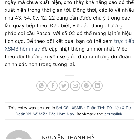
ngày mà chưa xuất hiện, cho thấy khả năng cao có thể
xuất hiện trong thời gian tới. Đồng thời, các lô về nhiều
như 43, 54, 07, 12, 22 cũng cần được chú ý trong các
lần quay tiếp theo. Đặc biệt, việc áp dụng phương
pháp soi cầu Pascal với số 02 có thể mang lại tín hiệu
tích cực. Để theo dõi kết quả, bạn có thể xem
trực tiếp
XSMB hôm nay
để cập nhật thông tin mới nhất. Việc
theo dõi thường xuyên sẽ giúp đưa ra những dự đoán
chính xác hơn trong tương lai.
This entry was posted in
Soi Cầu XSMB - Phân Tích Dữ Liệu & Dự
Đoán Xổ Số Miền Bắc Hôm Nay
. Bookmark the
permalink
.
NGUYỄN THANH HÀ