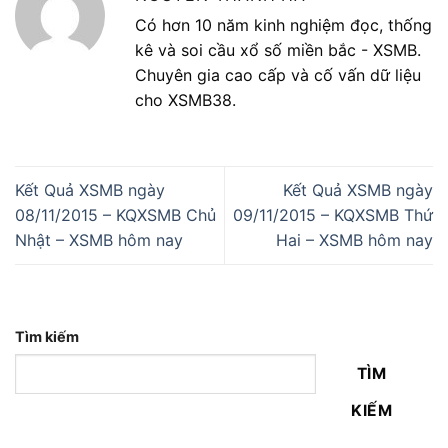
Có hơn 10 năm kinh nghiệm đọc, thống
kê và soi cầu xổ số miền bắc - XSMB.
Chuyên gia cao cấp và cố vấn dữ liệu
cho XSMB38.
Kết Quả XSMB ngày
Kết Quả XSMB ngày
08/11/2015 – KQXSMB Chủ
09/11/2015 – KQXSMB Thứ
Nhật – XSMB hôm nay
Hai – XSMB hôm nay
Tìm kiếm
TÌM
KIẾM