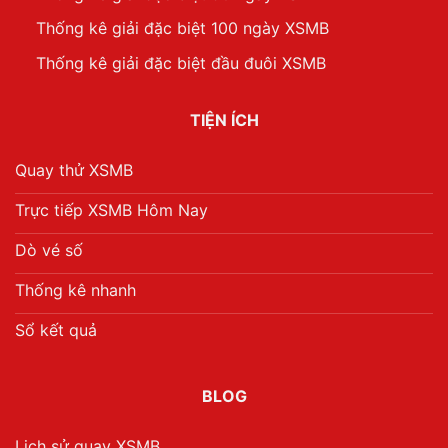
Thống kê giải đặc biệt 100 ngày XSMB
Thống kê giải đặc biệt đầu đuôi XSMB
Thống kê tổng giải đặc biệt XSMB
TIỆN ÍCH
Thống kê giải đặc biệt theo năm XSMB
Thống kê giải đặc biệt theo tháng XSMB
Quay thử XSMB
Thống kê giải đặc biệt theo tuần XSMB
Trực tiếp XSMB Hôm Nay
Dò vé số
Thống kê nhanh
Sổ kết quả
BLOG
Lịch sử quay XSMB