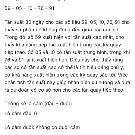
59 – 05 – 10 – 76 – 91
Tần suất 30 ngày cho các số liệu 59, 05, 10, 76, 91 cho
thấy sự phân bố không đồng đều giữa các con số.
Trong đó, số 59 xuất hiện với tần suất cao nhất, cho
thấy khả năng tiếp tục xuất hiện trong các kỳ quay
tiếp theo. Số 05 và 10 có tần suất trung bình, trong khi
76 và 91 lại ít xuất hiện hơn. Điều này cho thấy rằng
các số có tần suất cao có thể là tín hiệu đáng chú ý,
có khả năng xuất hiện trong các kỳ quay sắp tới. Việc
phân tích tần suất này giúp nhận diện xu hướng và đưa
ra dự đoán có cơ sở hơn cho các lần quay tiếp theo.
Thống kê lô câm (đầu – đuôi)
Lô câm đầu: 6
Lô câm đuôi: Không có đuôi câm