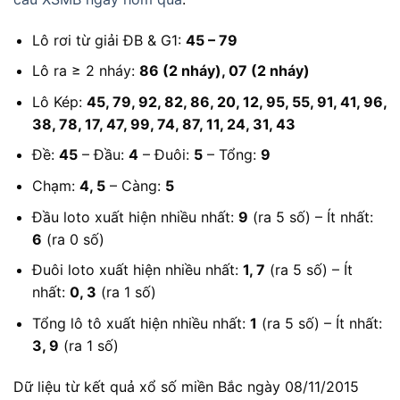
Lô rơi từ giải ĐB & G1:
45 – 79
Lô ra ≥ 2 nháy:
86 (2 nháy), 07 (2 nháy)
Lô Kép:
45, 79, 92, 82, 86, 20, 12, 95, 55, 91, 41, 96,
38, 78, 17, 47, 99, 74, 87, 11, 24, 31, 43
Đề:
45
– Đầu:
4
– Đuôi:
5
– Tổng:
9
Chạm:
4, 5
– Càng:
5
Đầu loto xuất hiện nhiều nhất:
9
(ra 5 số) – Ít nhất:
6
(ra 0 số)
Đuôi loto xuất hiện nhiều nhất:
1, 7
(ra 5 số) – Ít
nhất:
0, 3
(ra 1 số)
Tổng lô tô xuất hiện nhiều nhất:
1
(ra 5 số) – Ít nhất:
3, 9
(ra 1 số)
Dữ liệu từ kết quả xổ số miền Bắc ngày 08/11/2015