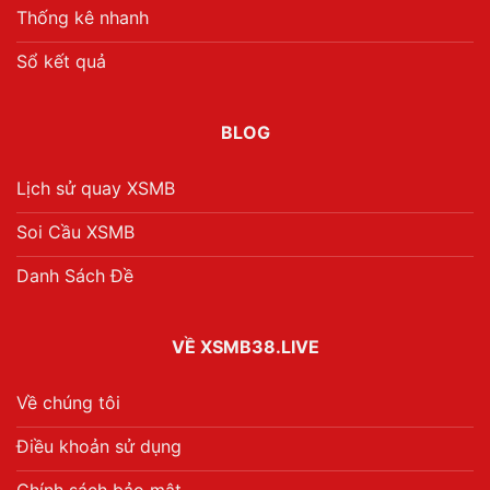
Thống kê nhanh
Sổ kết quả
BLOG
Lịch sử quay XSMB
Soi Cầu XSMB
Danh Sách Đề
VỀ XSMB38.LIVE
Về chúng tôi
Điều khoản sử dụng
Chính sách bảo mật