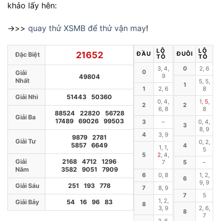
khảo lấy hên:
->>>
quay thử XSMB để thử vận may
!
LÔ
LÔ
216
52
ĐẦU
ĐUÔI
Đặc Biệt
TÔ
TÔ
3, 4,
0
2, 6
0
Giải
9
49804
Nhất
5, 5,
1
1
2, 6
8
Giải Nhì
51443
50360
0, 4,
1,
5
,
2
2
6, 8
8
88524
22820
56728
Giải Ba
17489
69026
99503
3
–
0, 4,
3
8, 9
4
3, 9
9879
2781
Giải Tư
0, 2,
5857
6649
4
1, 1,
5
5
2
, 4,
Giải
2168
4712
1296
7
5
–
Năm
3582
9051
7909
6
0, 8
1, 2,
6
9, 9
Giải Sáu
251
193
778
7
8, 9
7
5
1, 2,
Giải Bảy
54
16
96
83
8
3, 9
2, 6,
8
7
3, 6,