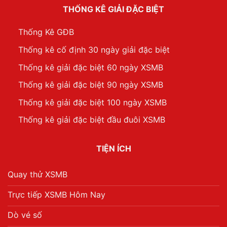
THỐNG KÊ GIẢI ĐẶC BIỆT
Thống kê xiên 3
Thống Kê GĐB
Thống kê & soi cầu xiên 2
Thống kê cố định 30 ngày giải đặc biệt
Thống kê Lô Xiên 4
Thống kê giải đặc biệt 60 ngày XSMB
Thống kê đầu đuôi tổng lô tô
Thống kê giải đặc biệt 90 ngày XSMB
Thống kê giải đặc biệt 100 ngày XSMB
Thống kê giải đặc biệt đầu đuôi XSMB
Thống kê tổng giải đặc biệt XSMB
TIỆN ÍCH
Thống kê giải đặc biệt theo năm XSMB
Thống kê giải đặc biệt theo tháng XSMB
Quay thử XSMB
Thống kê giải đặc biệt theo tuần XSMB
Trực tiếp XSMB Hôm Nay
Dò vé số