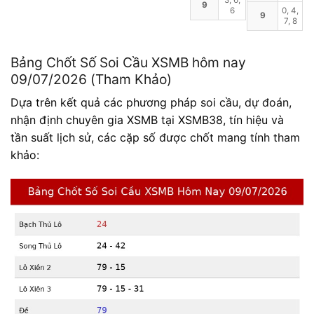
9
6
0, 4,
9
7, 8
Bảng Chốt Số Soi Cầu XSMB hôm nay
09/07/2026 (Tham Khảo)
Dựa trên kết quả các phương pháp soi cầu, dự đoán,
nhận định chuyên gia XSMB tại XSMB38, tín hiệu và
tần suất lịch sử, các cặp số được chốt mang tính tham
khảo: