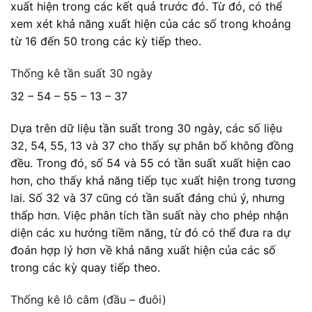
xuất hiện trong các kết quả trước đó. Từ đó, có thể
xem xét khả năng xuất hiện của các số trong khoảng
từ 16 đến 50 trong các kỳ tiếp theo.
Thống kê tần suất 30 ngày
32 – 54 – 55 – 13 – 37
Dựa trên dữ liệu tần suất trong 30 ngày, các số liệu
32, 54, 55, 13 và 37 cho thấy sự phân bố không đồng
đều. Trong đó, số 54 và 55 có tần suất xuất hiện cao
hơn, cho thấy khả năng tiếp tục xuất hiện trong tương
lai. Số 32 và 37 cũng có tần suất đáng chú ý, nhưng
thấp hơn. Việc phân tích tần suất này cho phép nhận
diện các xu hướng tiềm năng, từ đó có thể đưa ra dự
đoán hợp lý hơn về khả năng xuất hiện của các số
trong các kỳ quay tiếp theo.
Thống kê lô câm (đầu – đuôi)