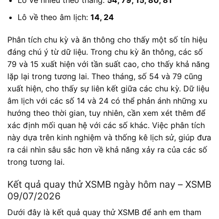
Lô về nhiều theo tháng:
54, 79, 15, 80, 81
Lô về theo âm lịch:
14, 24
Phân tích chu kỳ và ăn thông cho thấy một số tín hiệu
đáng chú ý từ dữ liệu. Trong chu kỳ ăn thông, các số
79 và 15 xuất hiện với tần suất cao, cho thấy khả năng
lặp lại trong tương lai. Theo tháng, số 54 và 79 cũng
xuất hiện, cho thấy sự liên kết giữa các chu kỳ. Dữ liệu
âm lịch với các số 14 và 24 có thể phản ánh những xu
hướng theo thời gian, tuy nhiên, cần xem xét thêm để
xác định mối quan hệ với các số khác. Việc phân tích
này dựa trên kinh nghiệm và thống kê lịch sử, giúp đưa
ra cái nhìn sâu sắc hơn về khả năng xảy ra của các số
trong tương lai.
Kết quả quay thử XSMB ngày hôm nay – XSMB
09/07/2026
Dưới đây là kết quả quay thử XSMB để anh em tham