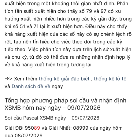
xuất hiện trong một khoảng thời gian nhất định. Phân
tích tần suất xuất hiện cho thấy số 79 và 97 có xu
hướng xuất hiện nhiều hơn trong các kỳ gần đây, trong
khi số 51 và 71 lại ít xuất hiện hơn. Điều này cho thấy
khả năng xuất hiện của các số này có sự chênh lệch rõ
rệt, tạo nên tín hiệu cho việc theo dõi trong các kỳ
tiếp theo. Việc phân tích này dựa trên lịch sử xuất hiện
và chu kỳ, từ đó có thể đưa ra những nhận định hợp lý
về khả năng xuất hiện trong tương lai.
->> Xem thêm
thống kê giải đặc biệt
,
thống kê lô tô
và
Danh sách đề về
ngay
Tổng hợp phương pháp soi cầu và nhận định
XSMB hôm nay ngày – 09/07/2026
Soi cầu Pascal XSMB ngày – 09/07/2026
Giải ĐB: 950
89
và Giải Nhất: 08999 của ngày hôm
qua 08/07/2026