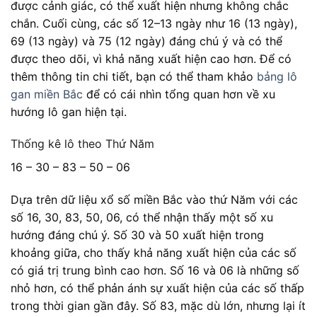
được cảnh giác, có thể xuất hiện nhưng không chắc
chắn. Cuối cùng, các số 12–13 ngày như 16 (13 ngày),
69 (13 ngày) và 75 (12 ngày) đáng chú ý và có thể
được theo dõi, vì khả năng xuất hiện cao hơn. Để có
thêm thông tin chi tiết, bạn có thể tham khảo
bảng lô
gan miền Bắc
để có cái nhìn tổng quan hơn về xu
hướng lô gan hiện tại.
Thống kê lô theo Thứ Năm
16 – 30 – 83 – 50 – 06
Dựa trên dữ liệu xổ số miền Bắc vào thứ Năm với các
số 16, 30, 83, 50, 06, có thể nhận thấy một số xu
hướng đáng chú ý. Số 30 và 50 xuất hiện trong
khoảng giữa, cho thấy khả năng xuất hiện của các số
có giá trị trung bình cao hơn. Số 16 và 06 là những số
nhỏ hơn, có thể phản ánh sự xuất hiện của các số thấp
trong thời gian gần đây. Số 83, mặc dù lớn, nhưng lại ít