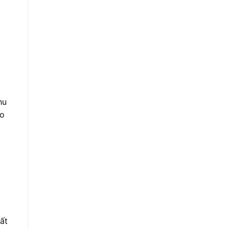
hu
ho
ất