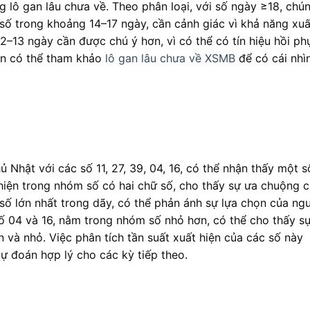
g lô gan lâu chưa về. Theo phân loại, với số ngày ≥18, chú
 số trong khoảng 14–17 ngày, cần cảnh giác vì khả năng xuấ
12–13 ngày cần được chú ý hơn, vì có thể có tín hiệu hồi ph
bạn có thể tham khảo
lô gan lâu chưa về XSMB
để có cái nhì
 Nhật với các số 11, 27, 39, 04, 16, có thể nhận thấy một s
hiện trong nhóm số có hai chữ số, cho thấy sự ưa chuộng 
 số lớn nhất trong dãy, có thể phản ánh sự lựa chọn của ng
Số 04 và 16, nằm trong nhóm số nhỏ hơn, có thể cho thấy s
 và nhỏ. Việc phân tích tần suất xuất hiện của các số này
dự đoán hợp lý cho các kỳ tiếp theo.