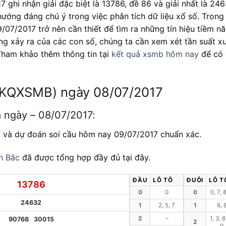
ghi nhận giải đặc biệt là 13786, đề 86 và giải nhất là 246
ướng đáng chú ý trong việc phân tích dữ liệu xổ số. Trong
07/2017 trở nên cần thiết để tìm ra những tín hiệu tiềm nă
ng xảy ra của các con số, chúng ta cần xem xét tần suất x
 Tham khảo thêm thông tin tại
kết quả xsmb hôm nay
để có 
(KQXSMB) ngày 08/07/2017
ngày – 08/07/2017:
và dự đoán soi cầu hôm nay 09/07/2017 chuẩn xác.
n Bắc
đã được tổng hợp đầy đủ tại đây.
ĐẦU
LÔ TÔ
ĐUÔI
LÔ T
137
86
0
0
0
0, 7, 
24632
1
2, 5, 7
1
6, 
2
–
1, 3, 8
90768
30015
2