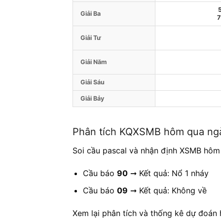
Giải Ba
7
Giải Tư
Giải Năm
Giải Sáu
Giải Bảy
Phân tích KQXSMB hôm qua ngà
Soi cầu pascal và nhận định XSMB hôm 
Cầu báo
90
➞ Kết quả:
Nổ 1 nháy
Cầu báo
09
➞ Kết quả:
Không về
Xem lại phân tích và thống kê dự đoán