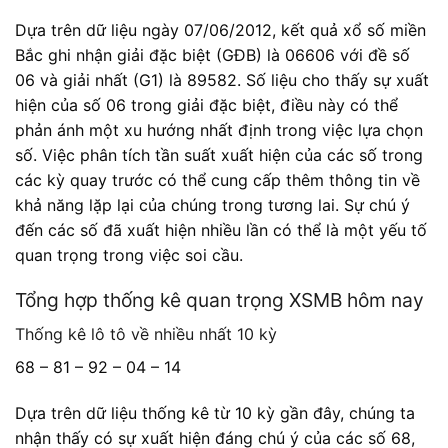
Dựa trên dữ liệu ngày 07/06/2012, kết quả xổ số miền
Bắc ghi nhận giải đặc biệt (GĐB) là 06606 với đề số
06 và giải nhất (G1) là 89582. Số liệu cho thấy sự xuất
hiện của số 06 trong giải đặc biệt, điều này có thể
phản ánh một xu hướng nhất định trong việc lựa chọn
số. Việc phân tích tần suất xuất hiện của các số trong
các kỳ quay trước có thể cung cấp thêm thông tin về
khả năng lặp lại của chúng trong tương lai. Sự chú ý
đến các số đã xuất hiện nhiều lần có thể là một yếu tố
quan trọng trong việc soi cầu.
Tổng hợp thống kê quan trọng XSMB hôm nay
Thống kê lô tô về nhiều nhất 10 kỳ
68 – 81 – 92 – 04 – 14
Dựa trên dữ liệu thống kê từ 10 kỳ gần đây, chúng ta
nhận thấy có sự xuất hiện đáng chú ý của các số 68,