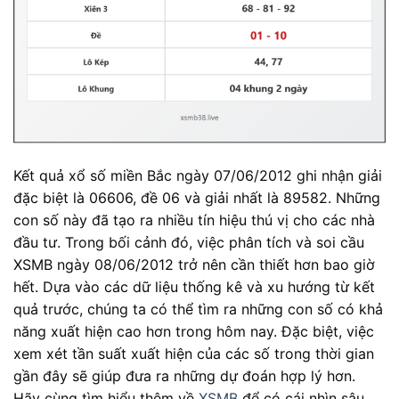
Kết quả xổ số miền Bắc ngày 07/06/2012 ghi nhận giải
đặc biệt là 06606, đề 06 và giải nhất là 89582. Những
con số này đã tạo ra nhiều tín hiệu thú vị cho các nhà
đầu tư. Trong bối cảnh đó, việc phân tích và soi cầu
XSMB ngày 08/06/2012 trở nên cần thiết hơn bao giờ
hết. Dựa vào các dữ liệu thống kê và xu hướng từ kết
quả trước, chúng ta có thể tìm ra những con số có khả
năng xuất hiện cao hơn trong hôm nay. Đặc biệt, việc
xem xét tần suất xuất hiện của các số trong thời gian
gần đây sẽ giúp đưa ra những dự đoán hợp lý hơn.
Hãy cùng tìm hiểu thêm về
XSMB
để có cái nhìn sâu