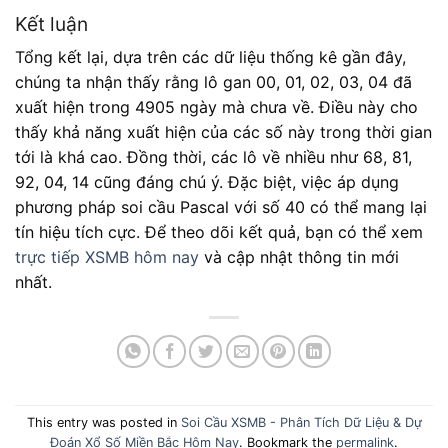
Kết luận
Tổng kết lại, dựa trên các dữ liệu thống kê gần đây,
chúng ta nhận thấy rằng lô gan 00, 01, 02, 03, 04 đã
xuất hiện trong 4905 ngày mà chưa về. Điều này cho
thấy khả năng xuất hiện của các số này trong thời gian
tới là khá cao. Đồng thời, các lô về nhiều như 68, 81,
92, 04, 14 cũng đáng chú ý. Đặc biệt, việc áp dụng
phương pháp soi cầu Pascal với số 40 có thể mang lại
tín hiệu tích cực. Để theo dõi kết quả, bạn có thể xem
trực tiếp XSMB hôm nay
và cập nhật thông tin mới
nhất.
This entry was posted in
Soi Cầu XSMB - Phân Tích Dữ Liệu & Dự
Đoán Xổ Số Miền Bắc Hôm Nay
. Bookmark the
permalink
.