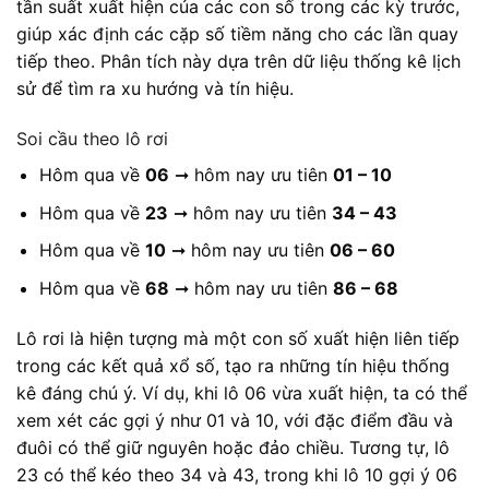
tần suất xuất hiện của các con số trong các kỳ trước,
giúp xác định các cặp số tiềm năng cho các lần quay
tiếp theo. Phân tích này dựa trên dữ liệu thống kê lịch
sử để tìm ra xu hướng và tín hiệu.
Soi cầu theo lô rơi
Hôm qua về
06
➞ hôm nay ưu tiên
01 – 10
Hôm qua về
23
➞ hôm nay ưu tiên
34 – 43
Hôm qua về
10
➞ hôm nay ưu tiên
06 – 60
Hôm qua về
68
➞ hôm nay ưu tiên
86 – 68
Lô rơi là hiện tượng mà một con số xuất hiện liên tiếp
trong các kết quả xổ số, tạo ra những tín hiệu thống
kê đáng chú ý. Ví dụ, khi lô 06 vừa xuất hiện, ta có thể
xem xét các gợi ý như 01 và 10, với đặc điểm đầu và
đuôi có thể giữ nguyên hoặc đảo chiều. Tương tự, lô
23 có thể kéo theo 34 và 43, trong khi lô 10 gợi ý 06