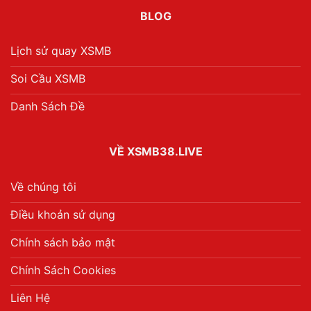
BLOG
Lịch sử quay XSMB
Soi Cầu XSMB
Danh Sách Đề
VỀ XSMB38.LIVE
Về chúng tôi
Điều khoản sử dụng
Chính sách bảo mật
Chính Sách Cookies
Liên Hệ