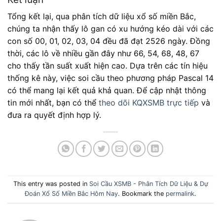
Tổng kết lại, qua phân tích dữ liệu xổ số miền Bắc,
chúng ta nhận thấy lô gan có xu hướng kéo dài với các
con số 00, 01, 02, 03, 04 đều đã đạt 2526 ngày. Đồng
thời, các lô về nhiều gần đây như 66, 54, 68, 48, 67
cho thấy tần suất xuất hiện cao. Dựa trên các tín hiệu
thống kê này, việc soi cầu theo phương pháp Pascal 14
có thể mang lại kết quả khả quan. Để cập nhật thông
tin mới nhất, bạn có thể
theo dõi KQXSMB trực tiếp
và
đưa ra quyết định hợp lý.
This entry was posted in
Soi Cầu XSMB - Phân Tích Dữ Liệu & Dự
Đoán Xổ Số Miền Bắc Hôm Nay
. Bookmark the
permalink
.