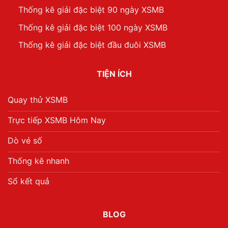
Thống kê giải đặc biệt 90 ngày XSMB
Thống kê giải đặc biệt 100 ngày XSMB
Thống kê giải đặc biệt đầu đuôi XSMB
Thống kê tổng giải đặc biệt XSMB
TIỆN ÍCH
Thống kê giải đặc biệt theo năm XSMB
Thống kê giải đặc biệt theo tháng XSMB
Quay thử XSMB
Thống kê giải đặc biệt theo tuần XSMB
Trực tiếp XSMB Hôm Nay
Dò vé số
Thống kê nhanh
Sổ kết quả
BLOG