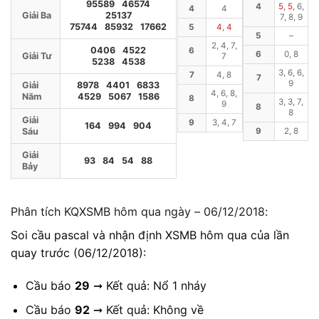
95589
46574
4
5
,
5
, 6,
4
4
Giải Ba
25137
7, 8, 9
75744
85932
17662
5
4
,
4
5
–
2, 4, 7,
0406
4522
6
6
0, 8
Giải Tư
7
5238
4538
3, 6, 6,
7
4, 8
7
9
Giải
8978
4401
6833
4, 6, 8,
Năm
4529
5067
1586
8
3, 3, 7,
9
8
8
Giải
9
3, 4, 7
164
994
904
Sáu
9
2, 8
Giải
93
84
54
88
Bảy
Phân tích KQXSMB hôm qua ngày – 06/12/2018:
Soi cầu pascal và nhận định XSMB hôm qua của lần
quay trước (06/12/2018):
Cầu báo
29
➞ Kết quả:
Nổ 1 nháy
Cầu báo
92
➞ Kết quả:
Không về