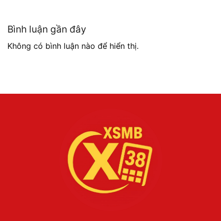
Bình luận gần đây
Không có bình luận nào để hiển thị.