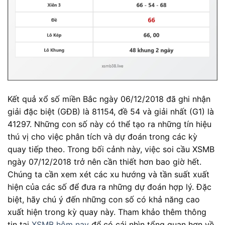
Kết quả xổ số miền Bắc ngày 06/12/2018 đã ghi nhận
giải đặc biệt (GĐB) là 81154, đề 54 và giải nhất (G1) là
41297. Những con số này có thể tạo ra những tín hiệu
thú vị cho việc phân tích và dự đoán trong các kỳ
quay tiếp theo. Trong bối cảnh này, việc soi cầu XSMB
ngày 07/12/2018 trở nên cần thiết hơn bao giờ hết.
Chúng ta cần xem xét các xu hướng và tần suất xuất
hiện của các số để đưa ra những dự đoán hợp lý. Đặc
biệt, hãy chú ý đến những con số có khả năng cao
xuất hiện trong kỳ quay này. Tham khảo thêm thông
tin tại
XSMB hôm nay
để có cái nhìn tổng quan hơn về