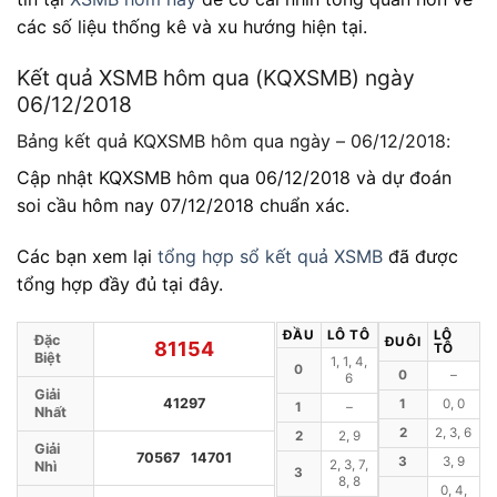
các số liệu thống kê và xu hướng hiện tại.
Kết quả XSMB hôm qua (KQXSMB) ngày
06/12/2018
Bảng kết quả KQXSMB hôm qua ngày – 06/12/2018:
Cập nhật KQXSMB hôm qua 06/12/2018 và dự đoán
soi cầu hôm nay 07/12/2018 chuẩn xác.
Các bạn xem lại
tổng hợp sổ kết quả XSMB
đã được
tổng hợp đầy đủ tại đây.
ĐẦU
LÔ TÔ
LÔ
Đặc
ĐUÔI
811
54
TÔ
Biệt
1, 1, 4,
0
0
–
6
Giải
41297
1
0, 0
1
–
Nhất
2
2, 3, 6
2
2, 9
Giải
70567
14701
3
3, 9
2, 3, 7,
Nhì
3
8, 8
0, 4,