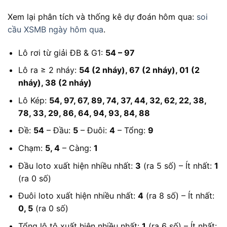
Xem lại phân tích và thống kê dự đoán hôm qua:
soi
cầu XSMB ngày hôm qua
.
Lô rơi từ giải ĐB & G1:
54 – 97
Lô ra ≥ 2 nháy:
54 (2 nháy), 67 (2 nháy), 01 (2
nháy), 38 (2 nháy)
Lô Kép:
54, 97, 67, 89, 74, 37, 44, 32, 62, 22, 38,
78, 33, 29, 86, 64, 94, 93, 84, 88
Đề:
54
– Đầu:
5
– Đuôi:
4
– Tổng:
9
Chạm:
5, 4
– Càng:
1
Đầu loto xuất hiện nhiều nhất:
3
(ra 5 số) – Ít nhất:
1
(ra 0 số)
Đuôi loto xuất hiện nhiều nhất:
4
(ra 8 số) – Ít nhất:
0, 5
(ra 0 số)
Tổng lô tô xuất hiện nhiều nhất:
1
(ra 6 số) – Ít nhất: