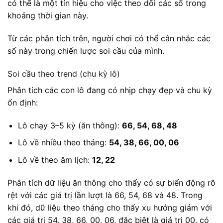
có thể là một tín hiệu cho việc theo dõi các số trong
khoảng thời gian này.
Từ các phân tích trên, người chơi có thể cân nhắc các
số này trong chiến lược soi cầu của mình.
Soi cầu theo trend (chu kỳ lô)
Phân tích các con lô đang có nhịp chạy đẹp và chu kỳ
ổn định:
Lô chạy 3–5 kỳ (ăn thông):
66, 54, 68, 48
Lô về nhiều theo tháng:
54, 38, 66, 00, 06
Lô về theo âm lịch:
12, 22
Phân tích dữ liệu ăn thông cho thấy có sự biến động rõ
rệt với các giá trị lần lượt là 66, 54, 68 và 48. Trong
khi đó, dữ liệu theo tháng cho thấy xu hướng giảm với
các giá trị 54, 38, 66, 00, 06, đặc biệt là giá trị 00, có