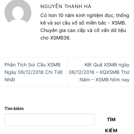
NGUYỄN THANH HÀ
Có hơn 10 năm kinh nghiệm đọc, thống
kê và soi cầu xổ số miền bắc - XSMB.
Chuyên gia cao cấp và cố vấn dữ liệu
cho XSMB38.
Phân Tích Soi Cầu XSMB
Kết Quả XSMB ngày
Ngày 06/12/2018 Chi Tiết
06/12/2018 – KQXSMB Thứ
Nhất
Năm – XSMB hôm nay
Tìm kiếm
TÌM
KIẾM