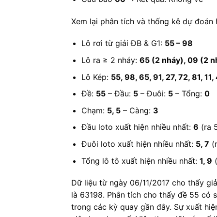
Xem lại phân tích và thống kê dự đoán
Lô rơi từ giải ĐB & G1:
55 – 98
Lô ra ≥ 2 nháy:
65 (2 nháy), 09 (2 n
Lô Kép:
55, 98, 65, 91, 27, 72, 81, 11,
Đề:
55
– Đầu:
5
– Đuôi:
5
– Tổng:
0
Chạm:
5, 5
– Càng:
3
Đầu loto xuất hiện nhiều nhất:
6
(ra 5
Đuôi loto xuất hiện nhiều nhất:
5, 7
(r
Tổng lô tô xuất hiện nhiều nhất:
1, 9
(
Dữ liệu từ ngày 06/11/2017 cho thấy giả
là 63198. Phân tích cho thấy đề 55 có s
trong các kỳ quay gần đây. Sự xuất hiệ