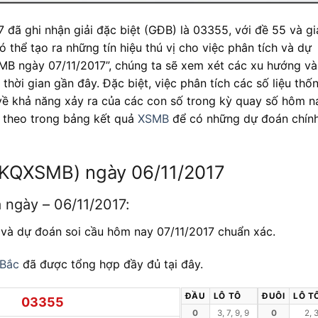
 đã ghi nhận giải đặc biệt (GĐB) là 03355, với đề 55 và gi
 thể tạo ra những tín hiệu thú vị cho việc phân tích và dự
MB ngày 07/11/2017”, chúng ta sẽ xem xét các xu hướng và
thời gian gần đây. Đặc biệt, việc phân tích các số liệu thố
 về khả năng xảy ra của các con số trong kỳ quay số hôm n
p theo trong bảng kết quả
XSMB
để có những dự đoán chín
(KQXSMB) ngày 06/11/2017
ngày – 06/11/2017:
à dự đoán soi cầu hôm nay 07/11/2017 chuẩn xác.
 Bắc
đã được tổng hợp đầy đủ tại đây.
ĐẦU
LÔ TÔ
ĐUÔI
LÔ T
033
55
0
3, 7, 9, 9
0
2, 