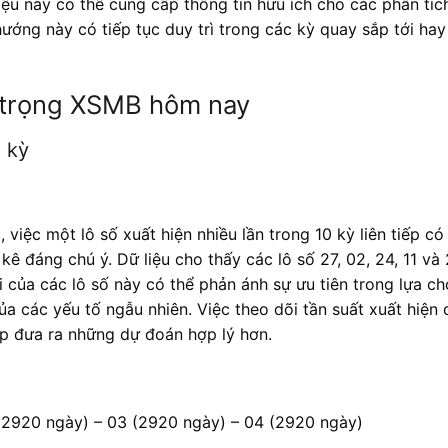
liệu này có thể cung cấp thông tin hữu ích cho các phân tíc
 hướng này có tiếp tục duy trì trong các kỳ quay sắp tới hay
 trọng XSMB hôm nay
 kỳ
 việc một lô số xuất hiện nhiều lần trong 10 kỳ liên tiếp có
kê đáng chú ý. Dữ liệu cho thấy các lô số 27, 02, 24, 11 và
ại của các lô số này có thể phản ánh sự ưu tiên trong lựa c
a các yếu tố ngẫu nhiên. Việc theo dõi tần suất xuất hiện 
iúp đưa ra những dự đoán hợp lý hơn.
(2920 ngày) – 03 (2920 ngày) – 04 (2920 ngày)