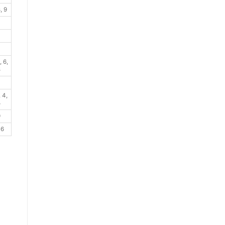
8, 9
7
, 6,
8
, 4,
4
9
 6