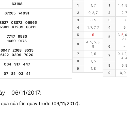
63198
1
1, 7
1
1, 4, 
2
0, 2, 7
2
2, 
67265
74091
3
0, 5
3
0
8627
08872
06565
97981
47209
66111
4
1, 7, 7, 7
4
6
5
5
3,
5
, 6
7747
9530
5
7, 
1669
9175
4, 5, 5, 8,
6
9
6
–
6947
2368
8535
7
2, 5
0, 1, 2
6122
0309
7020
7
4, 
8
1, 5
064
917
447
8
6, 
9
1, 8
9
0, 0,
07
85
03
41
y – 06/11/2017:
qua của lần quay trước (06/11/2017):