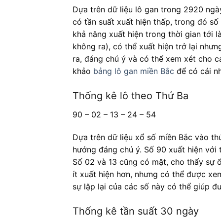
Dựa trên dữ liệu lô gan trong 2920 ngà
có tần suất xuất hiện thấp, trong đó số
khả năng xuất hiện trong thời gian tới 
không ra), có thể xuất hiện trở lại như
ra, đáng chú ý và có thể xem xét cho c
khảo
bảng lô gan miền Bắc
để có cái nh
Thống kê lô theo Thứ Ba
90 – 02 – 13 – 24 – 54
Dựa trên dữ liệu xổ số miền Bắc vào thứ
hướng đáng chú ý. Số 90 xuất hiện với t
Số 02 và 13 cũng có mặt, cho thấy sự ổ
ít xuất hiện hơn, nhưng có thể được xem
sự lặp lại của các số này có thể giúp đ
Thống kê tần suất 30 ngày