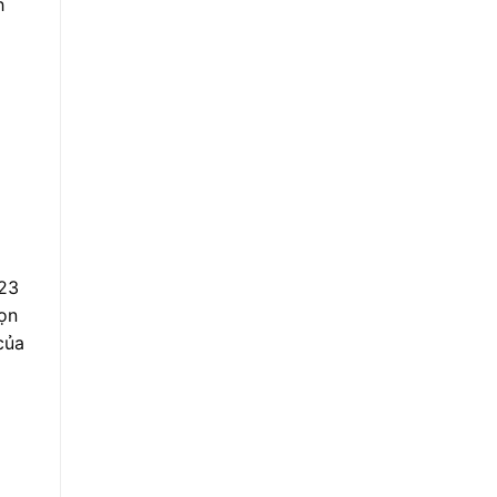
h
 23
họn
của