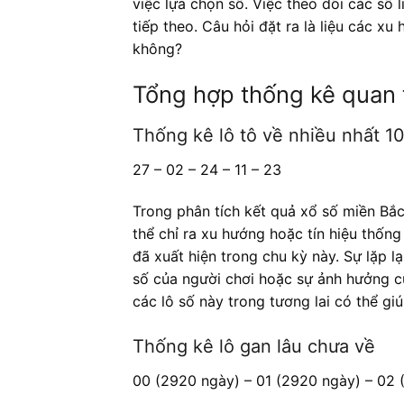
việc lựa chọn số. Việc theo dõi các số 
tiếp theo. Câu hỏi đặt ra là liệu các xu
không?
Tổng hợp thống kê quan
Thống kê lô tô về nhiều nhất 10
27 – 02 – 24 – 11 – 23
Trong phân tích kết quả xổ số miền Bắc,
thể chỉ ra xu hướng hoặc tín hiệu thống 
đã xuất hiện trong chu kỳ này. Sự lặp l
số của người chơi hoặc sự ảnh hưởng củ
các lô số này trong tương lai có thể g
Thống kê lô gan lâu chưa về
00 (2920 ngày) – 01 (2920 ngày) – 02 