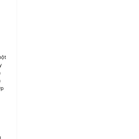
một
y
a
ả
ợp
n