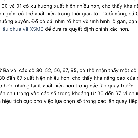
 00 và 01 có xu hướng xuất hiện nhiều hơn, cho thấy khả n
 giác, có thể xuất hiện trong thời gian tới. Cuối cùng, số 
thường xuyên. Để có cái nhìn rõ hơn về tình hình lô gan, bạn
n lâu chưa về XSMB
để đưa ra quyết định chính xác hơn.
 Ba với các số 30, 52, 56, 67, 95, có thể nhận thấy một số
 30 đến 67 xuất hiện nhiều hơn, cho thấy khả năng cao của 
hơn, nhưng lại ít xuất hiện hơn trong các lần quay trước.
nên chú trọng vào các số trong khoảng từ 30 đến 67, vì ch
n hiệu tích cực cho việc lựa chọn số trong các lần quay tiếp