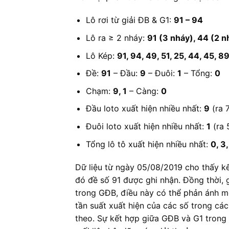
Lô rơi từ giải ĐB & G1:
91 – 94
Lô ra ≥ 2 nháy:
91 (3 nháy), 44 (2 n
Lô Kép:
91, 94, 49, 51, 25, 44, 45, 89
Đề:
91
– Đầu:
9
– Đuôi:
1
– Tổng:
0
Chạm:
9, 1
– Càng:
0
Đầu loto xuất hiện nhiều nhất:
9
(ra 7
Đuôi loto xuất hiện nhiều nhất:
1
(ra 
Tổng lô tô xuất hiện nhiều nhất:
0, 3,
Dữ liệu từ ngày 05/08/2019 cho thấy kế
đó đề số 91 được ghi nhận. Đồng thời, g
trong GĐB, điều này có thể phản ánh mộ
tần suất xuất hiện của các số trong các
theo. Sự kết hợp giữa GĐB và G1 trong