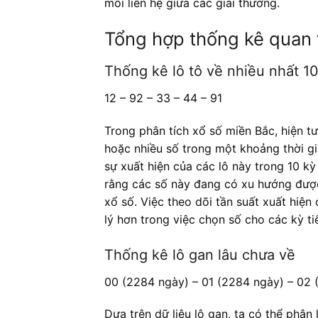
mối liên hệ giữa các giải thưởng.
Tổng hợp thống kê quan
Thống kê lô tô về nhiều nhất 10
12 – 92 – 33 – 44 – 91
Trong phân tích xổ số miền Bắc, hiện tư
hoặc nhiều số trong một khoảng thời gia
sự xuất hiện của các lô này trong 10 kỳ
rằng các số này đang có xu hướng được 
xổ số. Việc theo dõi tần suất xuất hiện
lý hơn trong việc chọn số cho các kỳ ti
Thống kê lô gan lâu chưa về
00 (2284 ngày) – 01 (2284 ngày) – 02 
Dựa trên dữ liệu lô gan, ta có thể phân