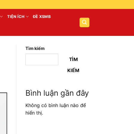
TIỆN ÍCH
ĐỀ XSMB
Tìm kiếm
TÌM
KIẾM
Bình luận gần đây
Không có bình luận nào để
hiển thị.