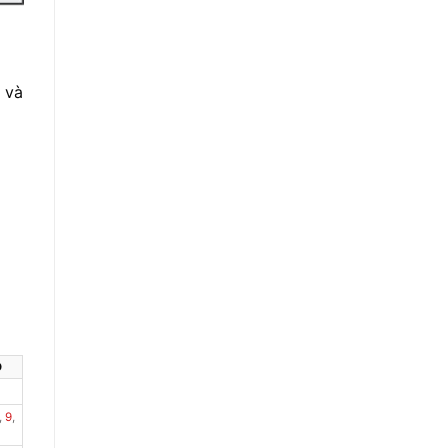
 và
Ô
,
9
,