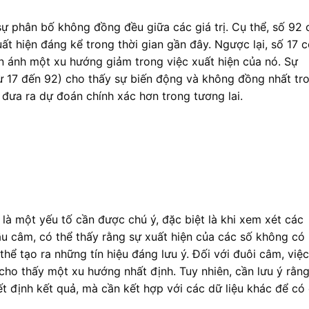
sự phân bố không đồng đều giữa các giá trị. Cụ thể, số 92 
ất hiện đáng kể trong thời gian gần đây. Ngược lại, số 17 
ản ánh một xu hướng giảm trong việc xuất hiện của nó. Sự
(từ 17 đến 92) cho thấy sự biến động và không đồng nhất tr
 đưa ra dự đoán chính xác hơn trong tương lai.
 là một yếu tố cần được chú ý, đặc biệt là khi xem xét các
u câm, có thể thấy rằng sự xuất hiện của các số không có
thể tạo ra những tín hiệu đáng lưu ý. Đối với đuôi câm, việc
ho thấy một xu hướng nhất định. Tuy nhiên, cần lưu ý rằng
t định kết quả, mà cần kết hợp với các dữ liệu khác để có 