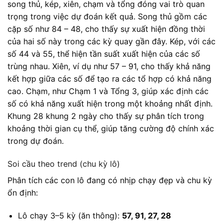
song thủ, kép, xiên, chạm và tổng đóng vai trò quan
trọng trong việc dự đoán kết quả. Song thủ gồm các
cặp số như 84 – 48, cho thấy sự xuất hiện đồng thời
của hai số này trong các kỳ quay gần đây. Kép, với các
số 44 và 55, thể hiện tần suất xuất hiện của các số
trùng nhau. Xiên, ví dụ như 57 – 91, cho thấy khả năng
kết hợp giữa các số để tạo ra các tổ hợp có khả năng
cao. Chạm, như Chạm 1 và Tổng 3, giúp xác định các
số có khả năng xuất hiện trong một khoảng nhất định.
Khung 28 khung 2 ngày cho thấy sự phân tích trong
khoảng thời gian cụ thể, giúp tăng cường độ chính xác
trong dự đoán.
Soi cầu theo trend (chu kỳ lô)
Phân tích các con lô đang có nhịp chạy đẹp và chu kỳ
ổn định:
Lô chạy 3–5 kỳ (ăn thông):
57, 91, 27, 28