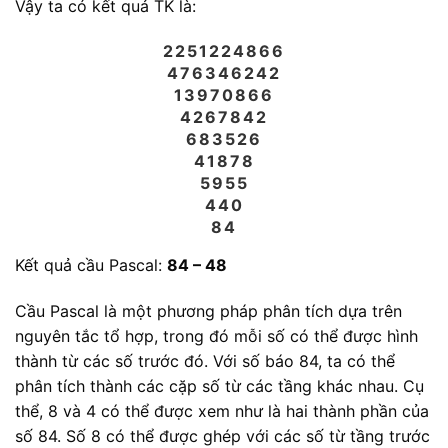
Vậy ta có kết quả TK là:
2251224866
476346242
13970866
4267842
683526
41878
5955
440
84
Kết quả cầu Pascal:
84 – 48
Cầu Pascal là một phương pháp phân tích dựa trên
nguyên tắc tổ hợp, trong đó mỗi số có thể được hình
thành từ các số trước đó. Với số báo 84, ta có thể
phân tích thành các cặp số từ các tầng khác nhau. Cụ
thể, 8 và 4 có thể được xem như là hai thành phần của
số 84. Số 8 có thể được ghép với các số từ tầng trước