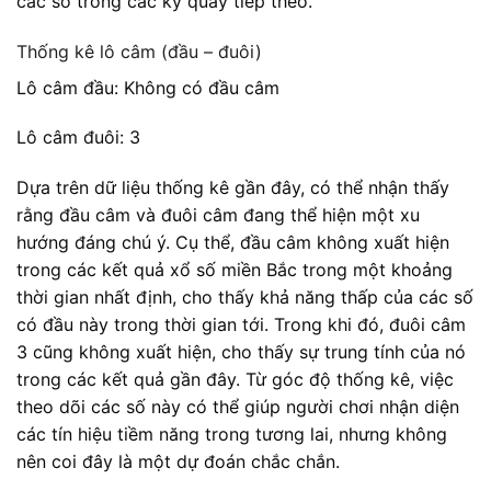
các số trong các kỳ quay tiếp theo.
Thống kê lô câm (đầu – đuôi)
Lô câm đầu: Không có đầu câm
Lô câm đuôi: 3
Dựa trên dữ liệu thống kê gần đây, có thể nhận thấy
rằng đầu câm và đuôi câm đang thể hiện một xu
hướng đáng chú ý. Cụ thể, đầu câm không xuất hiện
trong các kết quả xổ số miền Bắc trong một khoảng
thời gian nhất định, cho thấy khả năng thấp của các số
có đầu này trong thời gian tới. Trong khi đó, đuôi câm
3 cũng không xuất hiện, cho thấy sự trung tính của nó
trong các kết quả gần đây. Từ góc độ thống kê, việc
theo dõi các số này có thể giúp người chơi nhận diện
các tín hiệu tiềm năng trong tương lai, nhưng không
nên coi đây là một dự đoán chắc chắn.