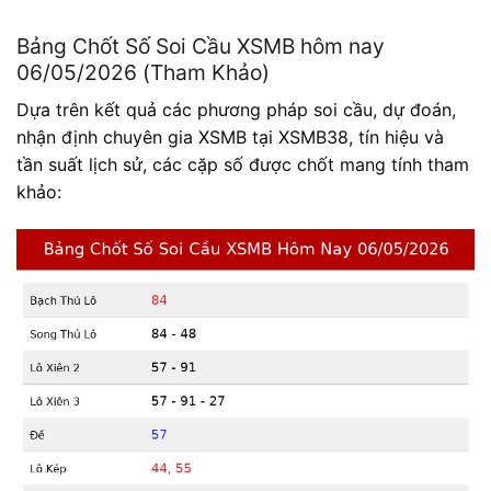
Bảng Chốt Số Soi Cầu XSMB hôm nay
06/05/2026 (Tham Khảo)
Dựa trên kết quả các phương pháp soi cầu, dự đoán,
nhận định chuyên gia XSMB tại XSMB38, tín hiệu và
tần suất lịch sử, các cặp số được chốt mang tính tham
khảo: