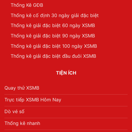
Thống Kê GĐB
Thống kê & soi cầu xiên 2
Thống kê cố định 30 ngày giải đặc biệt
Thống kê Lô Xiên 4
Thống kê giải đặc biệt 60 ngày XSMB
Thống kê đầu đuôi tổng lô tô
Thống kê giải đặc biệt 90 ngày XSMB
Thống kê giải đặc biệt 100 ngày XSMB
Thống kê giải đặc biệt đầu đuôi XSMB
Thống kê tổng giải đặc biệt XSMB
TIỆN ÍCH
Thống kê giải đặc biệt theo năm XSMB
Thống kê giải đặc biệt theo tháng XSMB
Quay thử XSMB
Thống kê giải đặc biệt theo tuần XSMB
Trực tiếp XSMB Hôm Nay
Dò vé số
Thống kê nhanh