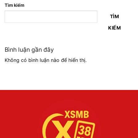
Tìm kiếm
TÌM
KIẾM
Bình luận gần đây
Không có bình luận nào để hiển thị.