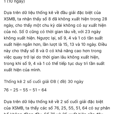
1 (10 ngày)
Dựa trên dữ liệu thống kê về đầu giải đặc biệt của
XSMB, ta nhận thấy số 8 đã không xuất hiện trong 28
ngày, cho thấy một chu kỳ dài không có sự xuất hiện
của nó. Số 0 cũng có thời gian lâu về, với 23 ngày
không xuất hiện. Ngược lại, số 9, 4 và 1 có tần suất
xuất hiện ngắn hơn, lần lượt là 15, 13 và 10 ngày. Điều
này cho thấy số 8 và 0 có khả năng cao hơn trong
việc quay trở lại do thời gian lâu không xuất hiện,
trong khi số 9, 4 và 1 có thể tiếp tục duy trì tần suất
xuất hiện của mình.
Thống kê 2 số cuối giải ĐB ( đề) 30 ngày
76 – 25 – 55 – 51 – 64
Dựa trên dữ liệu thống kê về 2 số cuối giải đặc biệt
của XSMB, ta thấy các số 76, 25, 55, 51, 64 có sự phân