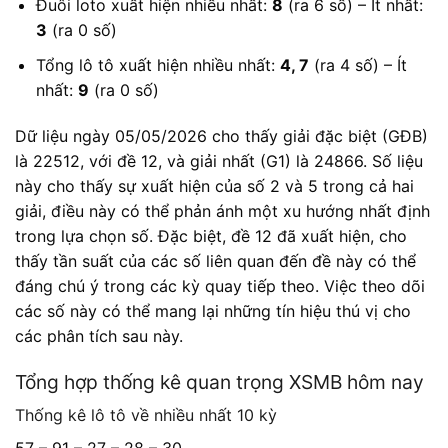
Đuôi loto xuất hiện nhiều nhất:
8
(ra 6 số) – Ít nhất:
3
(ra 0 số)
Tổng lô tô xuất hiện nhiều nhất:
4, 7
(ra 4 số) – Ít
nhất:
9
(ra 0 số)
Dữ liệu ngày 05/05/2026 cho thấy giải đặc biệt (GĐB)
là 22512, với đề 12, và giải nhất (G1) là 24866. Số liệu
này cho thấy sự xuất hiện của số 2 và 5 trong cả hai
giải, điều này có thể phản ánh một xu hướng nhất định
trong lựa chọn số. Đặc biệt, đề 12 đã xuất hiện, cho
thấy tần suất của các số liên quan đến đề này có thể
đáng chú ý trong các kỳ quay tiếp theo. Việc theo dõi
các số này có thể mang lại những tín hiệu thú vị cho
các phân tích sau này.
Tổng hợp thống kê quan trọng XSMB hôm nay
Thống kê lô tô về nhiều nhất 10 kỳ