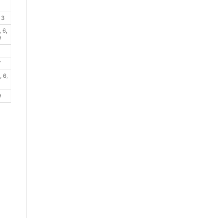
 3
, 6,
9
7
, 6,
9