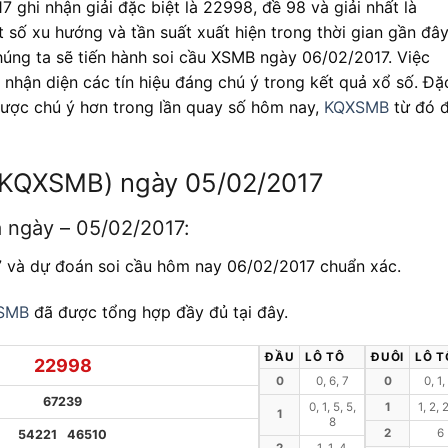
 ghi nhận giải đặc biệt là 22998, đề 98 và giải nhất là
số xu hướng và tần suất xuất hiện trong thời gian gần đây
húng ta sẽ tiến hành soi cầu XSMB ngày 06/02/2017. Việc
úp nhận diện các tín hiệu đáng chú ý trong kết quả xổ số. Đặ
được chú ý hơn trong lần quay số hôm nay,
KQXSMB
từ đó 
(KQXSMB) ngày 05/02/2017
ngày – 05/02/2017:
và dự đoán soi cầu hôm nay 06/02/2017 chuẩn xác.
XSMB
đã được tổng hợp đầy đủ tại đây.
ĐẦU
LÔ TÔ
ĐUÔI
LÔ T
229
98
0
0, 6, 7
0
0, 1,
67239
0, 1, 5, 5,
1
1, 2, 
1
8
2
6
54221
46510