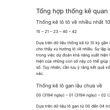
Tổng hợp thống kê quan
Thống kê lô tô về nhiều nhất 10
15 – 21 – 23 – 40 – 42
Dựa trên dữ liệu thống kê từ 10 kỳ gần đ
cho thấy xu hướng lô về nhiều. Sự lặp l
trong việc dự đoán khả năng xuất hiện t
hiện của những con số này có thể giúp 
số. Tuy nhiên, cần lưu ý rằng kết quả 
xác.
Thống kê lô gan lâu chưa về
00 (3194 ngày) – 01 (3194 ngày) – 02 (
Dựa trên dữ liệu lô gan từ 00 đến 04 tr