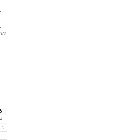
.
c
đưa
Ô
 4
2, 5