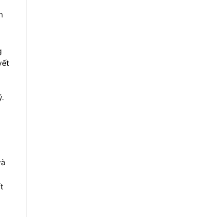
n
g
yết
ý.
và
t