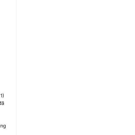
1)
đã
ơng