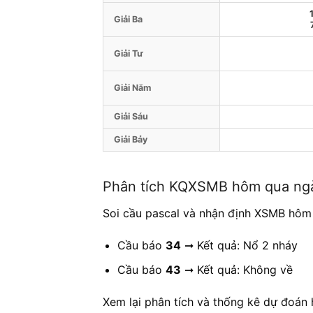
Giải Ba
Giải Tư
Giải Năm
Giải Sáu
Giải Bảy
Phân tích KQXSMB hôm qua ngà
Soi cầu pascal và nhận định XSMB hôm 
Cầu báo
34
➞ Kết quả:
Nổ 2 nháy
Cầu báo
43
➞ Kết quả:
Không về
Xem lại phân tích và thống kê dự đoán