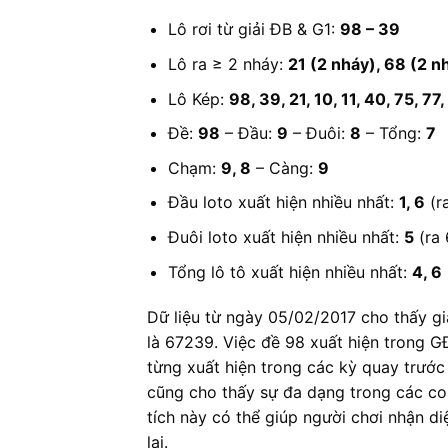
Lô rơi từ giải ĐB & G1:
98 – 39
Lô ra ≥ 2 nháy:
21 (2 nháy), 68 (2 n
Lô Kép:
98, 39, 21, 10, 11, 40, 75, 77
Đề:
98
– Đầu:
9
– Đuôi:
8
– Tổng:
7
Chạm:
9, 8
– Càng:
9
Đầu loto xuất hiện nhiều nhất:
1, 6
(ra
Đuôi loto xuất hiện nhiều nhất:
5
(ra 
Tổng lô tô xuất hiện nhiều nhất:
4, 6
Dữ liệu từ ngày 05/02/2017 cho thấy giả
là 67239. Việc đề 98 xuất hiện trong G
từng xuất hiện trong các kỳ quay trước
cũng cho thấy sự đa dạng trong các con
tích này có thể giúp người chơi nhận d
lai.