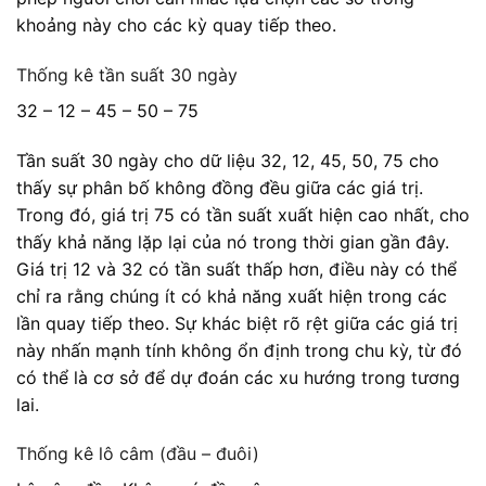
khoảng này cho các kỳ quay tiếp theo.
Thống kê tần suất 30 ngày
32 – 12 – 45 – 50 – 75
Tần suất 30 ngày cho dữ liệu 32, 12, 45, 50, 75 cho
thấy sự phân bố không đồng đều giữa các giá trị.
Trong đó, giá trị 75 có tần suất xuất hiện cao nhất, cho
thấy khả năng lặp lại của nó trong thời gian gần đây.
Giá trị 12 và 32 có tần suất thấp hơn, điều này có thể
chỉ ra rằng chúng ít có khả năng xuất hiện trong các
lần quay tiếp theo. Sự khác biệt rõ rệt giữa các giá trị
này nhấn mạnh tính không ổn định trong chu kỳ, từ đó
có thể là cơ sở để dự đoán các xu hướng trong tương
lai.
Thống kê lô câm (đầu – đuôi)