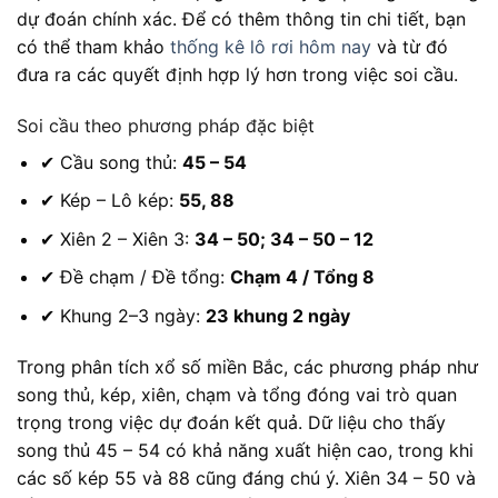
dự đoán chính xác. Để có thêm thông tin chi tiết, bạn
có thể tham khảo
thống kê lô rơi hôm nay
và từ đó
đưa ra các quyết định hợp lý hơn trong việc soi cầu.
Soi cầu theo phương pháp đặc biệt
✔ Cầu song thủ:
45 – 54
✔ Kép – Lô kép:
55, 88
✔ Xiên 2 – Xiên 3:
34 – 50; 34 – 50 – 12
✔ Đề chạm / Đề tổng:
Chạm 4 / Tổng 8
✔ Khung 2–3 ngày:
23 khung 2 ngày
Trong phân tích xổ số miền Bắc, các phương pháp như
song thủ, kép, xiên, chạm và tổng đóng vai trò quan
trọng trong việc dự đoán kết quả. Dữ liệu cho thấy
song thủ 45 – 54 có khả năng xuất hiện cao, trong khi
các số kép 55 và 88 cũng đáng chú ý. Xiên 34 – 50 và