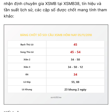
nhận định chuyên gia XSMB tại XSMB38, tín hiệu và
tần suất lịch sử, các cặp số được chốt mang tính tham
khảo: