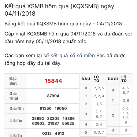
Kết quả XSMB hôm qua (KQXSMB) ngày
04/11/2018
Bảng kết quả KQXSMB hôm qua ngày – 04/11/2018:
Cập nhật KQXSMB hôm qua 04/11/2018 và dự đoán soi
cầu hôm nay 05/11/2018 chuẩn xác.
Các bạn xem lại
sổ kết quả xổ số miền Bắc
đã được
tổng hợp đầy đủ tại đây.
LÔ
LÔ
Đặc
ĐẦU
ĐUÔI
158
44
TÔ
TÔ
Biệt
0
2, 2, 5
4, 5,
0
5, 7
Giải
87994
1
2, 2, 4
Nhất
1
2, 6
2
1, 5
Giải Nhì
91350
19050
0, 0,
2, 5,
1, 1,
3
2
6, 7
3, 9,
35992
23205
14886
Giải Ba
9
63902
21987
55625
4
0,
4
3
8
5
0, 0, 7
0212
4912
Giải Tư