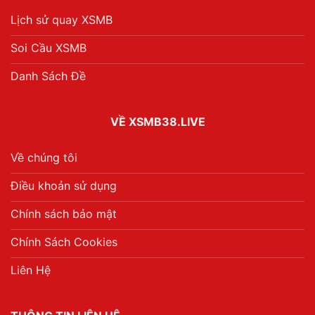
Lịch sử quay XSMB
Soi Cầu XSMB
Danh Sách Đề
VỀ XSMB38.LIVE
Về chúng tôi
Điều khoản sử dụng
Chính sách bảo mật
Chính Sách Cookies
Liên Hệ