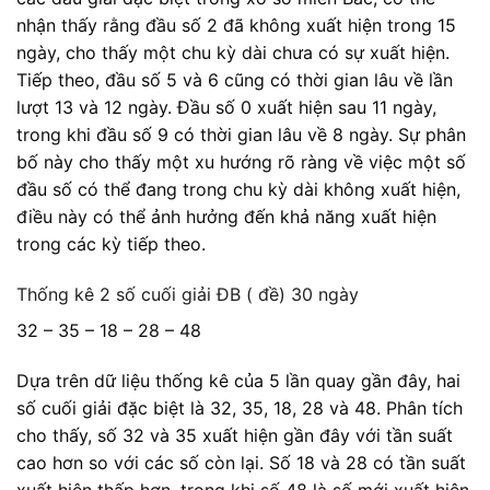
nhận thấy rằng đầu số 2 đã không xuất hiện trong 15
ngày, cho thấy một chu kỳ dài chưa có sự xuất hiện.
Tiếp theo, đầu số 5 và 6 cũng có thời gian lâu về lần
lượt 13 và 12 ngày. Đầu số 0 xuất hiện sau 11 ngày,
trong khi đầu số 9 có thời gian lâu về 8 ngày. Sự phân
bố này cho thấy một xu hướng rõ ràng về việc một số
đầu số có thể đang trong chu kỳ dài không xuất hiện,
điều này có thể ảnh hưởng đến khả năng xuất hiện
trong các kỳ tiếp theo.
Thống kê 2 số cuối giải ĐB ( đề) 30 ngày
32 – 35 – 18 – 28 – 48
Dựa trên dữ liệu thống kê của 5 lần quay gần đây, hai
số cuối giải đặc biệt là 32, 35, 18, 28 và 48. Phân tích
cho thấy, số 32 và 35 xuất hiện gần đây với tần suất
cao hơn so với các số còn lại. Số 18 và 28 có tần suất
xuất hiện thấp hơn, trong khi số 48 là số mới xuất hiện