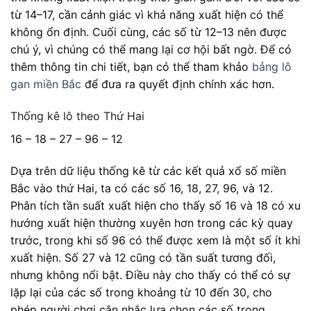
từ 14–17, cần cảnh giác vì khả năng xuất hiện có thể
không ổn định. Cuối cùng, các số từ 12–13 nên được
chú ý, vì chúng có thể mang lại cơ hội bất ngờ. Để có
thêm thông tin chi tiết, bạn có thể tham khảo
bảng lô
gan miền Bắc
để đưa ra quyết định chính xác hơn.
Thống kê lô theo Thứ Hai
16 – 18 – 27 – 96 – 12
Dựa trên dữ liệu thống kê từ các kết quả xổ số miền
Bắc vào thứ Hai, ta có các số 16, 18, 27, 96, và 12.
Phân tích tần suất xuất hiện cho thấy số 16 và 18 có xu
hướng xuất hiện thường xuyên hơn trong các kỳ quay
trước, trong khi số 96 có thể được xem là một số ít khi
xuất hiện. Số 27 và 12 cũng có tần suất tương đối,
nhưng không nổi bật. Điều này cho thấy có thể có sự
lặp lại của các số trong khoảng từ 10 đến 30, cho
phép người chơi cân nhắc lựa chọn các số trong