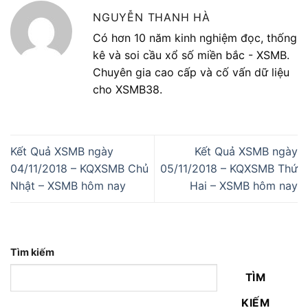
NGUYỄN THANH HÀ
Có hơn 10 năm kinh nghiệm đọc, thống
kê và soi cầu xổ số miền bắc - XSMB.
Chuyên gia cao cấp và cố vấn dữ liệu
cho XSMB38.
Kết Quả XSMB ngày
Kết Quả XSMB ngày
04/11/2018 – KQXSMB Chủ
05/11/2018 – KQXSMB Thứ
Nhật – XSMB hôm nay
Hai – XSMB hôm nay
Tìm kiếm
TÌM
KIẾM